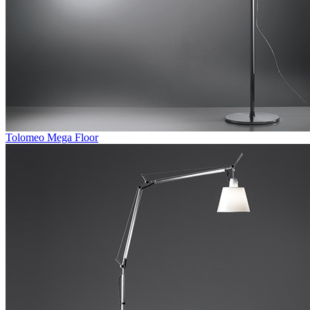
Tolomeo Mega Floor