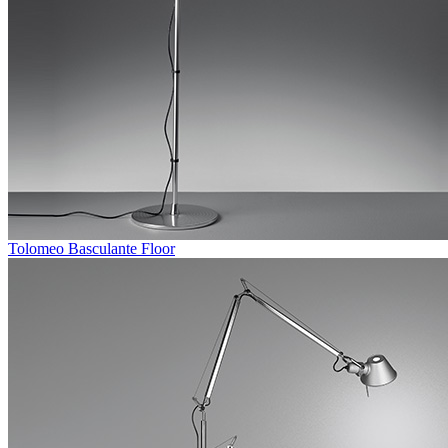
Tolomeo Basculante Floor