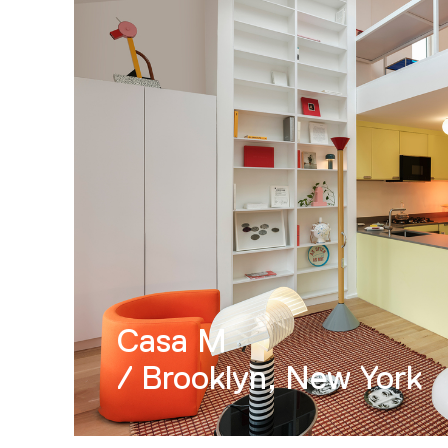
Casa M
/ Brooklyn, New York