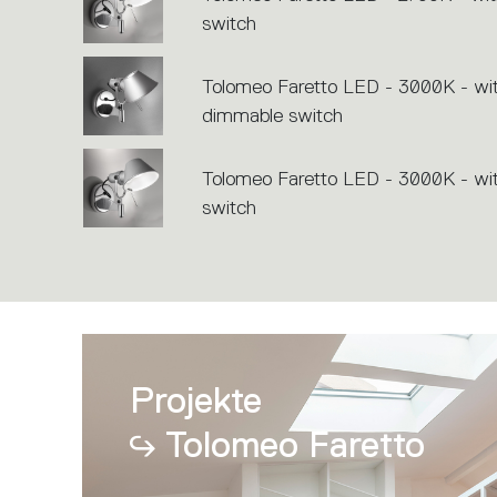
switch
Tolomeo Faretto LED - 3000K - wi
dimmable switch
Tolomeo Faretto LED - 3000K - wi
switch
Projekte
Tolomeo Faretto