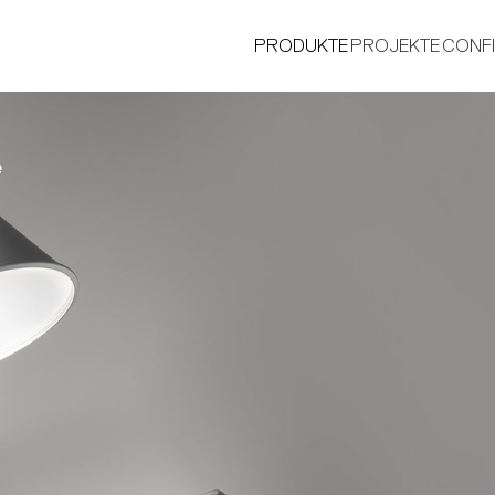
PRODUKTE
PROJEKTE
CONF
e
®