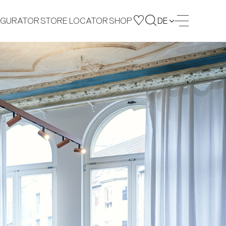
IGURATOR
STORE LOCATOR
SHOP
DE