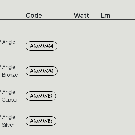
Code
Watt
Lm
° Angle
AQ39304
° Angle
AQ39320
d Bronze
° Angle
AQ39318
d Copper
° Angle
AQ39315
 Silver