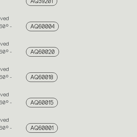
AQ39201
rved
60° -
AQ60004
rved
60° -
AQ60020
rved
60° -
AQ60018
rved
60° -
AQ60015
rved
60° -
AQ60001