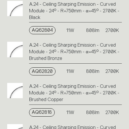
A.24 - Ceiling Sharping Emission - Curved
Module - 24° - R=750mm - α=45° - 2700K -
Black
AQ62804
11W
808lm
2700K
A.24 - Ceiling Sharping Emission - Curved
Module - 24° - R=750mm - α=45° - 2700K -
Brushed Bronze
AQ62820
11W
808lm
2700K
A.24 - Ceiling Sharping Emission - Curved
Module - 24° - R=750mm - α=45° - 2700K -
Brushed Copper
AQ62818
11W
808lm
2700K
A.24 - Ceiling Sharping Emission - Curved