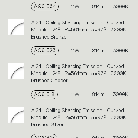
AQ61304
11W
814lm
3000K
A.24 - Ceiling Sharping Emission - Curved
Module - 24° - R=561mm - α=90° - 3000K -
Brushed Bronze
AQ61320
11W
814lm
3000K
A.24 - Ceiling Sharping Emission - Curved
Module - 24° - R=561mm - α=90° - 3000K -
Brushed Copper
AQ61318
11W
814lm
3000K
A.24 - Ceiling Sharping Emission - Curved
Module - 24° - R=561mm - α=90° - 3000K -
Brushed Silver