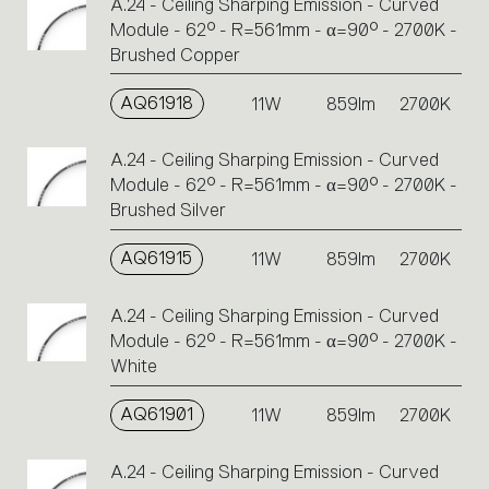
A.24 - Ceiling Sharping Emission - Curved
Module - 62° - R=561mm - α=90° - 2700K -
Brushed Copper
AQ61918
11W
859lm
2700K
A.24 - Ceiling Sharping Emission - Curved
Module - 62° - R=561mm - α=90° - 2700K -
Brushed Silver
AQ61915
11W
859lm
2700K
A.24 - Ceiling Sharping Emission - Curved
Module - 62° - R=561mm - α=90° - 2700K -
White
AQ61901
11W
859lm
2700K
A.24 - Ceiling Sharping Emission - Curved