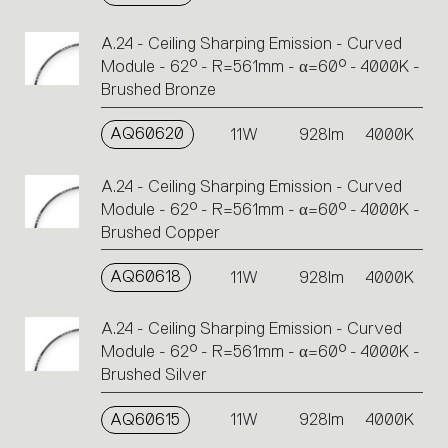
A.24 - Ceiling Sharping Emission - Curved
Module - 62° - R=561mm - α=60° - 4000K -
Brushed Bronze
AQ60620
11W
928lm
4000K
A.24 - Ceiling Sharping Emission - Curved
Module - 62° - R=561mm - α=60° - 4000K -
Brushed Copper
AQ60618
11W
928lm
4000K
A.24 - Ceiling Sharping Emission - Curved
Module - 62° - R=561mm - α=60° - 4000K -
Brushed Silver
AQ60615
11W
928lm
4000K