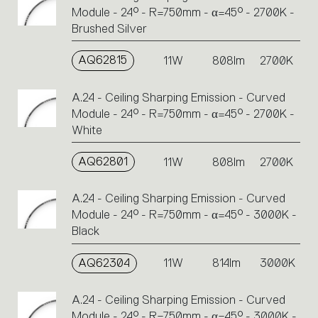
Module - 24° - R=750mm - α=45° - 2700K -
Brushed Silver
AQ62815
11W
808lm
2700K
A.24 - Ceiling Sharping Emission - Curved
Module - 24° - R=750mm - α=45° - 2700K -
White
AQ62801
11W
808lm
2700K
A.24 - Ceiling Sharping Emission - Curved
Module - 24° - R=750mm - α=45° - 3000K -
Black
AQ62304
11W
814lm
3000K
A.24 - Ceiling Sharping Emission - Curved
Module - 24° - R=750mm - α=45° - 3000K -