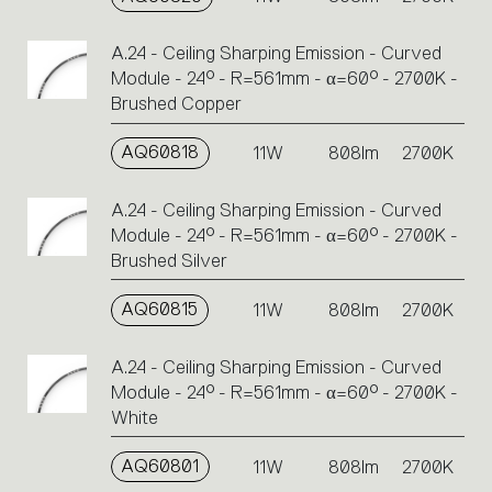
A.24 - Ceiling Sharping Emission - Curved
Module - 24° - R=561mm - α=60° - 2700K -
Brushed Copper
AQ60818
11W
808lm
2700K
A.24 - Ceiling Sharping Emission - Curved
Module - 24° - R=561mm - α=60° - 2700K -
Brushed Silver
AQ60815
11W
808lm
2700K
A.24 - Ceiling Sharping Emission - Curved
Module - 24° - R=561mm - α=60° - 2700K -
White
AQ60801
11W
808lm
2700K