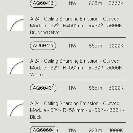
AQ60418
11W
865lm
3000K
A.24 - Ceiling Sharping Emission - Curved
Module - 62° - R=561mm - α=60° - 3000K -
Brushed Silver
AQ60415
11W
865lm
3000K
A.24 - Ceiling Sharping Emission - Curved
Module - 62° - R=561mm - α=60° - 3000K -
White
AQ60401
11W
865lm
3000K
A.24 - Ceiling Sharping Emission - Curved
Module - 62° - R=561mm - α=60° - 4000K -
Black
AQ60604
11W
928lm
4000K