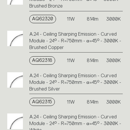
Brushed Bronze
AQ62320
11W
814lm
3000K
A.24 - Ceiling Sharping Emission - Curved
Module - 24° - R=750mm - α=45° - 3000K -
Brushed Copper
AQ62318
11W
814lm
3000K
A.24 - Ceiling Sharping Emission - Curved
Module - 24° - R=750mm - α=45° - 3000K -
Brushed Silver
AQ62315
11W
814lm
3000K
A.24 - Ceiling Sharping Emission - Curved
Module - 24° - R=750mm - α=45° - 3000K -