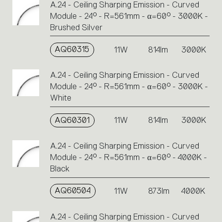
A.24 - Ceiling Sharping Emission - Curved
Module - 24° - R=561mm - α=60° - 3000K -
Brushed Silver
AQ60315
11W
814lm
3000K
A.24 - Ceiling Sharping Emission - Curved
Module - 24° - R=561mm - α=60° - 3000K -
White
AQ60301
11W
814lm
3000K
A.24 - Ceiling Sharping Emission - Curved
Module - 24° - R=561mm - α=60° - 4000K -
Black
AQ60504
11W
873lm
4000K
A.24 - Ceiling Sharping Emission - Curved