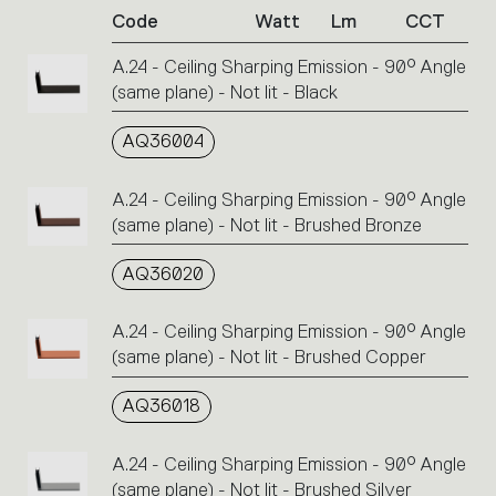
Code
Watt
Lm
CCT
product
codes.
A.24 - Ceiling Sharping Emission - 90° Angle
Click
(same plane) - Not lit - Black
on
the
single
AQ36004
code
or
A.24 - Ceiling Sharping Emission - 90° Angle
icons
(same plane) - Not lit - Brushed Bronze
to
perform
AQ36020
an
action.
A.24 - Ceiling Sharping Emission - 90° Angle
(same plane) - Not lit - Brushed Copper
AQ36018
A.24 - Ceiling Sharping Emission - 90° Angle
(same plane) - Not lit - Brushed Silver