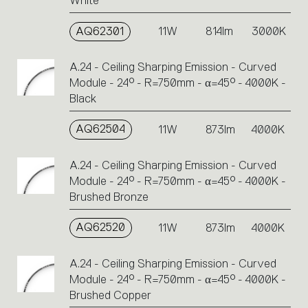
White
AQ62301
11W
814lm
3000K
A.24 - Ceiling Sharping Emission - Curved
Module - 24° - R=750mm - α=45° - 4000K -
Black
AQ62504
11W
873lm
4000K
A.24 - Ceiling Sharping Emission - Curved
Module - 24° - R=750mm - α=45° - 4000K -
Brushed Bronze
AQ62520
11W
873lm
4000K
A.24 - Ceiling Sharping Emission - Curved
Module - 24° - R=750mm - α=45° - 4000K -
Brushed Copper