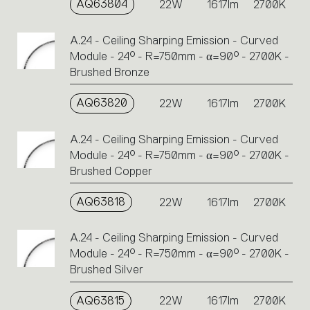
AQ63804
22W
1617lm
2700K
A.24 - Ceiling Sharping Emission - Curved
Module - 24° - R=750mm - α=90° - 2700K -
Brushed Bronze
AQ63820
22W
1617lm
2700K
A.24 - Ceiling Sharping Emission - Curved
Module - 24° - R=750mm - α=90° - 2700K -
Brushed Copper
AQ63818
22W
1617lm
2700K
A.24 - Ceiling Sharping Emission - Curved
Module - 24° - R=750mm - α=90° - 2700K -
Brushed Silver
AQ63815
22W
1617lm
2700K