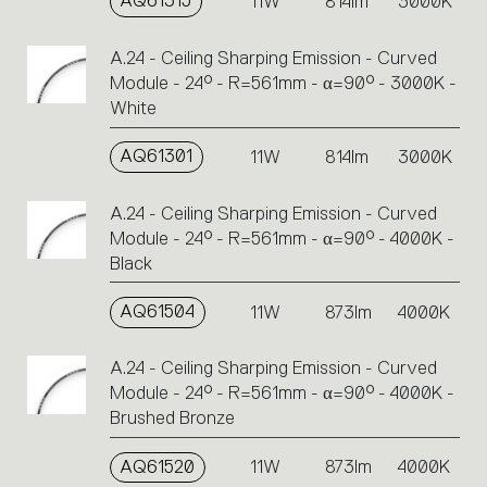
AQ61315
11W
814lm
3000K
A.24 - Ceiling Sharping Emission - Curved
Module - 24° - R=561mm - α=90° - 3000K -
White
AQ61301
11W
814lm
3000K
A.24 - Ceiling Sharping Emission - Curved
Module - 24° - R=561mm - α=90° - 4000K -
Black
AQ61504
11W
873lm
4000K
A.24 - Ceiling Sharping Emission - Curved
Module - 24° - R=561mm - α=90° - 4000K -
Brushed Bronze
AQ61520
11W
873lm
4000K