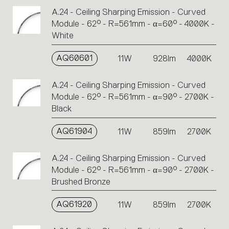
A.24 - Ceiling Sharping Emission - Curved
Module - 62° - R=561mm - α=60° - 4000K -
White
AQ60601
11W
928lm
4000K
A.24 - Ceiling Sharping Emission - Curved
Module - 62° - R=561mm - α=90° - 2700K -
Black
AQ61904
11W
859lm
2700K
A.24 - Ceiling Sharping Emission - Curved
Module - 62° - R=561mm - α=90° - 2700K -
Brushed Bronze
AQ61920
11W
859lm
2700K