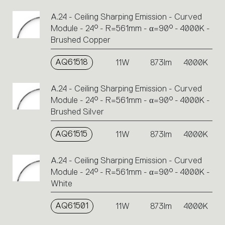
A.24 - Ceiling Sharping Emission - Curved
Module - 24° - R=561mm - α=90° - 4000K -
Brushed Copper
AQ61518
11W
873lm
4000K
A.24 - Ceiling Sharping Emission - Curved
Module - 24° - R=561mm - α=90° - 4000K -
Brushed Silver
AQ61515
11W
873lm
4000K
A.24 - Ceiling Sharping Emission - Curved
Module - 24° - R=561mm - α=90° - 4000K -
White
AQ61501
11W
873lm
4000K