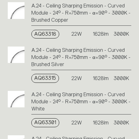
A.24 - Ceiling Sharping Emission - Curved
Module - 24° - R=750mm - α=90° - 3000K -
Brushed Copper
AQ63318
22W
1628lm
3000K
A.24 - Ceiling Sharping Emission - Curved
Module - 24° - R=750mm - α=90° - 3000K -
Brushed Silver
AQ63315
22W
1628lm
3000K
A.24 - Ceiling Sharping Emission - Curved
Module - 24° - R=750mm - α=90° - 3000K -
White
AQ63301
22W
1628lm
3000K
A.24 - Ceiling Sharping Emission - Curved