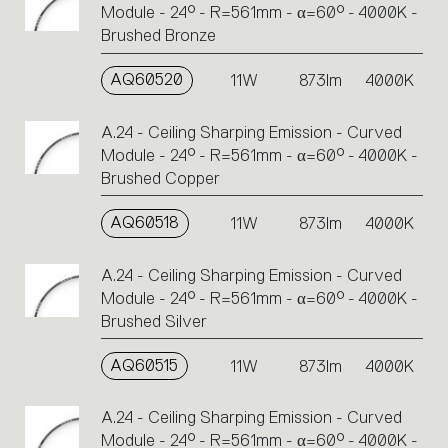
Module - 24° - R=561mm - α=60° - 4000K -
Brushed Bronze
AQ60520
11W
873lm
4000K
A.24 - Ceiling Sharping Emission - Curved
Module - 24° - R=561mm - α=60° - 4000K -
Brushed Copper
AQ60518
11W
873lm
4000K
A.24 - Ceiling Sharping Emission - Curved
Module - 24° - R=561mm - α=60° - 4000K -
Brushed Silver
AQ60515
11W
873lm
4000K
A.24 - Ceiling Sharping Emission - Curved
Module - 24° - R=561mm - α=60° - 4000K -