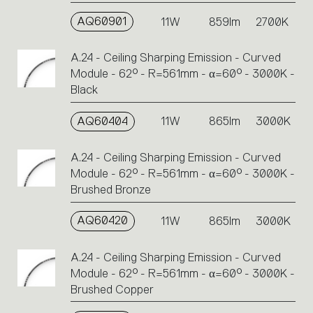
AQ60901
11W
859lm
2700K
A.24 - Ceiling Sharping Emission - Curved
Module - 62° - R=561mm - α=60° - 3000K -
Black
AQ60404
11W
865lm
3000K
A.24 - Ceiling Sharping Emission - Curved
Module - 62° - R=561mm - α=60° - 3000K -
Brushed Bronze
AQ60420
11W
865lm
3000K
A.24 - Ceiling Sharping Emission - Curved
Module - 62° - R=561mm - α=60° - 3000K -
Brushed Copper