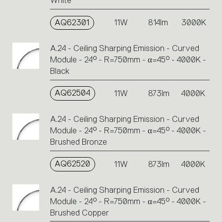
White
AQ62301
11W
814lm
3000K
A.24 - Ceiling Sharping Emission - Curved
Module - 24° - R=750mm - α=45° - 4000K -
Black
AQ62504
11W
873lm
4000K
A.24 - Ceiling Sharping Emission - Curved
Module - 24° - R=750mm - α=45° - 4000K -
Brushed Bronze
AQ62520
11W
873lm
4000K
A.24 - Ceiling Sharping Emission - Curved
Module - 24° - R=750mm - α=45° - 4000K -
Brushed Copper