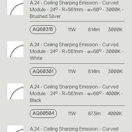
A.24 - Ceiling Sharping Emission - Curved
Module - 24° - R=561mm - α=60° - 3000K -
Brushed Silver
AQ60315
11W
814lm
3000K
A.24 - Ceiling Sharping Emission - Curved
Module - 24° - R=561mm - α=60° - 3000K -
White
AQ60301
11W
814lm
3000K
A.24 - Ceiling Sharping Emission - Curved
Module - 24° - R=561mm - α=60° - 4000K -
Black
AQ60504
11W
873lm
4000K
A.24 - Ceiling Sharping Emission - Curved