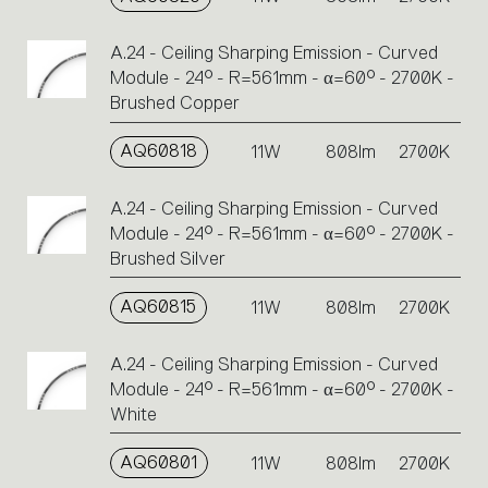
A.24 - Ceiling Sharping Emission - Curved
Module - 24° - R=561mm - α=60° - 2700K -
Brushed Copper
AQ60818
11W
808lm
2700K
A.24 - Ceiling Sharping Emission - Curved
Module - 24° - R=561mm - α=60° - 2700K -
Brushed Silver
AQ60815
11W
808lm
2700K
A.24 - Ceiling Sharping Emission - Curved
Module - 24° - R=561mm - α=60° - 2700K -
White
AQ60801
11W
808lm
2700K