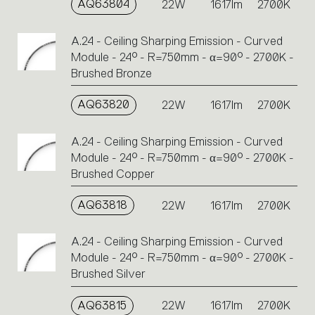
AQ63804
22W
1617lm
2700K
A.24 - Ceiling Sharping Emission - Curved
Module - 24° - R=750mm - α=90° - 2700K -
Brushed Bronze
AQ63820
22W
1617lm
2700K
A.24 - Ceiling Sharping Emission - Curved
Module - 24° - R=750mm - α=90° - 2700K -
Brushed Copper
AQ63818
22W
1617lm
2700K
A.24 - Ceiling Sharping Emission - Curved
Module - 24° - R=750mm - α=90° - 2700K -
Brushed Silver
AQ63815
22W
1617lm
2700K