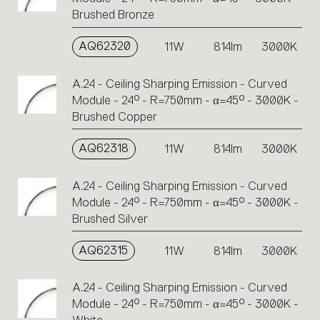
Brushed Bronze
AQ62320
11W
814lm
3000K
A.24 - Ceiling Sharping Emission - Curved
Module - 24° - R=750mm - α=45° - 3000K -
Brushed Copper
AQ62318
11W
814lm
3000K
A.24 - Ceiling Sharping Emission - Curved
Module - 24° - R=750mm - α=45° - 3000K -
Brushed Silver
AQ62315
11W
814lm
3000K
A.24 - Ceiling Sharping Emission - Curved
Module - 24° - R=750mm - α=45° - 3000K -