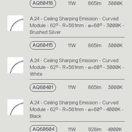
AQ60418
11W
865lm
3000K
A.24 - Ceiling Sharping Emission - Curved
Module - 62° - R=561mm - α=60° - 3000K -
Brushed Silver
AQ60415
11W
865lm
3000K
A.24 - Ceiling Sharping Emission - Curved
Module - 62° - R=561mm - α=60° - 3000K -
White
AQ60401
11W
865lm
3000K
A.24 - Ceiling Sharping Emission - Curved
Module - 62° - R=561mm - α=60° - 4000K -
Black
AQ60604
11W
928lm
4000K