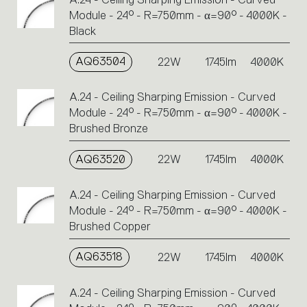
Module - 24° - R=750mm - α=90° - 4000K -
Black
AQ63504
22W
1745lm
4000K
A.24 - Ceiling Sharping Emission - Curved
Module - 24° - R=750mm - α=90° - 4000K -
Brushed Bronze
AQ63520
22W
1745lm
4000K
A.24 - Ceiling Sharping Emission - Curved
Module - 24° - R=750mm - α=90° - 4000K -
Brushed Copper
AQ63518
22W
1745lm
4000K
A.24 - Ceiling Sharping Emission - Curved