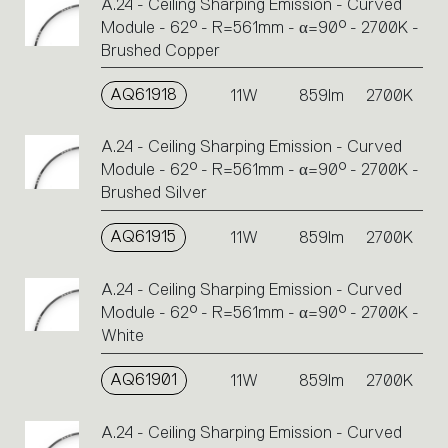
A.24 - Ceiling Sharping Emission - Curved
Module - 62° - R=561mm - α=90° - 2700K -
Brushed Copper
AQ61918
11W
859lm
2700K
A.24 - Ceiling Sharping Emission - Curved
Module - 62° - R=561mm - α=90° - 2700K -
Brushed Silver
AQ61915
11W
859lm
2700K
A.24 - Ceiling Sharping Emission - Curved
Module - 62° - R=561mm - α=90° - 2700K -
White
AQ61901
11W
859lm
2700K
A.24 - Ceiling Sharping Emission - Curved