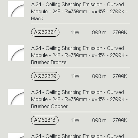
A.24 - Ceiling Sharping Emission - Curved
Module - 24° - R=750mm - α=45° - 2700K -
Black
AQ62804
11W
808lm
2700K
A.24 - Ceiling Sharping Emission - Curved
Module - 24° - R=750mm - α=45° - 2700K -
Brushed Bronze
AQ62820
11W
808lm
2700K
A.24 - Ceiling Sharping Emission - Curved
Module - 24° - R=750mm - α=45° - 2700K -
Brushed Copper
AQ62818
11W
808lm
2700K
A.24 - Ceiling Sharping Emission - Curved