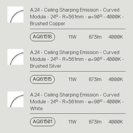
A.24 - Ceiling Sharping Emission - Curved
Module - 24° - R=561mm - α=90° - 4000K -
Brushed Copper
AQ61518
11W
873lm
4000K
A.24 - Ceiling Sharping Emission - Curved
Module - 24° - R=561mm - α=90° - 4000K -
Brushed Silver
AQ61515
11W
873lm
4000K
A.24 - Ceiling Sharping Emission - Curved
Module - 24° - R=561mm - α=90° - 4000K -
White
AQ61501
11W
873lm
4000K