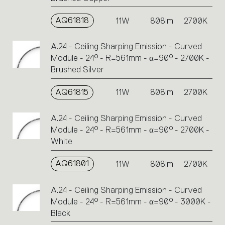
AQ61818
11W
808lm
2700K
A.24 - Ceiling Sharping Emission - Curved
Module - 24° - R=561mm - α=90° - 2700K -
Brushed Silver
AQ61815
11W
808lm
2700K
A.24 - Ceiling Sharping Emission - Curved
Module - 24° - R=561mm - α=90° - 2700K -
White
AQ61801
11W
808lm
2700K
A.24 - Ceiling Sharping Emission - Curved
Module - 24° - R=561mm - α=90° - 3000K -
Black