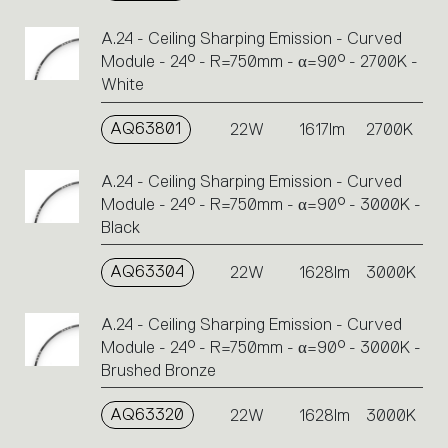
A.24 - Ceiling Sharping Emission - Curved
Module - 24° - R=750mm - α=90° - 2700K -
White
AQ63801
22W
1617lm
2700K
A.24 - Ceiling Sharping Emission - Curved
Module - 24° - R=750mm - α=90° - 3000K -
Black
AQ63304
22W
1628lm
3000K
A.24 - Ceiling Sharping Emission - Curved
Module - 24° - R=750mm - α=90° - 3000K -
Brushed Bronze
AQ63320
22W
1628lm
3000K