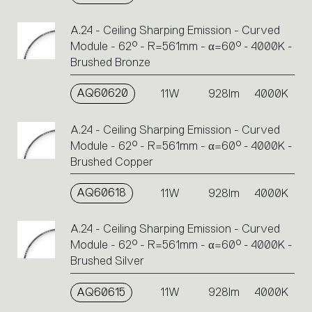
A.24 - Ceiling Sharping Emission - Curved
Module - 62° - R=561mm - α=60° - 4000K -
Brushed Bronze
AQ60620
11W
928lm
4000K
A.24 - Ceiling Sharping Emission - Curved
Module - 62° - R=561mm - α=60° - 4000K -
Brushed Copper
AQ60618
11W
928lm
4000K
A.24 - Ceiling Sharping Emission - Curved
Module - 62° - R=561mm - α=60° - 4000K -
Brushed Silver
AQ60615
11W
928lm
4000K