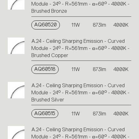
Module - 24° - R=561mm - α=60° - 4000K -
Brushed Bronze
AQ60520
11W
873lm
4000K
A.24 - Ceiling Sharping Emission - Curved
Module - 24° - R=561mm - α=60° - 4000K -
Brushed Copper
AQ60518
11W
873lm
4000K
A.24 - Ceiling Sharping Emission - Curved
Module - 24° - R=561mm - α=60° - 4000K -
Brushed Silver
AQ60515
11W
873lm
4000K
A.24 - Ceiling Sharping Emission - Curved
Module - 24° - R=561mm - α=60° - 4000K -