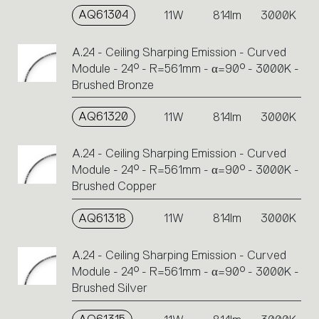
AQ61304
11W
814lm
3000K
A.24 - Ceiling Sharping Emission - Curved
Module - 24° - R=561mm - α=90° - 3000K -
Brushed Bronze
AQ61320
11W
814lm
3000K
A.24 - Ceiling Sharping Emission - Curved
Module - 24° - R=561mm - α=90° - 3000K -
Brushed Copper
AQ61318
11W
814lm
3000K
A.24 - Ceiling Sharping Emission - Curved
Module - 24° - R=561mm - α=90° - 3000K -
Brushed Silver