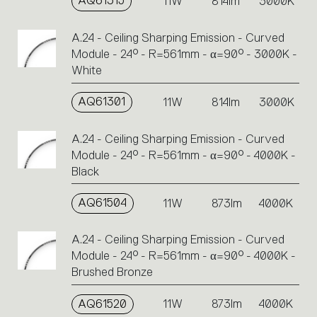
AQ61315
11W
814lm
3000K
A.24 - Ceiling Sharping Emission - Curved
Module - 24° - R=561mm - α=90° - 3000K -
White
AQ61301
11W
814lm
3000K
A.24 - Ceiling Sharping Emission - Curved
Module - 24° - R=561mm - α=90° - 4000K -
Black
AQ61504
11W
873lm
4000K
A.24 - Ceiling Sharping Emission - Curved
Module - 24° - R=561mm - α=90° - 4000K -
Brushed Bronze
AQ61520
11W
873lm
4000K