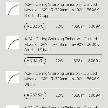
A.24 - Ceiling Sharping Emission - Curved
Module - 24° - R=750mm - α=90° - 3000K -
Brushed Copper
AQ63318
22W
1628lm
3000K
A.24 - Ceiling Sharping Emission - Curved
Module - 24° - R=750mm - α=90° - 3000K -
Brushed Silver
AQ63315
22W
1628lm
3000K
A.24 - Ceiling Sharping Emission - Curved
Module - 24° - R=750mm - α=90° - 3000K -
White
AQ63301
22W
1628lm
3000K
A.24 - Ceiling Sharping Emission - Curved