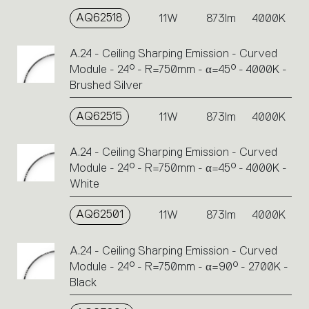
AQ62518
11W
873lm
4000K
A.24 - Ceiling Sharping Emission - Curved
Module - 24° - R=750mm - α=45° - 4000K -
Brushed Silver
AQ62515
11W
873lm
4000K
A.24 - Ceiling Sharping Emission - Curved
Module - 24° - R=750mm - α=45° - 4000K -
White
AQ62501
11W
873lm
4000K
A.24 - Ceiling Sharping Emission - Curved
Module - 24° - R=750mm - α=90° - 2700K -
Black