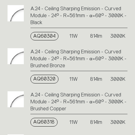
A.24 - Ceiling Sharping Emission - Curved
Module - 24° - R=561mm - α=60° - 3000K -
Black
AQ60304
11W
814lm
3000K
A.24 - Ceiling Sharping Emission - Curved
Module - 24° - R=561mm - α=60° - 3000K -
Brushed Bronze
AQ60320
11W
814lm
3000K
A.24 - Ceiling Sharping Emission - Curved
Module - 24° - R=561mm - α=60° - 3000K -
Brushed Copper
AQ60318
11W
814lm
3000K