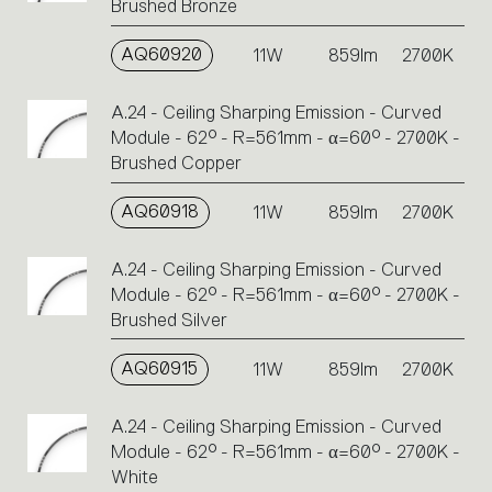
Brushed Bronze
AQ60920
11W
859lm
2700K
A.24 - Ceiling Sharping Emission - Curved
Module - 62° - R=561mm - α=60° - 2700K -
Brushed Copper
AQ60918
11W
859lm
2700K
A.24 - Ceiling Sharping Emission - Curved
Module - 62° - R=561mm - α=60° - 2700K -
Brushed Silver
AQ60915
11W
859lm
2700K
A.24 - Ceiling Sharping Emission - Curved
Module - 62° - R=561mm - α=60° - 2700K -
White