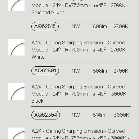
Module - 24° - R=750mm - α=45° - 2700K -
Brushed Silver
AQ62815
11W
808lm
2700K
A.24 - Ceiling Sharping Emission - Curved
Module - 24° - R=750mm - α=45° - 2700K -
White
AQ62801
11W
808lm
2700K
A.24 - Ceiling Sharping Emission - Curved
Module - 24° - R=750mm - α=45° - 3000K -
Black
AQ62304
11W
814lm
3000K
A.24 - Ceiling Sharping Emission - Curved
Module - 24° - R=750mm - α=45° - 3000K -