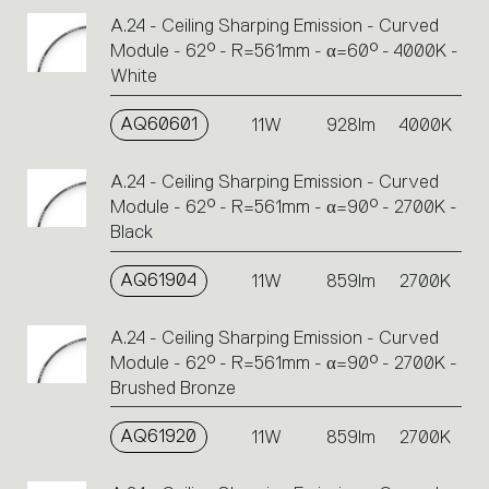
A.24 - Ceiling Sharping Emission - Curved
Module - 62° - R=561mm - α=60° - 4000K -
White
AQ60601
11W
928lm
4000K
A.24 - Ceiling Sharping Emission - Curved
Module - 62° - R=561mm - α=90° - 2700K -
Black
AQ61904
11W
859lm
2700K
A.24 - Ceiling Sharping Emission - Curved
Module - 62° - R=561mm - α=90° - 2700K -
Brushed Bronze
AQ61920
11W
859lm
2700K