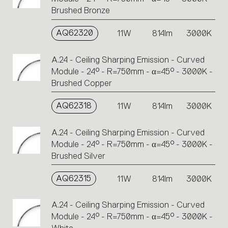
Brushed Bronze
AQ62320
11W
814lm
3000K
A.24 - Ceiling Sharping Emission - Curved
Module - 24° - R=750mm - α=45° - 3000K -
Brushed Copper
AQ62318
11W
814lm
3000K
A.24 - Ceiling Sharping Emission - Curved
Module - 24° - R=750mm - α=45° - 3000K -
Brushed Silver
AQ62315
11W
814lm
3000K
A.24 - Ceiling Sharping Emission - Curved
Module - 24° - R=750mm - α=45° - 3000K -