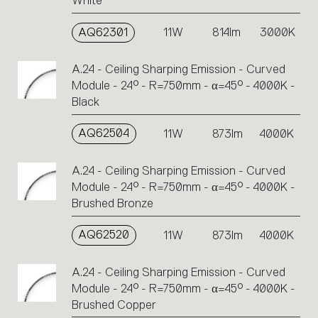
White
AQ62301
11W
814lm
3000K
A.24 - Ceiling Sharping Emission - Curved
Module - 24° - R=750mm - α=45° - 4000K -
Black
AQ62504
11W
873lm
4000K
A.24 - Ceiling Sharping Emission - Curved
Module - 24° - R=750mm - α=45° - 4000K -
Brushed Bronze
AQ62520
11W
873lm
4000K
A.24 - Ceiling Sharping Emission - Curved
Module - 24° - R=750mm - α=45° - 4000K -
Brushed Copper