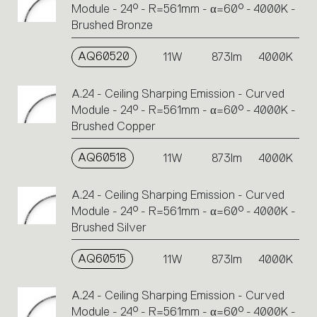
Module - 24° - R=561mm - α=60° - 4000K -
Brushed Bronze
AQ60520
11W
873lm
4000K
A.24 - Ceiling Sharping Emission - Curved
Module - 24° - R=561mm - α=60° - 4000K -
Brushed Copper
AQ60518
11W
873lm
4000K
A.24 - Ceiling Sharping Emission - Curved
Module - 24° - R=561mm - α=60° - 4000K -
Brushed Silver
AQ60515
11W
873lm
4000K
A.24 - Ceiling Sharping Emission - Curved
Module - 24° - R=561mm - α=60° - 4000K -