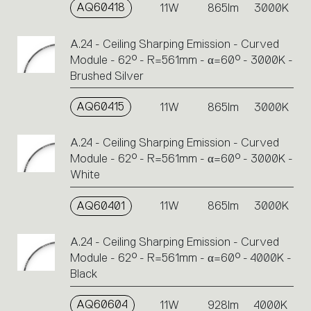
AQ60418
11W
865lm
3000K
A.24 - Ceiling Sharping Emission - Curved
Module - 62° - R=561mm - α=60° - 3000K -
Brushed Silver
AQ60415
11W
865lm
3000K
A.24 - Ceiling Sharping Emission - Curved
Module - 62° - R=561mm - α=60° - 3000K -
White
AQ60401
11W
865lm
3000K
A.24 - Ceiling Sharping Emission - Curved
Module - 62° - R=561mm - α=60° - 4000K -
Black
AQ60604
11W
928lm
4000K