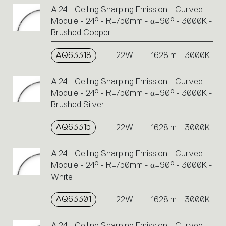
A.24 - Ceiling Sharping Emission - Curved
Module - 24° - R=750mm - α=90° - 3000K -
Brushed Copper
AQ63318
22W
1628lm
3000K
A.24 - Ceiling Sharping Emission - Curved
Module - 24° - R=750mm - α=90° - 3000K -
Brushed Silver
AQ63315
22W
1628lm
3000K
A.24 - Ceiling Sharping Emission - Curved
Module - 24° - R=750mm - α=90° - 3000K -
White
AQ63301
22W
1628lm
3000K
A.24 - Ceiling Sharping Emission - Curved