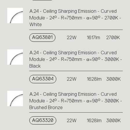
A.24 - Ceiling Sharping Emission - Curved
Module - 24° - R=750mm - α=90° - 2700K -
White
AQ63801
22W
1617lm
2700K
A.24 - Ceiling Sharping Emission - Curved
Module - 24° - R=750mm - α=90° - 3000K -
Black
AQ63304
22W
1628lm
3000K
A.24 - Ceiling Sharping Emission - Curved
Module - 24° - R=750mm - α=90° - 3000K -
Brushed Bronze
AQ63320
22W
1628lm
3000K