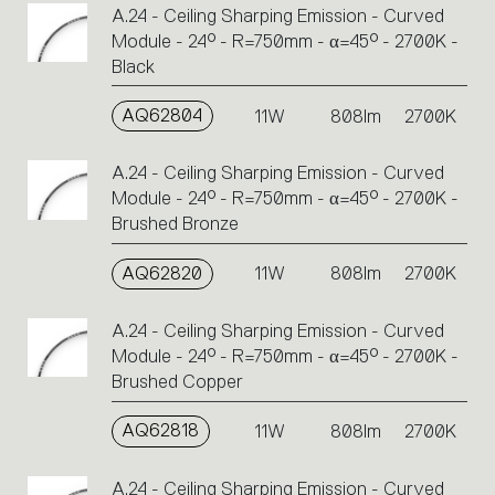
A.24 - Ceiling Sharping Emission - Curved
Module - 24° - R=750mm - α=45° - 2700K -
Black
AQ62804
11W
808lm
2700K
A.24 - Ceiling Sharping Emission - Curved
Module - 24° - R=750mm - α=45° - 2700K -
Brushed Bronze
AQ62820
11W
808lm
2700K
A.24 - Ceiling Sharping Emission - Curved
Module - 24° - R=750mm - α=45° - 2700K -
Brushed Copper
AQ62818
11W
808lm
2700K
A.24 - Ceiling Sharping Emission - Curved