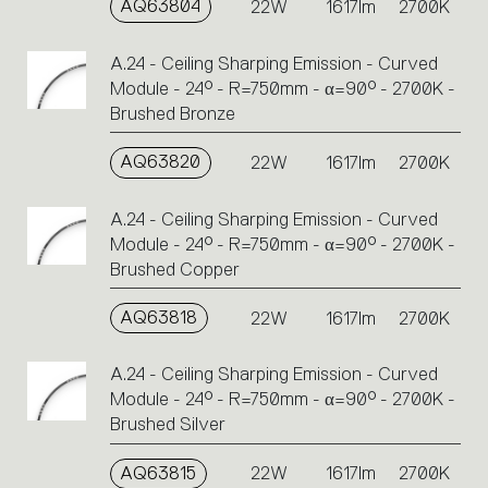
AQ63804
22W
1617lm
2700K
A.24 - Ceiling Sharping Emission - Curved
Module - 24° - R=750mm - α=90° - 2700K -
Brushed Bronze
AQ63820
22W
1617lm
2700K
A.24 - Ceiling Sharping Emission - Curved
Module - 24° - R=750mm - α=90° - 2700K -
Brushed Copper
AQ63818
22W
1617lm
2700K
A.24 - Ceiling Sharping Emission - Curved
Module - 24° - R=750mm - α=90° - 2700K -
Brushed Silver
AQ63815
22W
1617lm
2700K