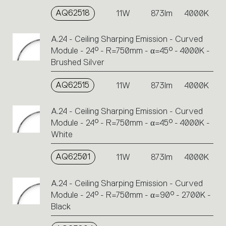
AQ62518
11W
873lm
4000K
A.24 - Ceiling Sharping Emission - Curved
Module - 24° - R=750mm - α=45° - 4000K -
Brushed Silver
AQ62515
11W
873lm
4000K
A.24 - Ceiling Sharping Emission - Curved
Module - 24° - R=750mm - α=45° - 4000K -
White
AQ62501
11W
873lm
4000K
A.24 - Ceiling Sharping Emission - Curved
Module - 24° - R=750mm - α=90° - 2700K -
Black