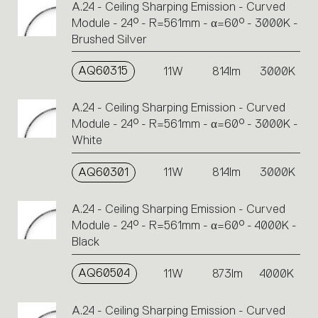
A.24 - Ceiling Sharping Emission - Curved
Module - 24° - R=561mm - α=60° - 3000K -
Brushed Silver
AQ60315
11W
814lm
3000K
A.24 - Ceiling Sharping Emission - Curved
Module - 24° - R=561mm - α=60° - 3000K -
White
AQ60301
11W
814lm
3000K
A.24 - Ceiling Sharping Emission - Curved
Module - 24° - R=561mm - α=60° - 4000K -
Black
AQ60504
11W
873lm
4000K
A.24 - Ceiling Sharping Emission - Curved