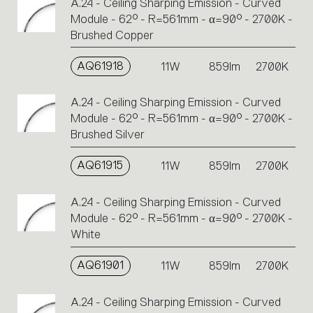
A.24 - Ceiling Sharping Emission - Curved
Module - 62° - R=561mm - α=90° - 2700K -
Brushed Copper
AQ61918
11W
859lm
2700K
A.24 - Ceiling Sharping Emission - Curved
Module - 62° - R=561mm - α=90° - 2700K -
Brushed Silver
AQ61915
11W
859lm
2700K
A.24 - Ceiling Sharping Emission - Curved
Module - 62° - R=561mm - α=90° - 2700K -
White
AQ61901
11W
859lm
2700K
A.24 - Ceiling Sharping Emission - Curved