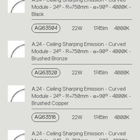
Module - 24° - R=750mm - α=90° - 4000K -
Black
AQ63504
22W
1745lm
4000K
A.24 - Ceiling Sharping Emission - Curved
Module - 24° - R=750mm - α=90° - 4000K -
Brushed Bronze
AQ63520
22W
1745lm
4000K
A.24 - Ceiling Sharping Emission - Curved
Module - 24° - R=750mm - α=90° - 4000K -
Brushed Copper
AQ63518
22W
1745lm
4000K
A.24 - Ceiling Sharping Emission - Curved