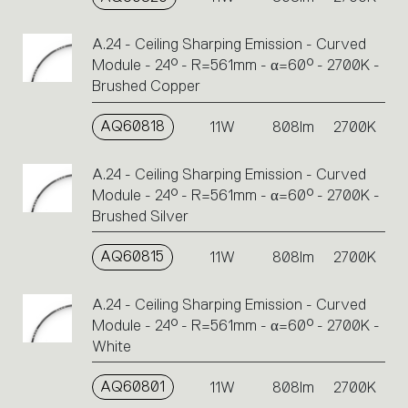
A.24 - Ceiling Sharping Emission - Curved
Module - 24° - R=561mm - α=60° - 2700K -
Brushed Copper
AQ60818
11W
808lm
2700K
A.24 - Ceiling Sharping Emission - Curved
Module - 24° - R=561mm - α=60° - 2700K -
Brushed Silver
AQ60815
11W
808lm
2700K
A.24 - Ceiling Sharping Emission - Curved
Module - 24° - R=561mm - α=60° - 2700K -
White
AQ60801
11W
808lm
2700K