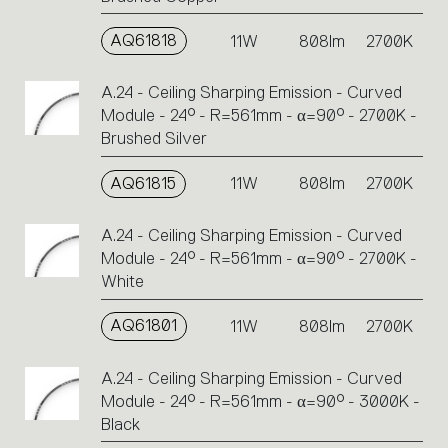
AQ61818
11W
808lm
2700K
A.24 - Ceiling Sharping Emission - Curved
Module - 24° - R=561mm - α=90° - 2700K -
Brushed Silver
AQ61815
11W
808lm
2700K
A.24 - Ceiling Sharping Emission - Curved
Module - 24° - R=561mm - α=90° - 2700K -
White
AQ61801
11W
808lm
2700K
A.24 - Ceiling Sharping Emission - Curved
Module - 24° - R=561mm - α=90° - 3000K -
Black