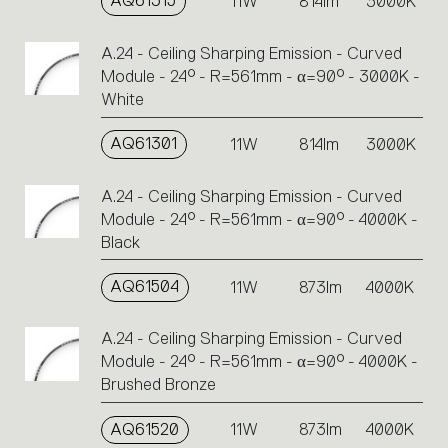
AQ61315
11W
814lm
3000K
A.24 - Ceiling Sharping Emission - Curved
Module - 24° - R=561mm - α=90° - 3000K -
White
AQ61301
11W
814lm
3000K
A.24 - Ceiling Sharping Emission - Curved
Module - 24° - R=561mm - α=90° - 4000K -
Black
AQ61504
11W
873lm
4000K
A.24 - Ceiling Sharping Emission - Curved
Module - 24° - R=561mm - α=90° - 4000K -
Brushed Bronze
AQ61520
11W
873lm
4000K