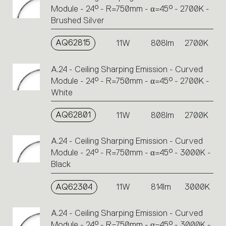
Module - 24° - R=750mm - α=45° - 2700K -
Brushed Silver
AQ62815
11W
808lm
2700K
A.24 - Ceiling Sharping Emission - Curved
Module - 24° - R=750mm - α=45° - 2700K -
White
AQ62801
11W
808lm
2700K
A.24 - Ceiling Sharping Emission - Curved
Module - 24° - R=750mm - α=45° - 3000K -
Black
AQ62304
11W
814lm
3000K
A.24 - Ceiling Sharping Emission - Curved
Module - 24° - R=750mm - α=45° - 3000K -