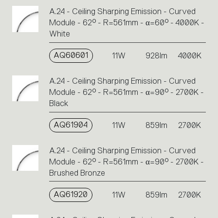
A.24 - Ceiling Sharping Emission - Curved
Module - 62° - R=561mm - α=60° - 4000K -
White
AQ60601
11W
928lm
4000K
A.24 - Ceiling Sharping Emission - Curved
Module - 62° - R=561mm - α=90° - 2700K -
Black
AQ61904
11W
859lm
2700K
A.24 - Ceiling Sharping Emission - Curved
Module - 62° - R=561mm - α=90° - 2700K -
Brushed Bronze
AQ61920
11W
859lm
2700K