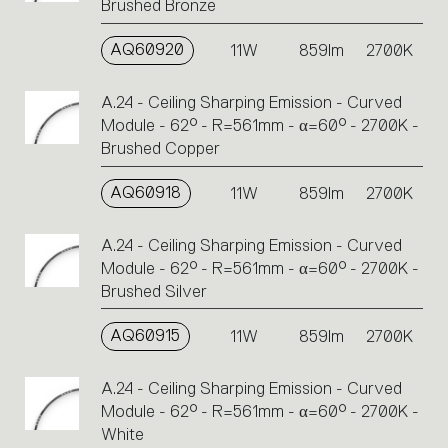
Brushed Bronze
AQ60920
11W
859lm
2700K
A.24 - Ceiling Sharping Emission - Curved
Module - 62° - R=561mm - α=60° - 2700K -
Brushed Copper
AQ60918
11W
859lm
2700K
A.24 - Ceiling Sharping Emission - Curved
Module - 62° - R=561mm - α=60° - 2700K -
Brushed Silver
AQ60915
11W
859lm
2700K
A.24 - Ceiling Sharping Emission - Curved
Module - 62° - R=561mm - α=60° - 2700K -
White