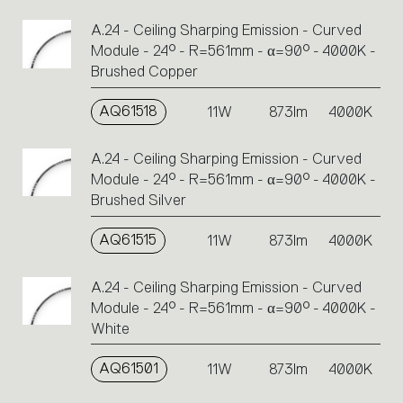
A.24 - Ceiling Sharping Emission - Curved
Module - 24° - R=561mm - α=90° - 4000K -
Brushed Copper
AQ61518
11W
873lm
4000K
A.24 - Ceiling Sharping Emission - Curved
Module - 24° - R=561mm - α=90° - 4000K -
Brushed Silver
AQ61515
11W
873lm
4000K
A.24 - Ceiling Sharping Emission - Curved
Module - 24° - R=561mm - α=90° - 4000K -
White
AQ61501
11W
873lm
4000K