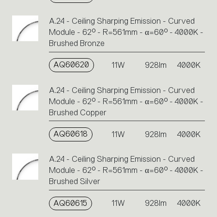
A.24 - Ceiling Sharping Emission - Curved
Module - 62° - R=561mm - α=60° - 4000K -
Brushed Bronze
AQ60620
11W
928lm
4000K
A.24 - Ceiling Sharping Emission - Curved
Module - 62° - R=561mm - α=60° - 4000K -
Brushed Copper
AQ60618
11W
928lm
4000K
A.24 - Ceiling Sharping Emission - Curved
Module - 62° - R=561mm - α=60° - 4000K -
Brushed Silver
AQ60615
11W
928lm
4000K