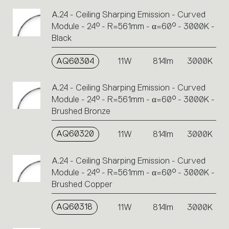
A.24 - Ceiling Sharping Emission - Curved
Module - 24° - R=561mm - α=60° - 3000K -
Black
AQ60304
11W
814lm
3000K
A.24 - Ceiling Sharping Emission - Curved
Module - 24° - R=561mm - α=60° - 3000K -
Brushed Bronze
AQ60320
11W
814lm
3000K
A.24 - Ceiling Sharping Emission - Curved
Module - 24° - R=561mm - α=60° - 3000K -
Brushed Copper
AQ60318
11W
814lm
3000K