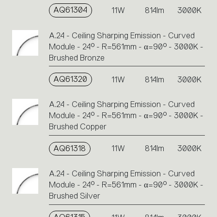
AQ61304
11W
814lm
3000K
A.24 - Ceiling Sharping Emission - Curved
Module - 24° - R=561mm - α=90° - 3000K -
Brushed Bronze
AQ61320
11W
814lm
3000K
A.24 - Ceiling Sharping Emission - Curved
Module - 24° - R=561mm - α=90° - 3000K -
Brushed Copper
AQ61318
11W
814lm
3000K
A.24 - Ceiling Sharping Emission - Curved
Module - 24° - R=561mm - α=90° - 3000K -
Brushed Silver