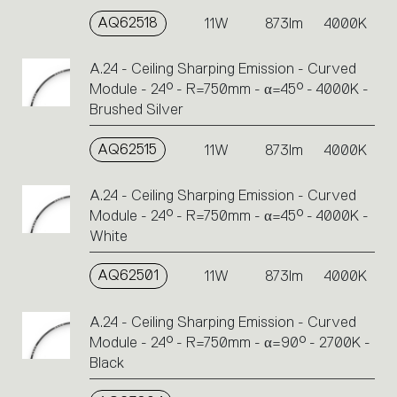
AQ62518
11W
873lm
4000K
A.24 - Ceiling Sharping Emission - Curved
Module - 24° - R=750mm - α=45° - 4000K -
Brushed Silver
AQ62515
11W
873lm
4000K
A.24 - Ceiling Sharping Emission - Curved
Module - 24° - R=750mm - α=45° - 4000K -
White
AQ62501
11W
873lm
4000K
A.24 - Ceiling Sharping Emission - Curved
Module - 24° - R=750mm - α=90° - 2700K -
Black