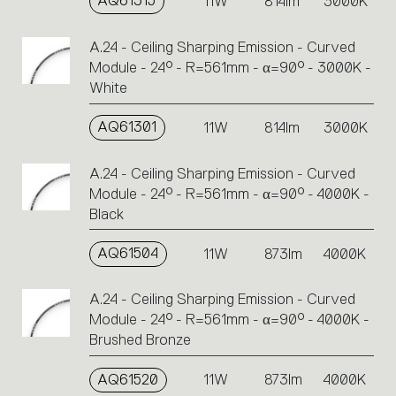
AQ61315
11W
814lm
3000K
A.24 - Ceiling Sharping Emission - Curved
Module - 24° - R=561mm - α=90° - 3000K -
White
AQ61301
11W
814lm
3000K
A.24 - Ceiling Sharping Emission - Curved
Module - 24° - R=561mm - α=90° - 4000K -
Black
AQ61504
11W
873lm
4000K
A.24 - Ceiling Sharping Emission - Curved
Module - 24° - R=561mm - α=90° - 4000K -
Brushed Bronze
AQ61520
11W
873lm
4000K