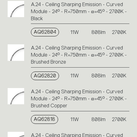
A.24 - Ceiling Sharping Emission - Curved
Module - 24° - R=750mm - α=45° - 2700K -
Black
AQ62804
11W
808lm
2700K
A.24 - Ceiling Sharping Emission - Curved
Module - 24° - R=750mm - α=45° - 2700K -
Brushed Bronze
AQ62820
11W
808lm
2700K
A.24 - Ceiling Sharping Emission - Curved
Module - 24° - R=750mm - α=45° - 2700K -
Brushed Copper
AQ62818
11W
808lm
2700K
A.24 - Ceiling Sharping Emission - Curved