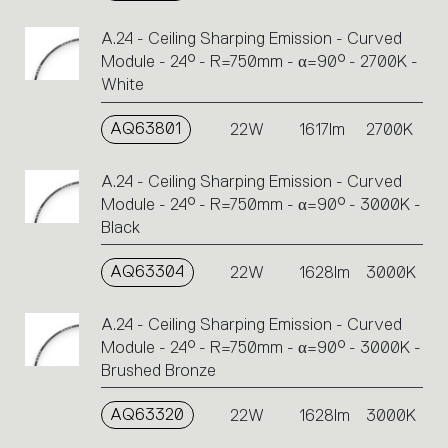
A.24 - Ceiling Sharping Emission - Curved
Module - 24° - R=750mm - α=90° - 2700K -
White
AQ63801
22W
1617lm
2700K
A.24 - Ceiling Sharping Emission - Curved
Module - 24° - R=750mm - α=90° - 3000K -
Black
AQ63304
22W
1628lm
3000K
A.24 - Ceiling Sharping Emission - Curved
Module - 24° - R=750mm - α=90° - 3000K -
Brushed Bronze
AQ63320
22W
1628lm
3000K