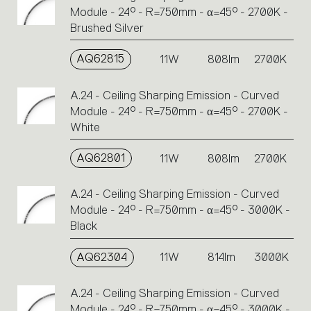
Module - 24° - R=750mm - α=45° - 2700K -
Brushed Silver
AQ62815
11W
808lm
2700K
A.24 - Ceiling Sharping Emission - Curved
Module - 24° - R=750mm - α=45° - 2700K -
White
AQ62801
11W
808lm
2700K
A.24 - Ceiling Sharping Emission - Curved
Module - 24° - R=750mm - α=45° - 3000K -
Black
AQ62304
11W
814lm
3000K
A.24 - Ceiling Sharping Emission - Curved
Module - 24° - R=750mm - α=45° - 3000K -