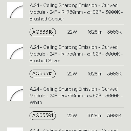
A.24 - Ceiling Sharping Emission - Curved
Module - 24° - R=750mm - α=90° - 3000K -
Brushed Copper
AQ63318
22W
1628lm
3000K
A.24 - Ceiling Sharping Emission - Curved
Module - 24° - R=750mm - α=90° - 3000K -
Brushed Silver
AQ63315
22W
1628lm
3000K
A.24 - Ceiling Sharping Emission - Curved
Module - 24° - R=750mm - α=90° - 3000K -
White
AQ63301
22W
1628lm
3000K
A.24 - Ceiling Sharping Emission - Curved