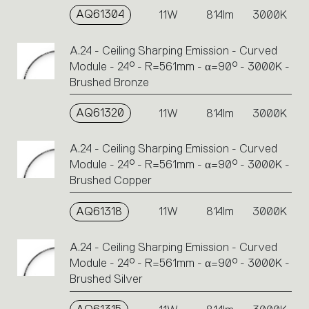
AQ61304
11W
814lm
3000K
A.24 - Ceiling Sharping Emission - Curved
Module - 24° - R=561mm - α=90° - 3000K -
Brushed Bronze
AQ61320
11W
814lm
3000K
A.24 - Ceiling Sharping Emission - Curved
Module - 24° - R=561mm - α=90° - 3000K -
Brushed Copper
AQ61318
11W
814lm
3000K
A.24 - Ceiling Sharping Emission - Curved
Module - 24° - R=561mm - α=90° - 3000K -
Brushed Silver