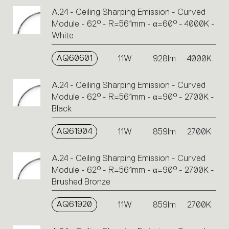
A.24 - Ceiling Sharping Emission - Curved
Module - 62° - R=561mm - α=60° - 4000K -
White
AQ60601
11W
928lm
4000K
A.24 - Ceiling Sharping Emission - Curved
Module - 62° - R=561mm - α=90° - 2700K -
Black
AQ61904
11W
859lm
2700K
A.24 - Ceiling Sharping Emission - Curved
Module - 62° - R=561mm - α=90° - 2700K -
Brushed Bronze
AQ61920
11W
859lm
2700K