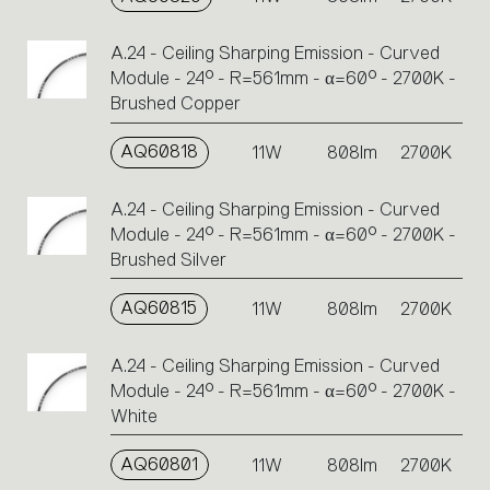
A.24 - Ceiling Sharping Emission - Curved
Module - 24° - R=561mm - α=60° - 2700K -
Brushed Copper
AQ60818
11W
808lm
2700K
A.24 - Ceiling Sharping Emission - Curved
Module - 24° - R=561mm - α=60° - 2700K -
Brushed Silver
AQ60815
11W
808lm
2700K
A.24 - Ceiling Sharping Emission - Curved
Module - 24° - R=561mm - α=60° - 2700K -
White
AQ60801
11W
808lm
2700K