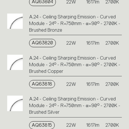
AQ63804
22W
1617lm
2700K
A.24 - Ceiling Sharping Emission - Curved
Module - 24° - R=750mm - α=90° - 2700K -
Brushed Bronze
AQ63820
22W
1617lm
2700K
A.24 - Ceiling Sharping Emission - Curved
Module - 24° - R=750mm - α=90° - 2700K -
Brushed Copper
AQ63818
22W
1617lm
2700K
A.24 - Ceiling Sharping Emission - Curved
Module - 24° - R=750mm - α=90° - 2700K -
Brushed Silver
AQ63815
22W
1617lm
2700K