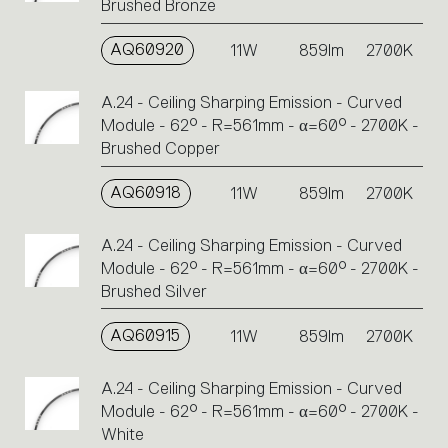
Brushed Bronze
AQ60920
11W
859lm
2700K
A.24 - Ceiling Sharping Emission - Curved
Module - 62° - R=561mm - α=60° - 2700K -
Brushed Copper
AQ60918
11W
859lm
2700K
A.24 - Ceiling Sharping Emission - Curved
Module - 62° - R=561mm - α=60° - 2700K -
Brushed Silver
AQ60915
11W
859lm
2700K
A.24 - Ceiling Sharping Emission - Curved
Module - 62° - R=561mm - α=60° - 2700K -
White