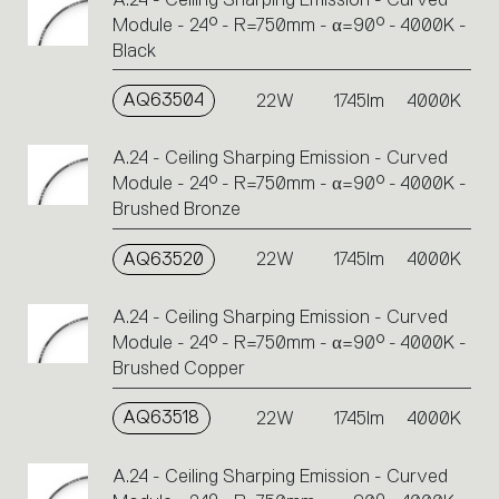
Module - 24° - R=750mm - α=90° - 4000K -
Black
AQ63504
22W
1745lm
4000K
A.24 - Ceiling Sharping Emission - Curved
Module - 24° - R=750mm - α=90° - 4000K -
Brushed Bronze
AQ63520
22W
1745lm
4000K
A.24 - Ceiling Sharping Emission - Curved
Module - 24° - R=750mm - α=90° - 4000K -
Brushed Copper
AQ63518
22W
1745lm
4000K
A.24 - Ceiling Sharping Emission - Curved