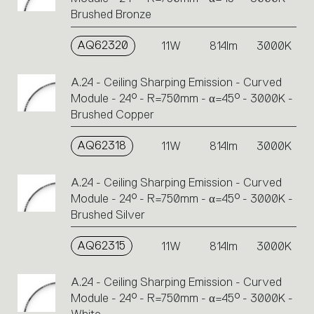
Brushed Bronze
AQ62320
11W
814lm
3000K
A.24 - Ceiling Sharping Emission - Curved
Module - 24° - R=750mm - α=45° - 3000K -
Brushed Copper
AQ62318
11W
814lm
3000K
A.24 - Ceiling Sharping Emission - Curved
Module - 24° - R=750mm - α=45° - 3000K -
Brushed Silver
AQ62315
11W
814lm
3000K
A.24 - Ceiling Sharping Emission - Curved
Module - 24° - R=750mm - α=45° - 3000K -