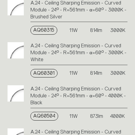
A.24 - Ceiling Sharping Emission - Curved
Module - 24° - R=561mm - α=60° - 3000K -
Brushed Silver
AQ60315
11W
814lm
3000K
A.24 - Ceiling Sharping Emission - Curved
Module - 24° - R=561mm - α=60° - 3000K -
White
AQ60301
11W
814lm
3000K
A.24 - Ceiling Sharping Emission - Curved
Module - 24° - R=561mm - α=60° - 4000K -
Black
AQ60504
11W
873lm
4000K
A.24 - Ceiling Sharping Emission - Curved