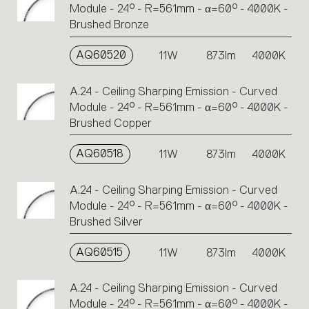
Module - 24° - R=561mm - α=60° - 4000K -
Brushed Bronze
AQ60520
11W
873lm
4000K
A.24 - Ceiling Sharping Emission - Curved
Module - 24° - R=561mm - α=60° - 4000K -
Brushed Copper
AQ60518
11W
873lm
4000K
A.24 - Ceiling Sharping Emission - Curved
Module - 24° - R=561mm - α=60° - 4000K -
Brushed Silver
AQ60515
11W
873lm
4000K
A.24 - Ceiling Sharping Emission - Curved
Module - 24° - R=561mm - α=60° - 4000K -