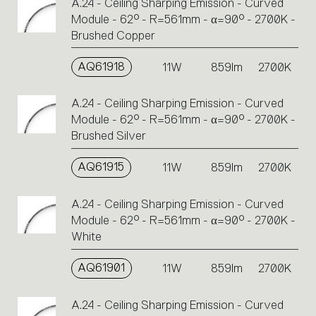
A.24 - Ceiling Sharping Emission - Curved
Module - 62° - R=561mm - α=90° - 2700K -
Brushed Copper
AQ61918
11W
859lm
2700K
A.24 - Ceiling Sharping Emission - Curved
Module - 62° - R=561mm - α=90° - 2700K -
Brushed Silver
AQ61915
11W
859lm
2700K
A.24 - Ceiling Sharping Emission - Curved
Module - 62° - R=561mm - α=90° - 2700K -
White
AQ61901
11W
859lm
2700K
A.24 - Ceiling Sharping Emission - Curved