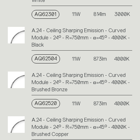
White
AQ62301
11W
814lm
3000K
A.24 - Ceiling Sharping Emission - Curved
Module - 24° - R=750mm - α=45° - 4000K -
Black
AQ62504
11W
873lm
4000K
A.24 - Ceiling Sharping Emission - Curved
Module - 24° - R=750mm - α=45° - 4000K -
Brushed Bronze
AQ62520
11W
873lm
4000K
A.24 - Ceiling Sharping Emission - Curved
Module - 24° - R=750mm - α=45° - 4000K -
Brushed Copper