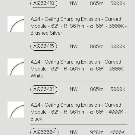
AQ60418
11W
865lm
3000K
A.24 - Ceiling Sharping Emission - Curved
Module - 62° - R=561mm - α=60° - 3000K -
Brushed Silver
AQ60415
11W
865lm
3000K
A.24 - Ceiling Sharping Emission - Curved
Module - 62° - R=561mm - α=60° - 3000K -
White
AQ60401
11W
865lm
3000K
A.24 - Ceiling Sharping Emission - Curved
Module - 62° - R=561mm - α=60° - 4000K -
Black
AQ60604
11W
928lm
4000K