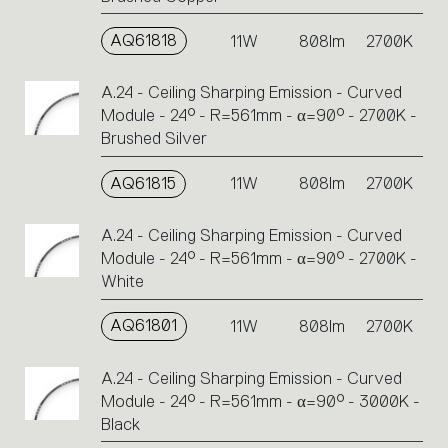
AQ61818
11W
808lm
2700K
A.24 - Ceiling Sharping Emission - Curved
Module - 24° - R=561mm - α=90° - 2700K -
Brushed Silver
AQ61815
11W
808lm
2700K
A.24 - Ceiling Sharping Emission - Curved
Module - 24° - R=561mm - α=90° - 2700K -
White
AQ61801
11W
808lm
2700K
A.24 - Ceiling Sharping Emission - Curved
Module - 24° - R=561mm - α=90° - 3000K -
Black