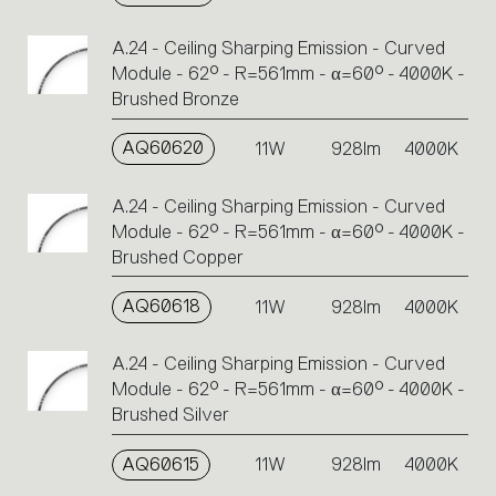
A.24 - Ceiling Sharping Emission - Curved
Module - 62° - R=561mm - α=60° - 4000K -
Brushed Bronze
AQ60620
11W
928lm
4000K
A.24 - Ceiling Sharping Emission - Curved
Module - 62° - R=561mm - α=60° - 4000K -
Brushed Copper
AQ60618
11W
928lm
4000K
A.24 - Ceiling Sharping Emission - Curved
Module - 62° - R=561mm - α=60° - 4000K -
Brushed Silver
AQ60615
11W
928lm
4000K