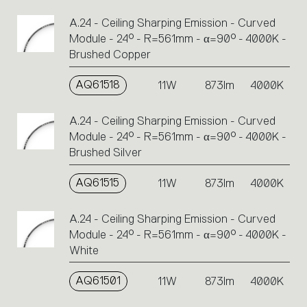
A.24 - Ceiling Sharping Emission - Curved
Module - 24° - R=561mm - α=90° - 4000K -
Brushed Copper
AQ61518
11W
873lm
4000K
A.24 - Ceiling Sharping Emission - Curved
Module - 24° - R=561mm - α=90° - 4000K -
Brushed Silver
AQ61515
11W
873lm
4000K
A.24 - Ceiling Sharping Emission - Curved
Module - 24° - R=561mm - α=90° - 4000K -
White
AQ61501
11W
873lm
4000K