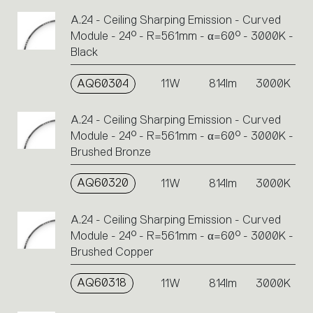
A.24 - Ceiling Sharping Emission - Curved
Module - 24° - R=561mm - α=60° - 3000K -
Black
AQ60304
11W
814lm
3000K
A.24 - Ceiling Sharping Emission - Curved
Module - 24° - R=561mm - α=60° - 3000K -
Brushed Bronze
AQ60320
11W
814lm
3000K
A.24 - Ceiling Sharping Emission - Curved
Module - 24° - R=561mm - α=60° - 3000K -
Brushed Copper
AQ60318
11W
814lm
3000K