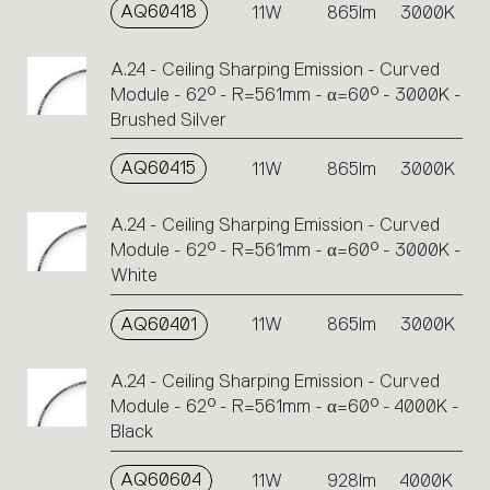
AQ60418
11W
865lm
3000K
A.24 - Ceiling Sharping Emission - Curved
Module - 62° - R=561mm - α=60° - 3000K -
Brushed Silver
AQ60415
11W
865lm
3000K
A.24 - Ceiling Sharping Emission - Curved
Module - 62° - R=561mm - α=60° - 3000K -
White
AQ60401
11W
865lm
3000K
A.24 - Ceiling Sharping Emission - Curved
Module - 62° - R=561mm - α=60° - 4000K -
Black
AQ60604
11W
928lm
4000K