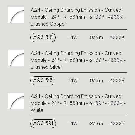
A.24 - Ceiling Sharping Emission - Curved
Module - 24° - R=561mm - α=90° - 4000K -
Brushed Copper
AQ61518
11W
873lm
4000K
A.24 - Ceiling Sharping Emission - Curved
Module - 24° - R=561mm - α=90° - 4000K -
Brushed Silver
AQ61515
11W
873lm
4000K
A.24 - Ceiling Sharping Emission - Curved
Module - 24° - R=561mm - α=90° - 4000K -
White
AQ61501
11W
873lm
4000K