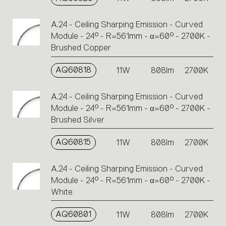
A.24 - Ceiling Sharping Emission - Curved
Module - 24° - R=561mm - α=60° - 2700K -
Brushed Copper
AQ60818
11W
808lm
2700K
A.24 - Ceiling Sharping Emission - Curved
Module - 24° - R=561mm - α=60° - 2700K -
Brushed Silver
AQ60815
11W
808lm
2700K
A.24 - Ceiling Sharping Emission - Curved
Module - 24° - R=561mm - α=60° - 2700K -
White
AQ60801
11W
808lm
2700K