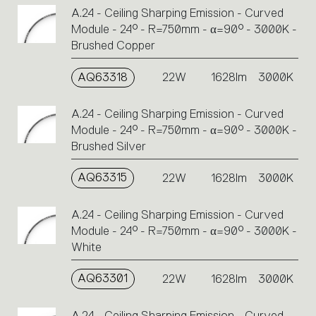
A.24 - Ceiling Sharping Emission - Curved
Module - 24° - R=750mm - α=90° - 3000K -
Brushed Copper
AQ63318
22W
1628lm
3000K
A.24 - Ceiling Sharping Emission - Curved
Module - 24° - R=750mm - α=90° - 3000K -
Brushed Silver
AQ63315
22W
1628lm
3000K
A.24 - Ceiling Sharping Emission - Curved
Module - 24° - R=750mm - α=90° - 3000K -
White
AQ63301
22W
1628lm
3000K
A.24 - Ceiling Sharping Emission - Curved