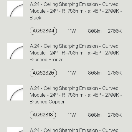
A.24 - Ceiling Sharping Emission - Curved
Module - 24° - R=750mm - α=45° - 2700K -
Black
AQ62804
11W
808lm
2700K
A.24 - Ceiling Sharping Emission - Curved
Module - 24° - R=750mm - α=45° - 2700K -
Brushed Bronze
AQ62820
11W
808lm
2700K
A.24 - Ceiling Sharping Emission - Curved
Module - 24° - R=750mm - α=45° - 2700K -
Brushed Copper
AQ62818
11W
808lm
2700K
A.24 - Ceiling Sharping Emission - Curved