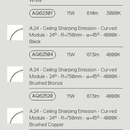
White
AQ62301
11W
814lm
3000K
A.24 - Ceiling Sharping Emission - Curved
Module - 24° - R=750mm - α=45° - 4000K -
Black
AQ62504
11W
873lm
4000K
A.24 - Ceiling Sharping Emission - Curved
Module - 24° - R=750mm - α=45° - 4000K -
Brushed Bronze
AQ62520
11W
873lm
4000K
A.24 - Ceiling Sharping Emission - Curved
Module - 24° - R=750mm - α=45° - 4000K -
Brushed Copper