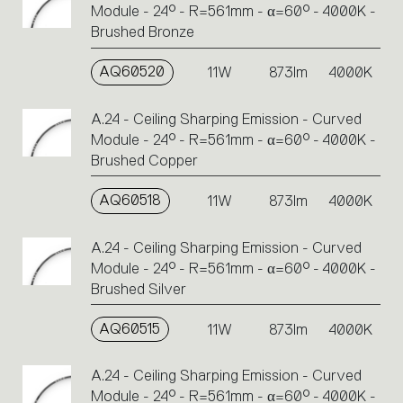
Module - 24° - R=561mm - α=60° - 4000K -
Brushed Bronze
AQ60520
11W
873lm
4000K
A.24 - Ceiling Sharping Emission - Curved
Module - 24° - R=561mm - α=60° - 4000K -
Brushed Copper
AQ60518
11W
873lm
4000K
A.24 - Ceiling Sharping Emission - Curved
Module - 24° - R=561mm - α=60° - 4000K -
Brushed Silver
AQ60515
11W
873lm
4000K
A.24 - Ceiling Sharping Emission - Curved
Module - 24° - R=561mm - α=60° - 4000K -