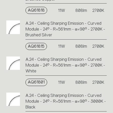
AQ61818
11W
808lm
2700K
A.24 - Ceiling Sharping Emission - Curved
Module - 24° - R=561mm - α=90° - 2700K -
Brushed Silver
AQ61815
11W
808lm
2700K
A.24 - Ceiling Sharping Emission - Curved
Module - 24° - R=561mm - α=90° - 2700K -
White
AQ61801
11W
808lm
2700K
A.24 - Ceiling Sharping Emission - Curved
Module - 24° - R=561mm - α=90° - 3000K -
Black