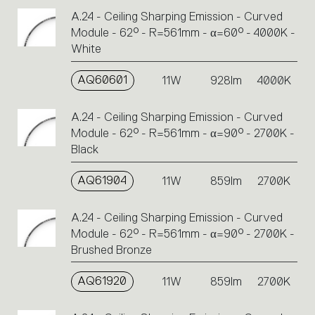
A.24 - Ceiling Sharping Emission - Curved
Module - 62° - R=561mm - α=60° - 4000K -
White
AQ60601
11W
928lm
4000K
A.24 - Ceiling Sharping Emission - Curved
Module - 62° - R=561mm - α=90° - 2700K -
Black
AQ61904
11W
859lm
2700K
A.24 - Ceiling Sharping Emission - Curved
Module - 62° - R=561mm - α=90° - 2700K -
Brushed Bronze
AQ61920
11W
859lm
2700K