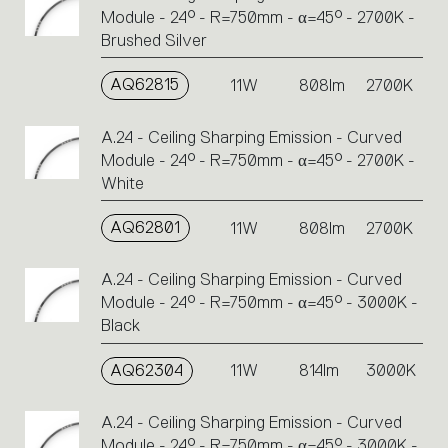
Module - 24° - R=750mm - α=45° - 2700K -
Brushed Silver
AQ62815
11W
808lm
2700K
A.24 - Ceiling Sharping Emission - Curved
Module - 24° - R=750mm - α=45° - 2700K -
White
AQ62801
11W
808lm
2700K
A.24 - Ceiling Sharping Emission - Curved
Module - 24° - R=750mm - α=45° - 3000K -
Black
AQ62304
11W
814lm
3000K
A.24 - Ceiling Sharping Emission - Curved
Module - 24° - R=750mm - α=45° - 3000K -