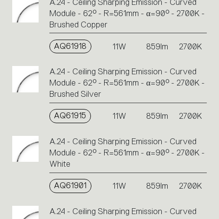
A.24 - Ceiling Sharping Emission - Curved
Module - 62° - R=561mm - α=90° - 2700K -
Brushed Copper
AQ61918
11W
859lm
2700K
A.24 - Ceiling Sharping Emission - Curved
Module - 62° - R=561mm - α=90° - 2700K -
Brushed Silver
AQ61915
11W
859lm
2700K
A.24 - Ceiling Sharping Emission - Curved
Module - 62° - R=561mm - α=90° - 2700K -
White
AQ61901
11W
859lm
2700K
A.24 - Ceiling Sharping Emission - Curved