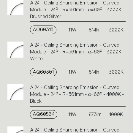
A.24 - Ceiling Sharping Emission - Curved
Module - 24° - R=561mm - α=60° - 3000K -
Brushed Silver
AQ60315
11W
814lm
3000K
A.24 - Ceiling Sharping Emission - Curved
Module - 24° - R=561mm - α=60° - 3000K -
White
AQ60301
11W
814lm
3000K
A.24 - Ceiling Sharping Emission - Curved
Module - 24° - R=561mm - α=60° - 4000K -
Black
AQ60504
11W
873lm
4000K
A.24 - Ceiling Sharping Emission - Curved