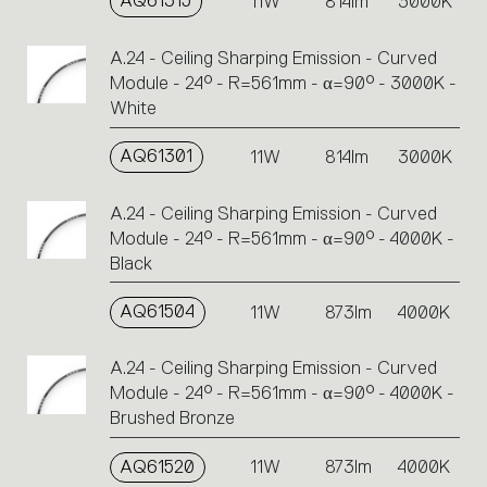
AQ61315
11W
814lm
3000K
A.24 - Ceiling Sharping Emission - Curved
Module - 24° - R=561mm - α=90° - 3000K -
White
AQ61301
11W
814lm
3000K
A.24 - Ceiling Sharping Emission - Curved
Module - 24° - R=561mm - α=90° - 4000K -
Black
AQ61504
11W
873lm
4000K
A.24 - Ceiling Sharping Emission - Curved
Module - 24° - R=561mm - α=90° - 4000K -
Brushed Bronze
AQ61520
11W
873lm
4000K