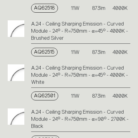
AQ62518
11W
873lm
4000K
A.24 - Ceiling Sharping Emission - Curved
Module - 24° - R=750mm - α=45° - 4000K -
Brushed Silver
AQ62515
11W
873lm
4000K
A.24 - Ceiling Sharping Emission - Curved
Module - 24° - R=750mm - α=45° - 4000K -
White
AQ62501
11W
873lm
4000K
A.24 - Ceiling Sharping Emission - Curved
Module - 24° - R=750mm - α=90° - 2700K -
Black