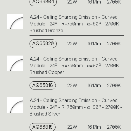
AQ63804
22W
1617lm
2700K
A.24 - Ceiling Sharping Emission - Curved
Module - 24° - R=750mm - α=90° - 2700K -
Brushed Bronze
AQ63820
22W
1617lm
2700K
A.24 - Ceiling Sharping Emission - Curved
Module - 24° - R=750mm - α=90° - 2700K -
Brushed Copper
AQ63818
22W
1617lm
2700K
A.24 - Ceiling Sharping Emission - Curved
Module - 24° - R=750mm - α=90° - 2700K -
Brushed Silver
AQ63815
22W
1617lm
2700K