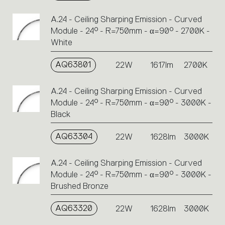
A.24 - Ceiling Sharping Emission - Curved
Module - 24° - R=750mm - α=90° - 2700K -
White
AQ63801
22W
1617lm
2700K
A.24 - Ceiling Sharping Emission - Curved
Module - 24° - R=750mm - α=90° - 3000K -
Black
AQ63304
22W
1628lm
3000K
A.24 - Ceiling Sharping Emission - Curved
Module - 24° - R=750mm - α=90° - 3000K -
Brushed Bronze
AQ63320
22W
1628lm
3000K