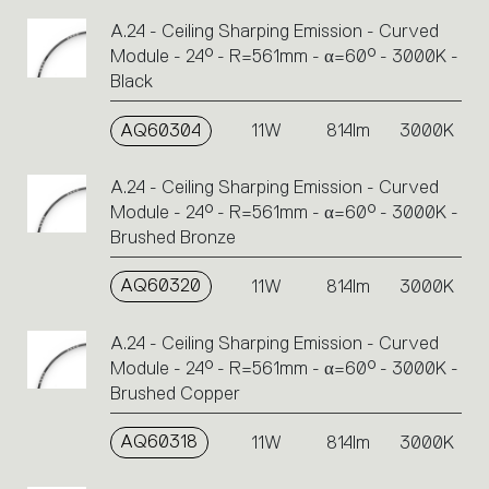
A.24 - Ceiling Sharping Emission - Curved
Module - 24° - R=561mm - α=60° - 3000K -
Black
AQ60304
11W
814lm
3000K
A.24 - Ceiling Sharping Emission - Curved
Module - 24° - R=561mm - α=60° - 3000K -
Brushed Bronze
AQ60320
11W
814lm
3000K
A.24 - Ceiling Sharping Emission - Curved
Module - 24° - R=561mm - α=60° - 3000K -
Brushed Copper
AQ60318
11W
814lm
3000K