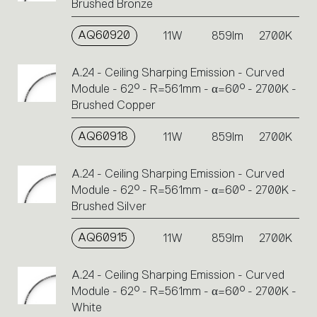
Brushed Bronze
AQ60920
11W
859lm
2700K
A.24 - Ceiling Sharping Emission - Curved
Module - 62° - R=561mm - α=60° - 2700K -
Brushed Copper
AQ60918
11W
859lm
2700K
A.24 - Ceiling Sharping Emission - Curved
Module - 62° - R=561mm - α=60° - 2700K -
Brushed Silver
AQ60915
11W
859lm
2700K
A.24 - Ceiling Sharping Emission - Curved
Module - 62° - R=561mm - α=60° - 2700K -
White