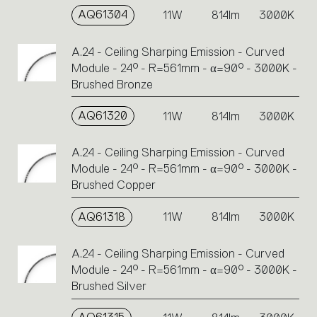
AQ61304
11W
814lm
3000K
A.24 - Ceiling Sharping Emission - Curved
Module - 24° - R=561mm - α=90° - 3000K -
Brushed Bronze
AQ61320
11W
814lm
3000K
A.24 - Ceiling Sharping Emission - Curved
Module - 24° - R=561mm - α=90° - 3000K -
Brushed Copper
AQ61318
11W
814lm
3000K
A.24 - Ceiling Sharping Emission - Curved
Module - 24° - R=561mm - α=90° - 3000K -
Brushed Silver