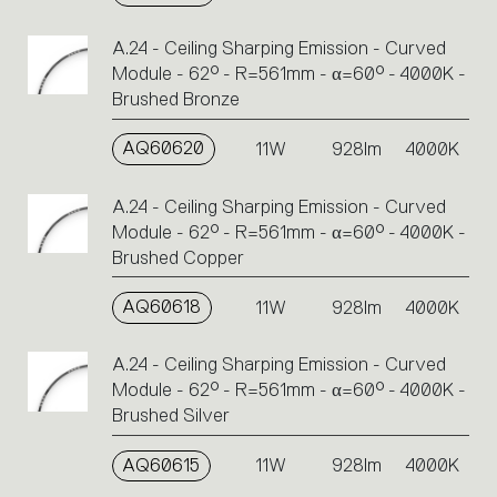
A.24 - Ceiling Sharping Emission - Curved
Module - 62° - R=561mm - α=60° - 4000K -
Brushed Bronze
AQ60620
11W
928lm
4000K
A.24 - Ceiling Sharping Emission - Curved
Module - 62° - R=561mm - α=60° - 4000K -
Brushed Copper
AQ60618
11W
928lm
4000K
A.24 - Ceiling Sharping Emission - Curved
Module - 62° - R=561mm - α=60° - 4000K -
Brushed Silver
AQ60615
11W
928lm
4000K