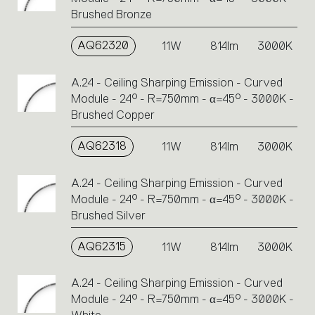
Brushed Bronze
AQ62320
11W
814lm
3000K
A.24 - Ceiling Sharping Emission - Curved
Module - 24° - R=750mm - α=45° - 3000K -
Brushed Copper
AQ62318
11W
814lm
3000K
A.24 - Ceiling Sharping Emission - Curved
Module - 24° - R=750mm - α=45° - 3000K -
Brushed Silver
AQ62315
11W
814lm
3000K
A.24 - Ceiling Sharping Emission - Curved
Module - 24° - R=750mm - α=45° - 3000K -