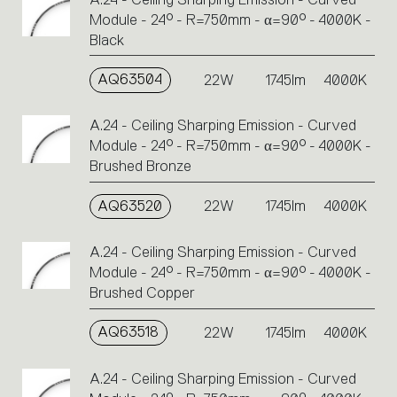
Module - 24° - R=750mm - α=90° - 4000K -
Black
AQ63504
22W
1745lm
4000K
A.24 - Ceiling Sharping Emission - Curved
Module - 24° - R=750mm - α=90° - 4000K -
Brushed Bronze
AQ63520
22W
1745lm
4000K
A.24 - Ceiling Sharping Emission - Curved
Module - 24° - R=750mm - α=90° - 4000K -
Brushed Copper
AQ63518
22W
1745lm
4000K
A.24 - Ceiling Sharping Emission - Curved