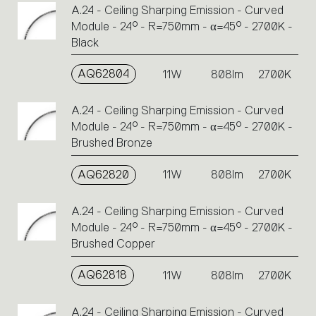
A.24 - Ceiling Sharping Emission - Curved
Module - 24° - R=750mm - α=45° - 2700K -
Black
AQ62804
11W
808lm
2700K
A.24 - Ceiling Sharping Emission - Curved
Module - 24° - R=750mm - α=45° - 2700K -
Brushed Bronze
AQ62820
11W
808lm
2700K
A.24 - Ceiling Sharping Emission - Curved
Module - 24° - R=750mm - α=45° - 2700K -
Brushed Copper
AQ62818
11W
808lm
2700K
A.24 - Ceiling Sharping Emission - Curved