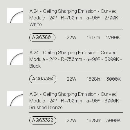
A.24 - Ceiling Sharping Emission - Curved
Module - 24° - R=750mm - α=90° - 2700K -
White
AQ63801
22W
1617lm
2700K
A.24 - Ceiling Sharping Emission - Curved
Module - 24° - R=750mm - α=90° - 3000K -
Black
AQ63304
22W
1628lm
3000K
A.24 - Ceiling Sharping Emission - Curved
Module - 24° - R=750mm - α=90° - 3000K -
Brushed Bronze
AQ63320
22W
1628lm
3000K