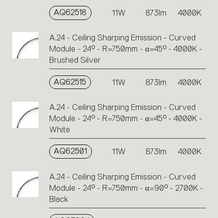
AQ62518
11W
873lm
4000K
A.24 - Ceiling Sharping Emission - Curved
Module - 24° - R=750mm - α=45° - 4000K -
Brushed Silver
AQ62515
11W
873lm
4000K
A.24 - Ceiling Sharping Emission - Curved
Module - 24° - R=750mm - α=45° - 4000K -
White
AQ62501
11W
873lm
4000K
A.24 - Ceiling Sharping Emission - Curved
Module - 24° - R=750mm - α=90° - 2700K -
Black