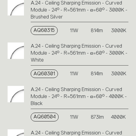
A.24 - Ceiling Sharping Emission - Curved
Module - 24° - R=561mm - α=60° - 3000K -
Brushed Silver
AQ60315
11W
814lm
3000K
A.24 - Ceiling Sharping Emission - Curved
Module - 24° - R=561mm - α=60° - 3000K -
White
AQ60301
11W
814lm
3000K
A.24 - Ceiling Sharping Emission - Curved
Module - 24° - R=561mm - α=60° - 4000K -
Black
AQ60504
11W
873lm
4000K
A.24 - Ceiling Sharping Emission - Curved