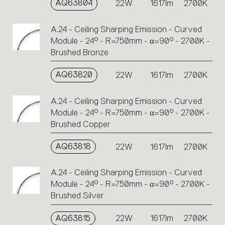
AQ63804
22W
1617lm
2700K
A.24 - Ceiling Sharping Emission - Curved
Module - 24° - R=750mm - α=90° - 2700K -
Brushed Bronze
AQ63820
22W
1617lm
2700K
A.24 - Ceiling Sharping Emission - Curved
Module - 24° - R=750mm - α=90° - 2700K -
Brushed Copper
AQ63818
22W
1617lm
2700K
A.24 - Ceiling Sharping Emission - Curved
Module - 24° - R=750mm - α=90° - 2700K -
Brushed Silver
AQ63815
22W
1617lm
2700K