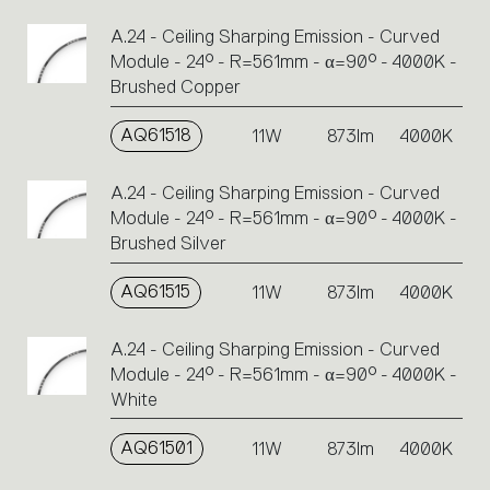
A.24 - Ceiling Sharping Emission - Curved
Module - 24° - R=561mm - α=90° - 4000K -
Brushed Copper
AQ61518
11W
873lm
4000K
A.24 - Ceiling Sharping Emission - Curved
Module - 24° - R=561mm - α=90° - 4000K -
Brushed Silver
AQ61515
11W
873lm
4000K
A.24 - Ceiling Sharping Emission - Curved
Module - 24° - R=561mm - α=90° - 4000K -
White
AQ61501
11W
873lm
4000K