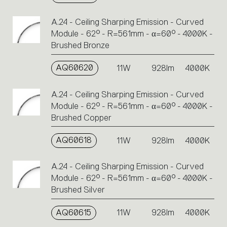
A.24 - Ceiling Sharping Emission - Curved
Module - 62° - R=561mm - α=60° - 4000K -
Brushed Bronze
AQ60620
11W
928lm
4000K
A.24 - Ceiling Sharping Emission - Curved
Module - 62° - R=561mm - α=60° - 4000K -
Brushed Copper
AQ60618
11W
928lm
4000K
A.24 - Ceiling Sharping Emission - Curved
Module - 62° - R=561mm - α=60° - 4000K -
Brushed Silver
AQ60615
11W
928lm
4000K