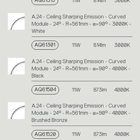
AQ61315
11W
814lm
3000K
A.24 - Ceiling Sharping Emission - Curved
Module - 24° - R=561mm - α=90° - 3000K -
White
AQ61301
11W
814lm
3000K
A.24 - Ceiling Sharping Emission - Curved
Module - 24° - R=561mm - α=90° - 4000K -
Black
AQ61504
11W
873lm
4000K
A.24 - Ceiling Sharping Emission - Curved
Module - 24° - R=561mm - α=90° - 4000K -
Brushed Bronze
AQ61520
11W
873lm
4000K