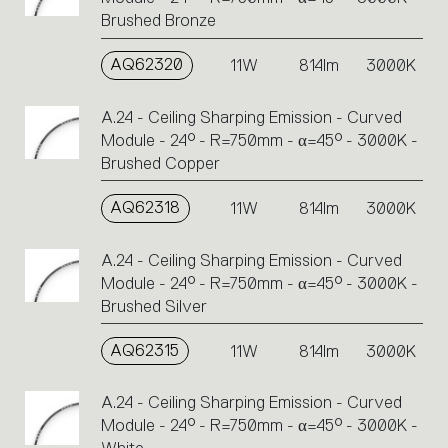
Brushed Bronze
AQ62320
11W
814lm
3000K
A.24 - Ceiling Sharping Emission - Curved
Module - 24° - R=750mm - α=45° - 3000K -
Brushed Copper
AQ62318
11W
814lm
3000K
A.24 - Ceiling Sharping Emission - Curved
Module - 24° - R=750mm - α=45° - 3000K -
Brushed Silver
AQ62315
11W
814lm
3000K
A.24 - Ceiling Sharping Emission - Curved
Module - 24° - R=750mm - α=45° - 3000K -