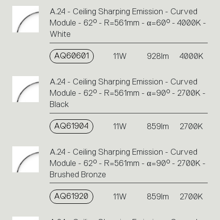
A.24 - Ceiling Sharping Emission - Curved
Module - 62° - R=561mm - α=60° - 4000K -
White
AQ60601
11W
928lm
4000K
A.24 - Ceiling Sharping Emission - Curved
Module - 62° - R=561mm - α=90° - 2700K -
Black
AQ61904
11W
859lm
2700K
A.24 - Ceiling Sharping Emission - Curved
Module - 62° - R=561mm - α=90° - 2700K -
Brushed Bronze
AQ61920
11W
859lm
2700K