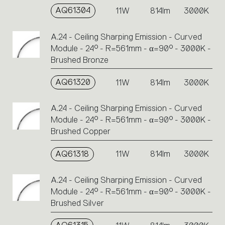
AQ61304
11W
814lm
3000K
A.24 - Ceiling Sharping Emission - Curved
Module - 24° - R=561mm - α=90° - 3000K -
Brushed Bronze
AQ61320
11W
814lm
3000K
A.24 - Ceiling Sharping Emission - Curved
Module - 24° - R=561mm - α=90° - 3000K -
Brushed Copper
AQ61318
11W
814lm
3000K
A.24 - Ceiling Sharping Emission - Curved
Module - 24° - R=561mm - α=90° - 3000K -
Brushed Silver