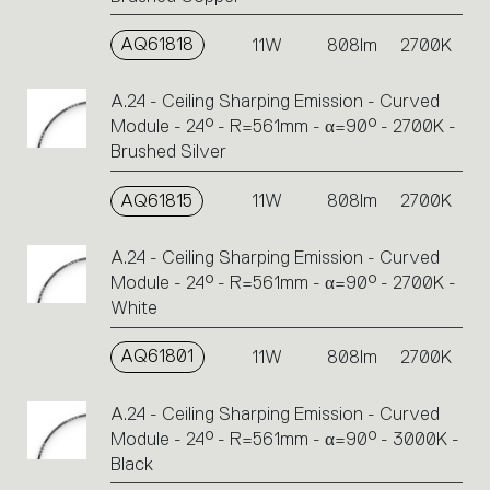
AQ61818
11W
808lm
2700K
A.24 - Ceiling Sharping Emission - Curved
Module - 24° - R=561mm - α=90° - 2700K -
Brushed Silver
AQ61815
11W
808lm
2700K
A.24 - Ceiling Sharping Emission - Curved
Module - 24° - R=561mm - α=90° - 2700K -
White
AQ61801
11W
808lm
2700K
A.24 - Ceiling Sharping Emission - Curved
Module - 24° - R=561mm - α=90° - 3000K -
Black