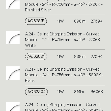
Module - 24° - R=750mm - α=45° - 2700K -
Brushed Silver
AQ62815
11W
808lm
2700K
A.24 - Ceiling Sharping Emission - Curved
Module - 24° - R=750mm - α=45° - 2700K -
White
AQ62801
11W
808lm
2700K
A.24 - Ceiling Sharping Emission - Curved
Module - 24° - R=750mm - α=45° - 3000K -
Black
AQ62304
11W
814lm
3000K
A.24 - Ceiling Sharping Emission - Curved
Module - 24° - R=750mm - α=45° - 3000K -