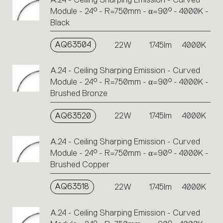
Module - 24° - R=750mm - α=90° - 4000K -
Black
AQ63504
22W
1745lm
4000K
A.24 - Ceiling Sharping Emission - Curved
Module - 24° - R=750mm - α=90° - 4000K -
Brushed Bronze
AQ63520
22W
1745lm
4000K
A.24 - Ceiling Sharping Emission - Curved
Module - 24° - R=750mm - α=90° - 4000K -
Brushed Copper
AQ63518
22W
1745lm
4000K
A.24 - Ceiling Sharping Emission - Curved