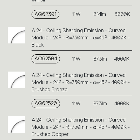
White
AQ62301
11W
814lm
3000K
A.24 - Ceiling Sharping Emission - Curved
Module - 24° - R=750mm - α=45° - 4000K -
Black
AQ62504
11W
873lm
4000K
A.24 - Ceiling Sharping Emission - Curved
Module - 24° - R=750mm - α=45° - 4000K -
Brushed Bronze
AQ62520
11W
873lm
4000K
A.24 - Ceiling Sharping Emission - Curved
Module - 24° - R=750mm - α=45° - 4000K -
Brushed Copper