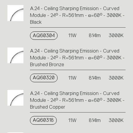
A.24 - Ceiling Sharping Emission - Curved
Module - 24° - R=561mm - α=60° - 3000K -
Black
AQ60304
11W
814lm
3000K
A.24 - Ceiling Sharping Emission - Curved
Module - 24° - R=561mm - α=60° - 3000K -
Brushed Bronze
AQ60320
11W
814lm
3000K
A.24 - Ceiling Sharping Emission - Curved
Module - 24° - R=561mm - α=60° - 3000K -
Brushed Copper
AQ60318
11W
814lm
3000K