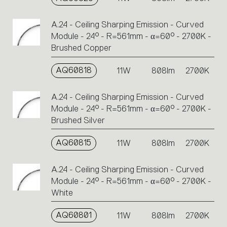
A.24 - Ceiling Sharping Emission - Curved
Module - 24° - R=561mm - α=60° - 2700K -
Brushed Copper
AQ60818
11W
808lm
2700K
A.24 - Ceiling Sharping Emission - Curved
Module - 24° - R=561mm - α=60° - 2700K -
Brushed Silver
AQ60815
11W
808lm
2700K
A.24 - Ceiling Sharping Emission - Curved
Module - 24° - R=561mm - α=60° - 2700K -
White
AQ60801
11W
808lm
2700K