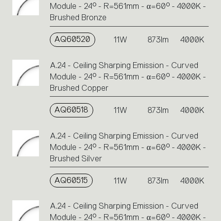
Module - 24° - R=561mm - α=60° - 4000K -
Brushed Bronze
AQ60520
11W
873lm
4000K
A.24 - Ceiling Sharping Emission - Curved
Module - 24° - R=561mm - α=60° - 4000K -
Brushed Copper
AQ60518
11W
873lm
4000K
A.24 - Ceiling Sharping Emission - Curved
Module - 24° - R=561mm - α=60° - 4000K -
Brushed Silver
AQ60515
11W
873lm
4000K
A.24 - Ceiling Sharping Emission - Curved
Module - 24° - R=561mm - α=60° - 4000K -