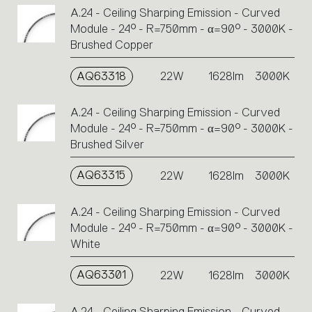
A.24 - Ceiling Sharping Emission - Curved
Module - 24° - R=750mm - α=90° - 3000K -
Brushed Copper
AQ63318
22W
1628lm
3000K
A.24 - Ceiling Sharping Emission - Curved
Module - 24° - R=750mm - α=90° - 3000K -
Brushed Silver
AQ63315
22W
1628lm
3000K
A.24 - Ceiling Sharping Emission - Curved
Module - 24° - R=750mm - α=90° - 3000K -
White
AQ63301
22W
1628lm
3000K
A.24 - Ceiling Sharping Emission - Curved