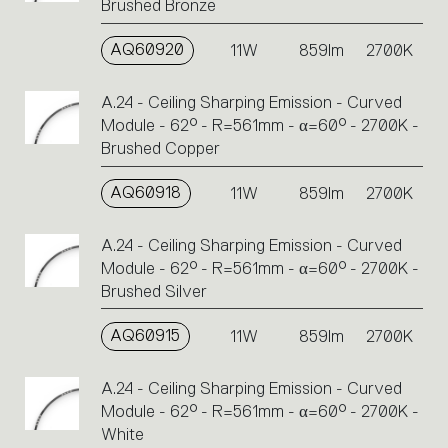
Brushed Bronze
AQ60920
11W
859lm
2700K
A.24 - Ceiling Sharping Emission - Curved
Module - 62° - R=561mm - α=60° - 2700K -
Brushed Copper
AQ60918
11W
859lm
2700K
A.24 - Ceiling Sharping Emission - Curved
Module - 62° - R=561mm - α=60° - 2700K -
Brushed Silver
AQ60915
11W
859lm
2700K
A.24 - Ceiling Sharping Emission - Curved
Module - 62° - R=561mm - α=60° - 2700K -
White