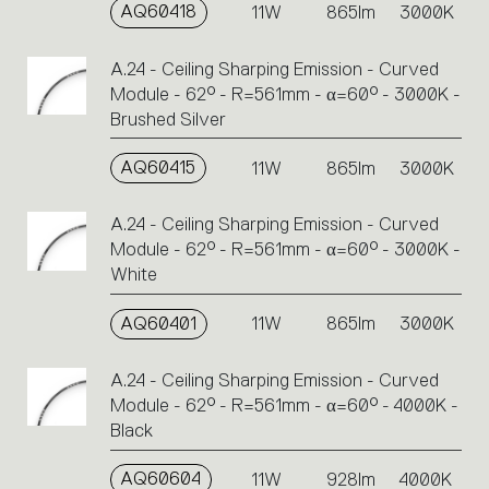
AQ60418
11W
865lm
3000K
A.24 - Ceiling Sharping Emission - Curved
Module - 62° - R=561mm - α=60° - 3000K -
Brushed Silver
AQ60415
11W
865lm
3000K
A.24 - Ceiling Sharping Emission - Curved
Module - 62° - R=561mm - α=60° - 3000K -
White
AQ60401
11W
865lm
3000K
A.24 - Ceiling Sharping Emission - Curved
Module - 62° - R=561mm - α=60° - 4000K -
Black
AQ60604
11W
928lm
4000K