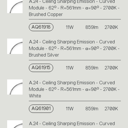
A.24 - Ceiling Sharping Emission - Curved
Module - 62° - R=561mm - α=90° - 2700K -
Brushed Copper
AQ61918
11W
859lm
2700K
A.24 - Ceiling Sharping Emission - Curved
Module - 62° - R=561mm - α=90° - 2700K -
Brushed Silver
AQ61915
11W
859lm
2700K
A.24 - Ceiling Sharping Emission - Curved
Module - 62° - R=561mm - α=90° - 2700K -
White
AQ61901
11W
859lm
2700K
A.24 - Ceiling Sharping Emission - Curved