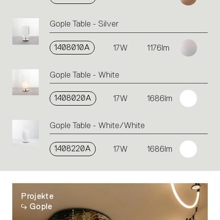
Gople Table - Silver
1408010A
17W
1176lm
Gople Table - White
1408020A
17W
1686lm
Gople Table - White/White
1408220A
17W
1686lm
Projekte
Gople