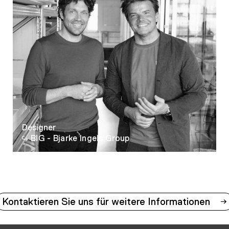
12
13
14
Designer
BIG - Bjarke Ingels Group
Kontaktieren Sie uns für weitere Informationen