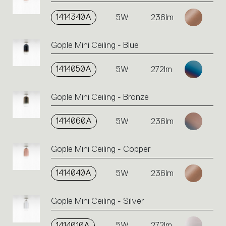
1414340A
5W
236lm
Gople Mini Ceiling - Blue
1414050A
5W
272lm
Gople Mini Ceiling - Bronze
1414060A
5W
236lm
Gople Mini Ceiling - Copper
1414040A
5W
236lm
Gople Mini Ceiling - Silver
1414010A
5W
272lm