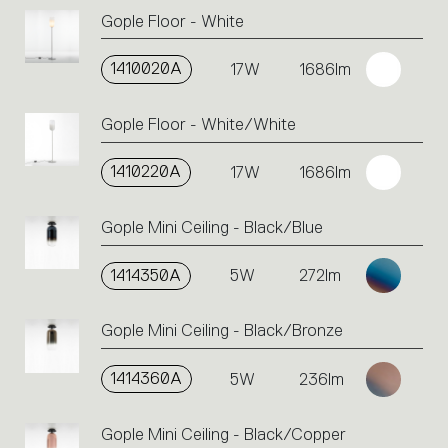
Gople Floor - White
1410020A
17W
1686lm
Gople Floor - White/White
1410220A
17W
1686lm
Gople Mini Ceiling - Black/Blue
1414350A
5W
272lm
Gople Mini Ceiling - Black/Bronze
1414360A
5W
236lm
Gople Mini Ceiling - Black/Copper