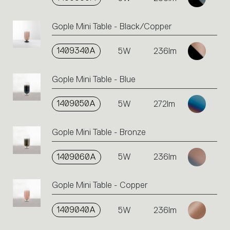
Gople Mini Table - Black/Copper
1409340A
5W
236lm
Gople Mini Table - Blue
1409050A
5W
272lm
Gople Mini Table - Bronze
1409060A
5W
236lm
Gople Mini Table - Copper
1409040A
5W
236lm