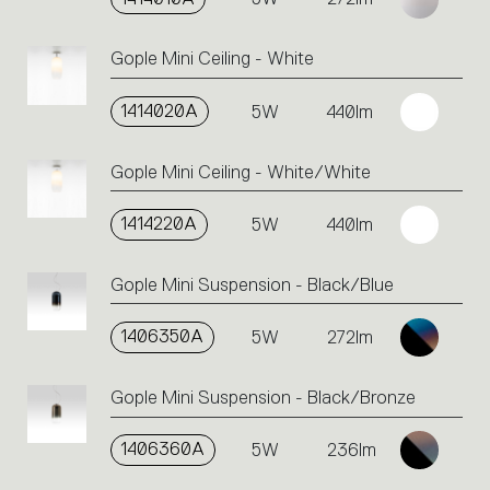
Gople Mini Ceiling - White
1414020A
5W
440lm
Gople Mini Ceiling - White/White
1414220A
5W
440lm
Gople Mini Suspension - Black/Blue
1406350A
5W
272lm
Gople Mini Suspension - Black/Bronze
1406360A
5W
236lm