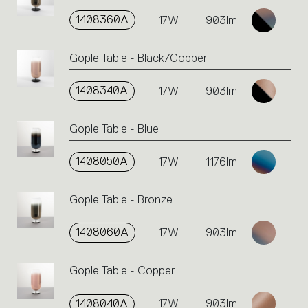
1408360A
17W
903lm
Gople Table - Black/Copper
1408340A
17W
903lm
Gople Table - Blue
1408050A
17W
1176lm
Gople Table - Bronze
1408060A
17W
903lm
Gople Table - Copper
1408040A
17W
903lm