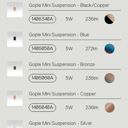
Gople Mini Suspension - Black/Copper
1406340A
5W
236lm
Gople Mini Suspension - Blue
1406050A
5W
272lm
Gople Mini Suspension - Bronze
1406060A
5W
236lm
Gople Mini Suspension - Copper
1406040A
5W
236lm
Gople Mini Suspension - Silver