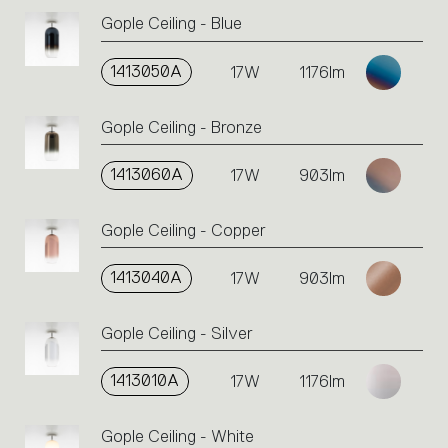
Gople Ceiling - Blue
1413050A
17W
1176lm
Gople Ceiling - Bronze
1413060A
17W
903lm
Gople Ceiling - Copper
1413040A
17W
903lm
Gople Ceiling - Silver
1413010A
17W
1176lm
Gople Ceiling - White