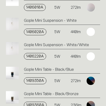
1406010A
5W
272lm
Gople Mini Suspension - White
1406020A
5W
440lm
Gople Mini Suspension - White/White
1406220A
5W
440lm
Gople Mini Table - Black/Blue
1409350A
5W
272lm
Gople Mini Table - Black/Bronze
1409360A
5W
236lm