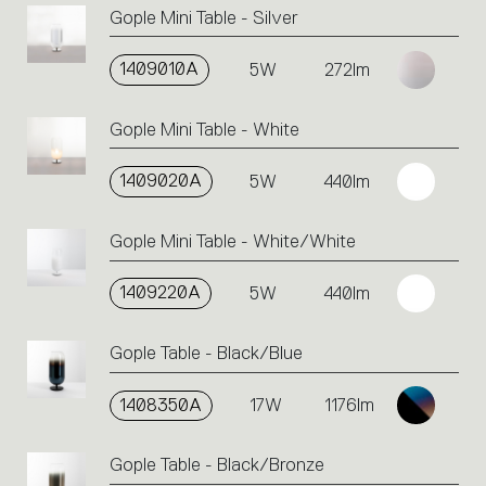
Gople Mini Table - Silver
1409010A
5W
272lm
Gople Mini Table - White
1409020A
5W
440lm
Gople Mini Table - White/White
1409220A
5W
440lm
Gople Table - Black/Blue
1408350A
17W
1176lm
Gople Table - Black/Bronze