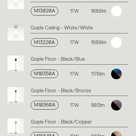
1413020A
17W
1686lm
Gople Ceiling - White/White
1413220A
17W
1686lm
Gople Floor - Black/Blue
1410350A
17W
1176lm
Gople Floor - Black/Bronze
1410360A
17W
903lm
Gople Floor - Black/Copper