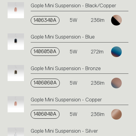
Gople Mini Suspension - Black/Copper
1406340A
5W
236lm
Gople Mini Suspension - Blue
1406050A
5W
272lm
Gople Mini Suspension - Bronze
1406060A
5W
236lm
Gople Mini Suspension - Copper
1406040A
5W
236lm
Gople Mini Suspension - Silver