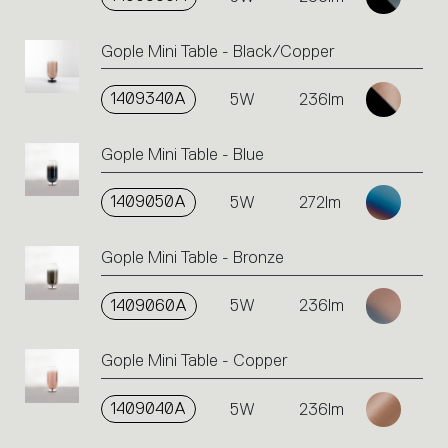
Gople Mini Table - Black/Copper
1409340A
5W
236lm
Gople Mini Table - Blue
1409050A
5W
272lm
Gople Mini Table - Bronze
1409060A
5W
236lm
Gople Mini Table - Copper
1409040A
5W
236lm