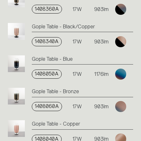
1408360A
17W
903lm
Gople Table - Black/Copper
1408340A
17W
903lm
Gople Table - Blue
1408050A
17W
1176lm
Gople Table - Bronze
1408060A
17W
903lm
Gople Table - Copper
1408040A
17W
903lm