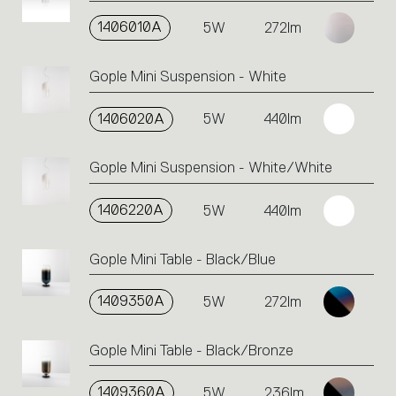
1406010A
5W
272lm
Gople Mini Suspension - White
1406020A
5W
440lm
Gople Mini Suspension - White/White
1406220A
5W
440lm
Gople Mini Table - Black/Blue
1409350A
5W
272lm
Gople Mini Table - Black/Bronze
1409360A
5W
236lm