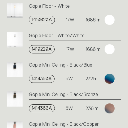
Gople Floor - White
1410020A
17W
1686lm
Gople Floor - White/White
1410220A
17W
1686lm
Gople Mini Ceiling - Black/Blue
1414350A
5W
272lm
Gople Mini Ceiling - Black/Bronze
1414360A
5W
236lm
Gople Mini Ceiling - Black/Copper