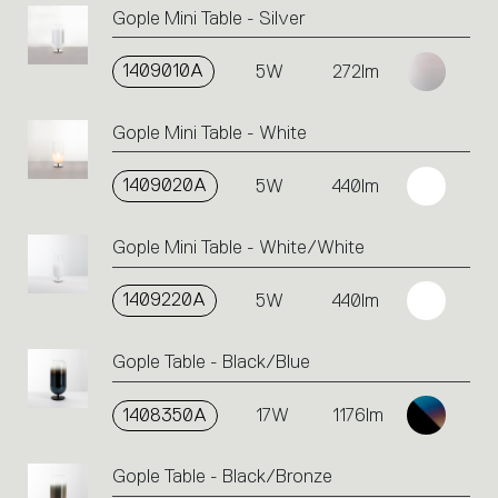
Gople Mini Table - Silver
1409010A
5W
272lm
Gople Mini Table - White
1409020A
5W
440lm
Gople Mini Table - White/White
1409220A
5W
440lm
Gople Table - Black/Blue
1408350A
17W
1176lm
Gople Table - Black/Bronze