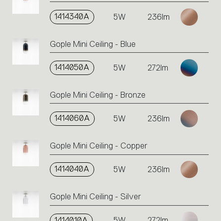
1414340A
5W
236lm
Gople Mini Ceiling - Blue
1414050A
5W
272lm
Gople Mini Ceiling - Bronze
1414060A
5W
236lm
Gople Mini Ceiling - Copper
1414040A
5W
236lm
Gople Mini Ceiling - Silver
1414010A
5W
272lm