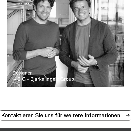
12
13
14
Designer
BIG - Bjarke Ingels Group
Kontaktieren Sie uns für weitere Informationen