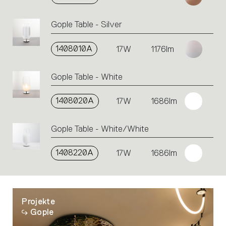
Gople Table - Silver
1408010A
17W
1176lm
Gople Table - White
1408020A
17W
1686lm
Gople Table - White/White
1408220A
17W
1686lm
Projekte
Gople