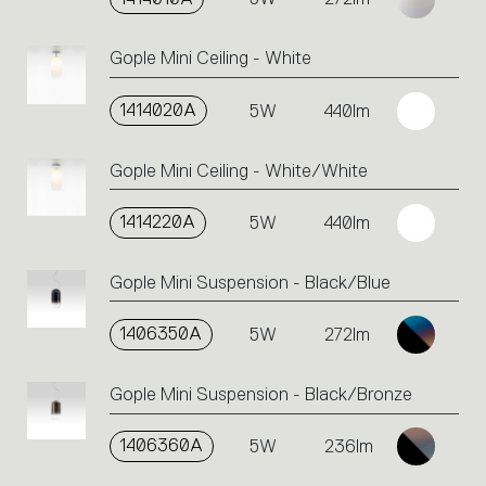
Gople Mini Ceiling - White
1414020A
5W
440lm
Gople Mini Ceiling - White/White
1414220A
5W
440lm
Gople Mini Suspension - Black/Blue
1406350A
5W
272lm
Gople Mini Suspension - Black/Bronze
1406360A
5W
236lm