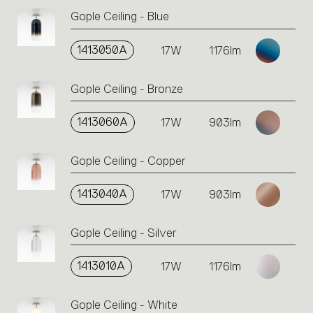
Gople Ceiling - Blue
1413050A
17W
1176lm
Gople Ceiling - Bronze
1413060A
17W
903lm
Gople Ceiling - Copper
1413040A
17W
903lm
Gople Ceiling - Silver
1413010A
17W
1176lm
Gople Ceiling - White