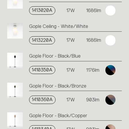
1413020A
17W
1686lm
Gople Ceiling - White/White
1413220A
17W
1686lm
Gople Floor - Black/Blue
1410350A
17W
1176lm
Gople Floor - Black/Bronze
1410360A
17W
903lm
Gople Floor - Black/Copper