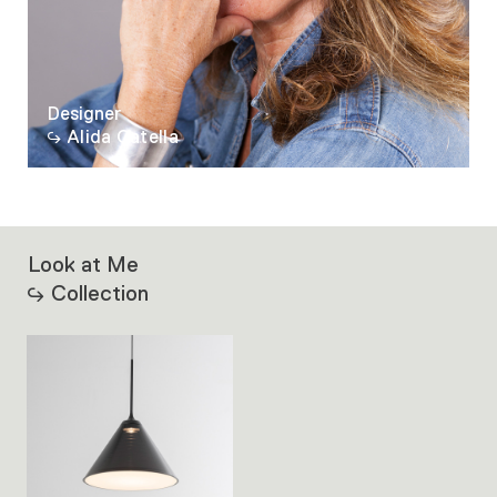
Designer
Alida Catella
Look at Me
Collection