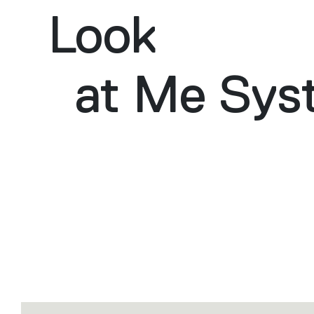
Look
at Me Sys