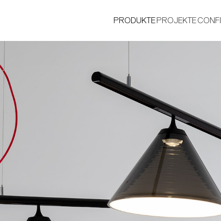
PRODUKTE
PROJEKTE
CONF
®