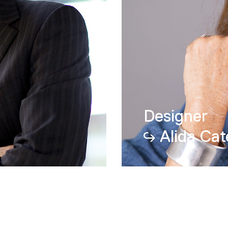
Designer
Alida Cat