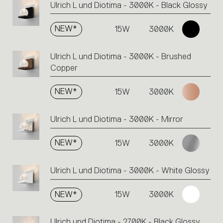
Ulrich L und Diotima - 3000K - Black Glossy
NEW*
15W
3000K
Ulrich L und Diotima - 3000K - Brushed
Copper
NEW*
15W
3000K
Ulrich L und Diotima - 3000K - Mirror
NEW*
15W
3000K
Ulrich L und Diotima - 3000K - White Glossy
NEW*
15W
3000K
Ulrich und Diotima - 2700K - Black Glossy