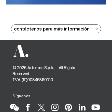
contáctenos para más información
©
2026
Artemide S.p.A. – All Rights
Reserved
TVA (IT)00846890150
Síguenos