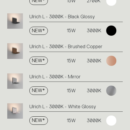
NEW*
15W
2700K
Ulrich L - 3000K - Black Glossy
NEW*
15W
3000K
Ulrich L - 3000K - Brushed Copper
NEW*
15W
3000K
Ulrich L - 3000K - Mirror
NEW*
15W
3000K
Ulrich L - 3000K - White Glossy
NEW*
15W
3000K