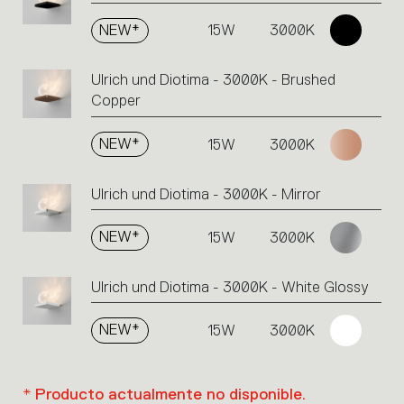
NEW*
15W
3000K
Ulrich und Diotima - 3000K - Brushed
Copper
NEW*
15W
3000K
Ulrich und Diotima - 3000K - Mirror
NEW*
15W
3000K
Ulrich und Diotima - 3000K - White Glossy
NEW*
15W
3000K
* Producto actualmente no disponible.