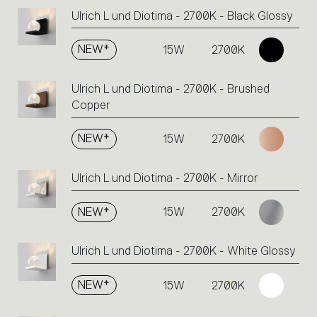
Ulrich L und Diotima - 2700K - Black Glossy
NEW*
15W
2700K
Ulrich L und Diotima - 2700K - Brushed
Copper
NEW*
15W
2700K
Ulrich L und Diotima - 2700K - Mirror
NEW*
15W
2700K
Ulrich L und Diotima - 2700K - White Glossy
NEW*
15W
2700K