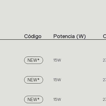
Código
Potencia (W)
NEW*
15W
2
NEW*
15W
2
NEW*
15W
2