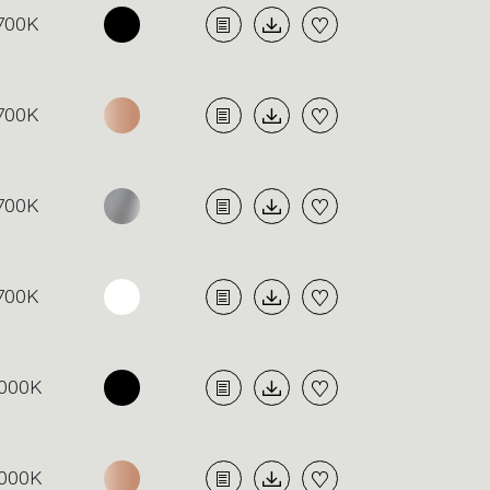
700K
700K
700K
700K
000K
000K