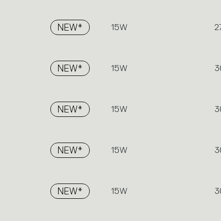
NEW*
15W
2
NEW*
15W
3
NEW*
15W
3
NEW*
15W
3
NEW*
15W
3