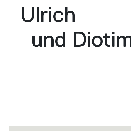
Ulrich
und Dioti