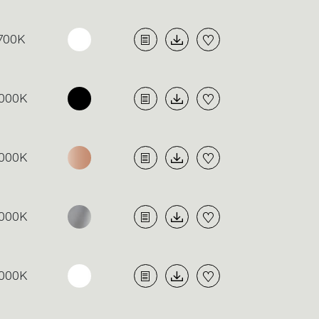
700K
000K
000K
000K
000K