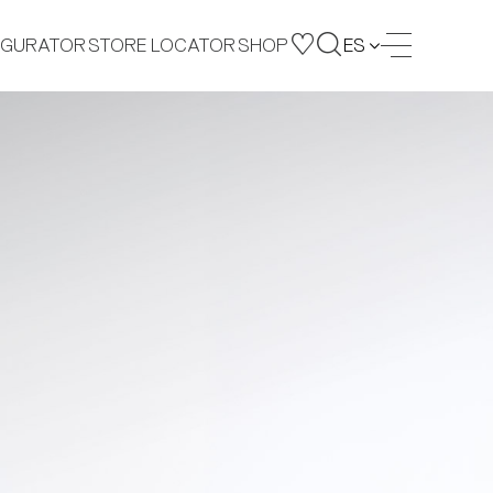
IGURATOR
STORE LOCATOR
SHOP
ES