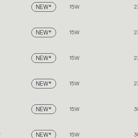
NEW*
15W
2
NEW*
15W
2
NEW*
15W
2
NEW*
15W
2
NEW*
15W
3
r
NEW*
15W
3