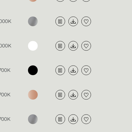
000K
000K
700K
700K
700K