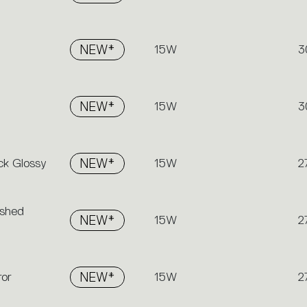
NEW*
15W
3
NEW*
15W
3
ck Glossy
NEW*
15W
2
ushed
NEW*
15W
2
ror
NEW*
15W
2