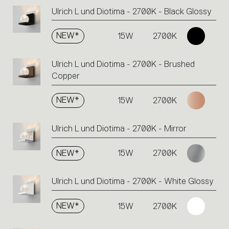
Ulrich L und Diotima - 2700K - Black Glossy
NEW*
15W
2700K
Ulrich L und Diotima - 2700K - Brushed
Copper
NEW*
15W
2700K
Ulrich L und Diotima - 2700K - Mirror
NEW*
15W
2700K
Ulrich L und Diotima - 2700K - White Glossy
NEW*
15W
2700K