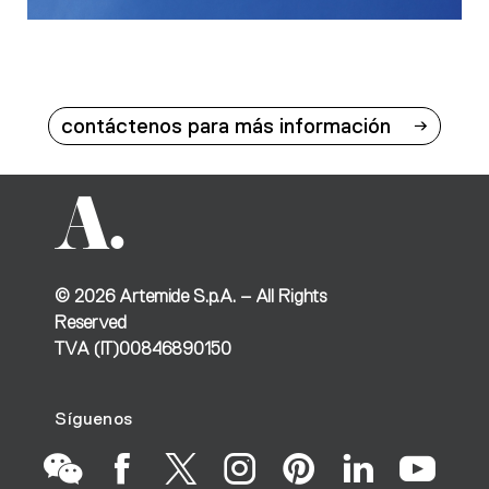
contáctenos para más información
©
2026
Artemide S.p.A. – All Rights
Reserved
TVA (IT)00846890150
Síguenos