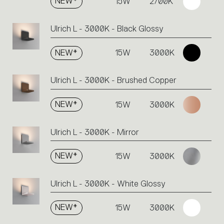
NEW*
15W
2700K
Ulrich L - 3000K - Black Glossy
NEW*
15W
3000K
Ulrich L - 3000K - Brushed Copper
NEW*
15W
3000K
Ulrich L - 3000K - Mirror
NEW*
15W
3000K
Ulrich L - 3000K - White Glossy
NEW*
15W
3000K