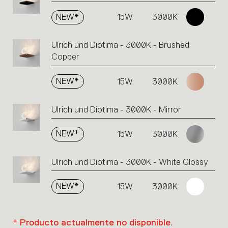
NEW*
15W
3000K
Ulrich und Diotima - 3000K - Brushed
Copper
NEW*
15W
3000K
Ulrich und Diotima - 3000K - Mirror
NEW*
15W
3000K
Ulrich und Diotima - 3000K - White Glossy
NEW*
15W
3000K
* Producto actualmente no disponible.