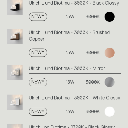
Ulrich L und Diotima - 3000K - Black Glossy
NEW*
15W
3000K
Ulrich L und Diotima - 3000K - Brushed
Copper
NEW*
15W
3000K
Ulrich L und Diotima - 3000K - Mirror
NEW*
15W
3000K
Ulrich L und Diotima - 3000K - White Glossy
NEW*
15W
3000K
Ulrich und Diotima - 2700K - Black Glossy