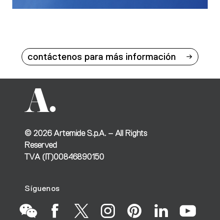
contáctenos para más información
©
2026
Artemide S.p.A. – All Rights
Reserved
TVA (IT)00846890150
Síguenos