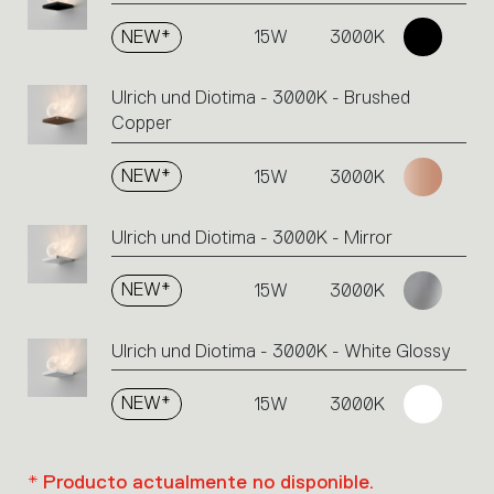
NEW*
15W
3000K
Ulrich und Diotima - 3000K - Brushed
Copper
NEW*
15W
3000K
Ulrich und Diotima - 3000K - Mirror
NEW*
15W
3000K
Ulrich und Diotima - 3000K - White Glossy
NEW*
15W
3000K
* Producto actualmente no disponible.