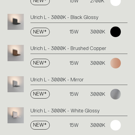
NEW*
15W
2700K
Ulrich L - 3000K - Black Glossy
NEW*
15W
3000K
Ulrich L - 3000K - Brushed Copper
NEW*
15W
3000K
Ulrich L - 3000K - Mirror
NEW*
15W
3000K
Ulrich L - 3000K - White Glossy
NEW*
15W
3000K