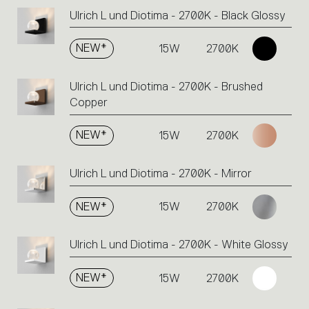
Ulrich L und Diotima - 2700K - Black Glossy
NEW*
15W
2700K
Ulrich L und Diotima - 2700K - Brushed
Copper
NEW*
15W
2700K
Ulrich L und Diotima - 2700K - Mirror
NEW*
15W
2700K
Ulrich L und Diotima - 2700K - White Glossy
NEW*
15W
2700K