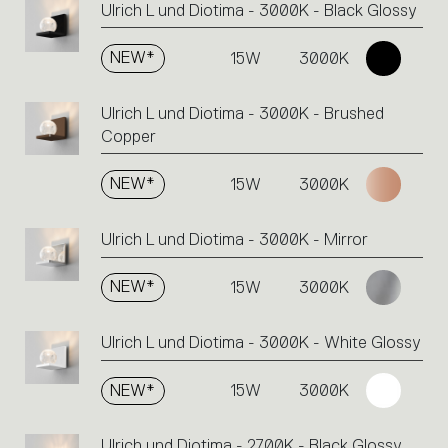
Ulrich L und Diotima - 3000K - Black Glossy
NEW*
15W
3000K
Ulrich L und Diotima - 3000K - Brushed
Copper
NEW*
15W
3000K
Ulrich L und Diotima - 3000K - Mirror
NEW*
15W
3000K
Ulrich L und Diotima - 3000K - White Glossy
NEW*
15W
3000K
Ulrich und Diotima - 2700K - Black Glossy