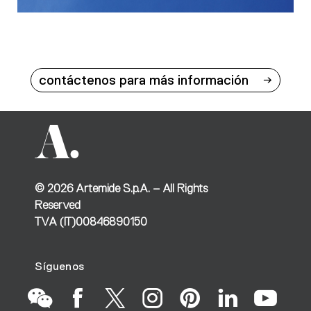
contáctenos para más información
©
2026
Artemide S.p.A. – All Rights
Reserved
TVA (IT)00846890150
Síguenos