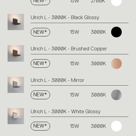
NEW*
15W
2700K
Ulrich L - 3000K - Black Glossy
NEW*
15W
3000K
Ulrich L - 3000K - Brushed Copper
NEW*
15W
3000K
Ulrich L - 3000K - Mirror
NEW*
15W
3000K
Ulrich L - 3000K - White Glossy
NEW*
15W
3000K