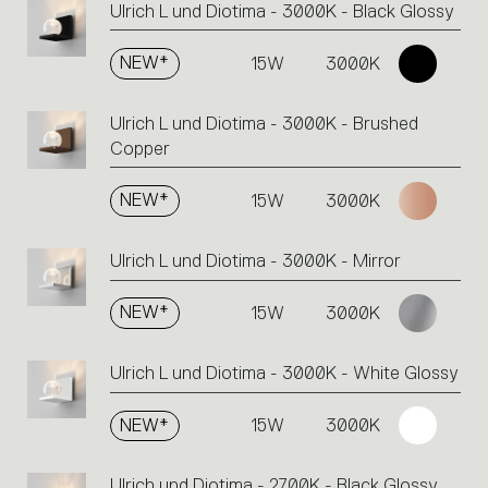
Ulrich L und Diotima - 3000K - Black Glossy
NEW*
15W
3000K
Ulrich L und Diotima - 3000K - Brushed
Copper
NEW*
15W
3000K
Ulrich L und Diotima - 3000K - Mirror
NEW*
15W
3000K
Ulrich L und Diotima - 3000K - White Glossy
NEW*
15W
3000K
Ulrich und Diotima - 2700K - Black Glossy