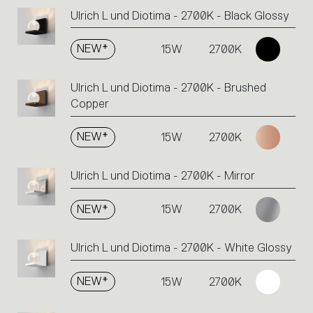
Ulrich L und Diotima - 2700K - Black Glossy
NEW*
15W
2700K
Ulrich L und Diotima - 2700K - Brushed
Copper
NEW*
15W
2700K
Ulrich L und Diotima - 2700K - Mirror
NEW*
15W
2700K
Ulrich L und Diotima - 2700K - White Glossy
NEW*
15W
2700K