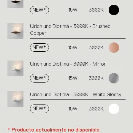
NEW*
15W
3000K
Ulrich und Diotima - 3000K - Brushed
Copper
NEW*
15W
3000K
Ulrich und Diotima - 3000K - Mirror
NEW*
15W
3000K
Ulrich und Diotima - 3000K - White Glossy
NEW*
15W
3000K
* Producto actualmente no disponible.