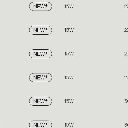
NEW*
15W
2
NEW*
15W
2
NEW*
15W
2
NEW*
15W
2
NEW*
15W
3
r
NEW*
15W
3