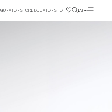
IGURATOR
STORE LOCATOR
SHOP
ES