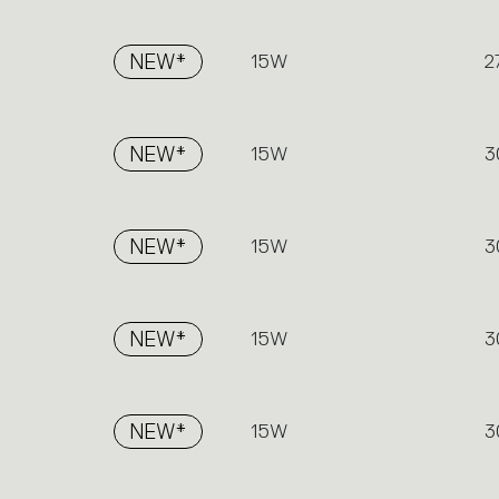
NEW*
15W
2
NEW*
15W
3
NEW*
15W
3
NEW*
15W
3
NEW*
15W
3