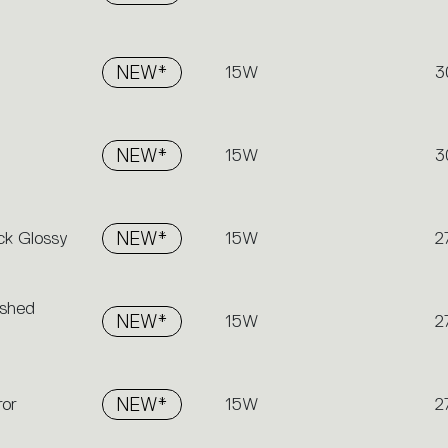
NEW*
15W
3
NEW*
15W
3
ck Glossy
NEW*
15W
2
ushed
NEW*
15W
2
ror
NEW*
15W
2