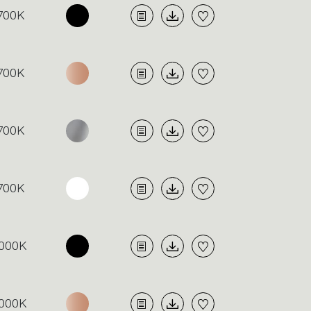
700K
700K
700K
700K
000K
000K