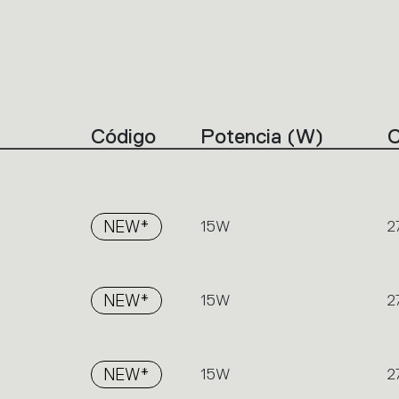
Código
Potencia (W)
NEW*
15W
2
NEW*
15W
2
NEW*
15W
2