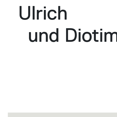
Ulrich
und Dioti