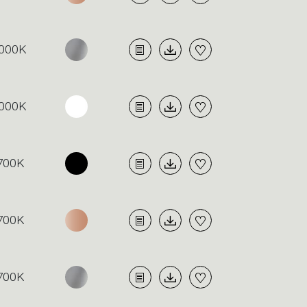
000K
000K
700K
700K
700K