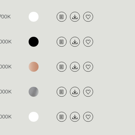
700K
000K
000K
000K
000K