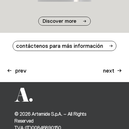
Discover more
contáctenos para más información
prev
next
©
2026
Artemide S.p.A. – All Rights
Reserved
TVA (IT)00846890150