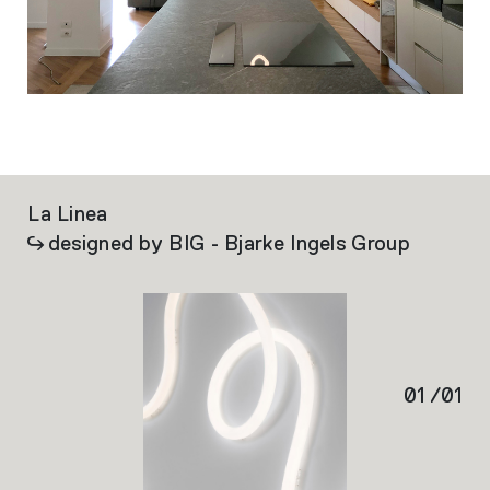
La Linea
designed by BIG - Bjarke Ingels Group
01
/
01