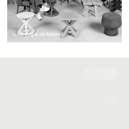
Herzog & de Meuron