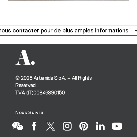
nous contacter pour de plus amples informations
©
2026
Artemide S.p.A. – All Rights
Reserved
TVA (IT)00846890150
Nous Suivre