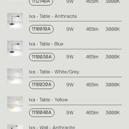
1112140A
9W
465lm
3000K
Ixa - Table - Anthracite
1110010A
9W
465lm
3000K
Ixa - Table - Blue
1110030A
9W
465lm
3000K
Ixa - Table - White/Grey
1110020A
9W
465lm
3000K
Ixa - Table - Yellow
1110040A
9W
465lm
3000K
Ixa - Wall - Anthracite