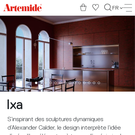
Artemide
FR
home
page
Ixa
S’inspirant des sculptures dynamiques
d’Alexander Calder, le design interprète l’idée