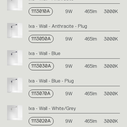
1113010A
9W
465lm
3000K
Ixa - Wall - Anthracite - Plug
1113050A
9W
465lm
3000K
Ixa - Wall - Blue
1113030A
9W
465lm
3000K
Ixa - Wall - Blue - Plug
1113070A
9W
465lm
3000K
Ixa - Wall - White/Grey
1113020A
9W
465lm
3000K