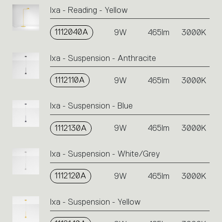
Ixa - Reading - Yellow
1112040A
9W
465lm
3000K
Ixa - Suspension - Anthracite
1112110A
9W
465lm
3000K
Ixa - Suspension - Blue
1112130A
9W
465lm
3000K
Ixa - Suspension - White/Grey
1112120A
9W
465lm
3000K
Ixa - Suspension - Yellow