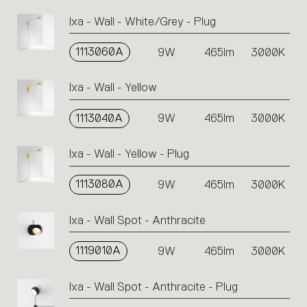
Ixa - Wall - White/Grey - Plug
1113060A
9W
465lm
3000K
Ixa - Wall - Yellow
1113040A
9W
465lm
3000K
Ixa - Wall - Yellow - Plug
1113080A
9W
465lm
3000K
Ixa - Wall Spot - Anthracite
1119010A
9W
465lm
3000K
Ixa - Wall Spot - Anthracite - Plug