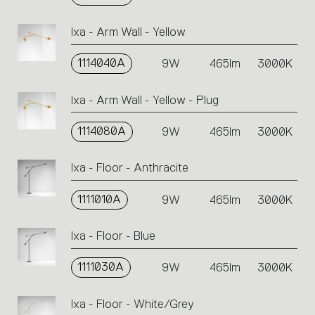
Ixa - Arm Wall - Yellow
1114040A
9W
465lm
3000K
Ixa - Arm Wall - Yellow - Plug
1114080A
9W
465lm
3000K
Ixa - Floor - Anthracite
1111010A
9W
465lm
3000K
Ixa - Floor - Blue
1111030A
9W
465lm
3000K
Ixa - Floor - White/Grey