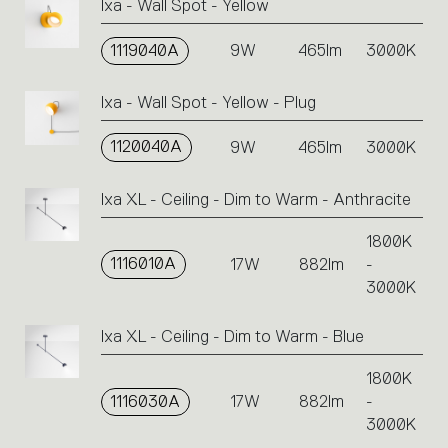
Ixa - Wall Spot - Yellow
1119040A
9W
465lm
3000K
Ixa - Wall Spot - Yellow - Plug
1120040A
9W
465lm
3000K
Ixa XL - Ceiling - Dim to Warm - Anthracite
1800K
1116010A
17W
882lm
-
3000K
Ixa XL - Ceiling - Dim to Warm - Blue
1800K
1116030A
17W
882lm
-
3000K