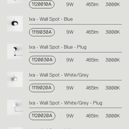
1120010A
9W
465lm
3000K
Ixa - Wall Spot - Blue
1119030A
9W
465lm
3000K
Ixa - Wall Spot - Blue - Plug
1120030A
9W
465lm
3000K
Ixa - Wall Spot - White/Grey
1119020A
9W
465lm
3000K
Ixa - Wall Spot - White/Grey - Plug
1120020A
9W
465lm
3000K