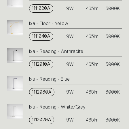
1111020A
9W
465lm
3000K
Ixa - Floor - Yellow
1111040A
9W
465lm
3000K
Ixa - Reading - Anthracite
1112010A
9W
465lm
3000K
Ixa - Reading - Blue
1112030A
9W
465lm
3000K
Ixa - Reading - White/Grey
1112020A
9W
465lm
3000K