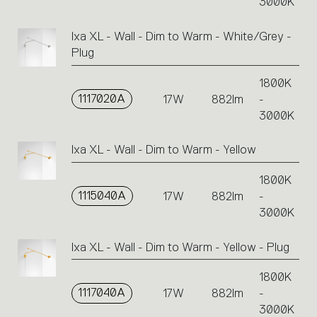
3000K
Ixa XL - Wall - Dim to Warm - White/Grey -
Plug
1800K
1117020A
17W
882lm
-
3000K
Ixa XL - Wall - Dim to Warm - Yellow
1800K
1115040A
17W
882lm
-
3000K
Ixa XL - Wall - Dim to Warm - Yellow - Plug
1800K
1117040A
17W
882lm
-
3000K