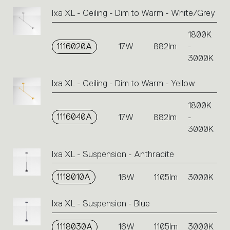
Ixa XL - Ceiling - Dim to Warm - White/Grey
1800K
1116020A
17W
882lm
-
3000K
Ixa XL - Ceiling - Dim to Warm - Yellow
1800K
1116040A
17W
882lm
-
3000K
Ixa XL - Suspension - Anthracite
1118010A
16W
1105lm
3000K
Ixa XL - Suspension - Blue
1118030A
16W
1105lm
3000K