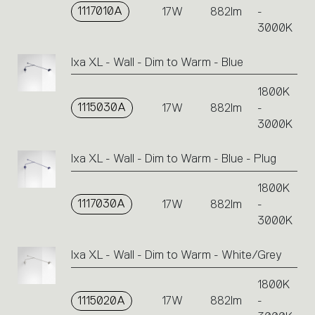
1117010A
17W
882lm
-
3000K
Ixa XL - Wall - Dim to Warm - Blue
1800K
1115030A
17W
882lm
-
3000K
Ixa XL - Wall - Dim to Warm - Blue - Plug
1800K
1117030A
17W
882lm
-
3000K
Ixa XL - Wall - Dim to Warm - White/Grey
1800K
1115020A
17W
882lm
-