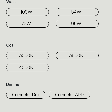
Watt
109W
54W
72W
95W
Cct
3000K
3600K
4000K
Dimmer
Dimmable: Dali
Dimmable: APP