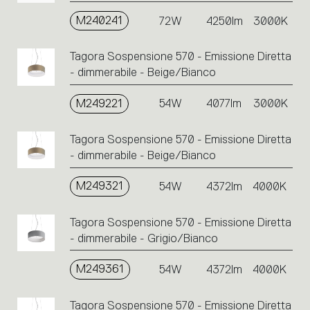
M240241
72W
4250lm
3000K
Tagora Sospensione 570 - Emissione Diretta
- dimmerabile - Beige/Bianco
M249221
54W
4077lm
3000K
Tagora Sospensione 570 - Emissione Diretta
- dimmerabile - Beige/Bianco
M249321
54W
4372lm
4000K
Tagora Sospensione 570 - Emissione Diretta
- dimmerabile - Grigio/Bianco
M249361
54W
4372lm
4000K
Tagora Sospensione 570 - Emissione Diretta