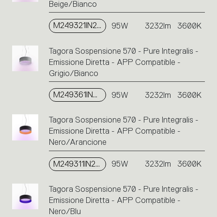
Beige/Bianco
M249321IN2APP
95W
3232lm
3600K
Tagora Sospensione 570 - Pure Integralis -
Emissione Diretta - APP Compatible -
Grigio/Bianco
M249361IN2APP
95W
3232lm
3600K
Tagora Sospensione 570 - Pure Integralis -
Emissione Diretta - APP Compatible -
Nero/Arancione
M249311IN2APP
95W
3232lm
3600K
Tagora Sospensione 570 - Pure Integralis -
Emissione Diretta - APP Compatible -
Nero/Blu