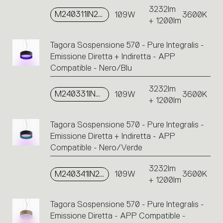
3232lm
M240311IN2APP
109W
3600K
+ 1200lm
Tagora Sospensione 570 - Pure Integralis -
Emissione Diretta + Indiretta - APP
Compatible - Nero/Blu
3232lm
M240331IN2APP
109W
3600K
+ 1200lm
Tagora Sospensione 570 - Pure Integralis -
Emissione Diretta + Indiretta - APP
Compatible - Nero/Verde
3232lm
M240341IN2APP
109W
3600K
+ 1200lm
Tagora Sospensione 570 - Pure Integralis -
Emissione Diretta - APP Compatible -