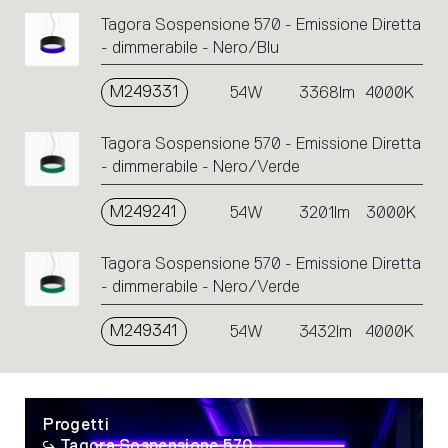
Tagora Sospensione 570 - Emissione Diretta
- dimmerabile - Nero/Blu
M249331
54W
3368lm
4000K
Tagora Sospensione 570 - Emissione Diretta
- dimmerabile - Nero/Verde
M249241
54W
3201lm
3000K
Tagora Sospensione 570 - Emissione Diretta
- dimmerabile - Nero/Verde
M249341
54W
3432lm
4000K
Progetti
Tagora Sospensione 570