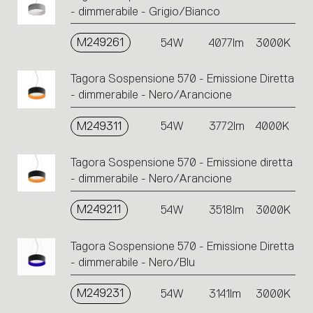
- dimmerabile - Grigio/Bianco
M249261
54W
4077lm
3000K
Tagora Sospensione 570 - Emissione Diretta
- dimmerabile - Nero/Arancione
M249311
54W
3772lm
4000K
Tagora Sospensione 570 - Emissione diretta
- dimmerabile - Nero/Arancione
M249211
54W
3518lm
3000K
Tagora Sospensione 570 - Emissione Diretta
- dimmerabile - Nero/Blu
M249231
54W
3141lm
3000K