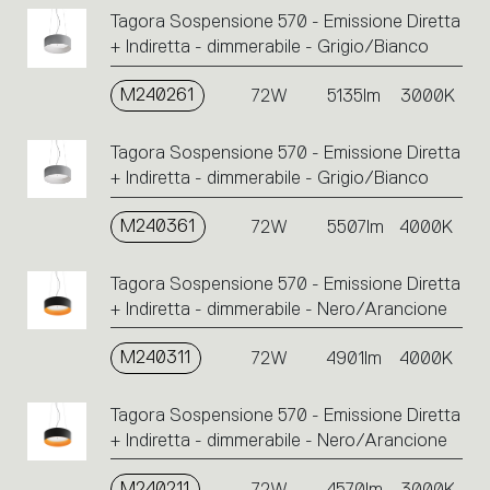
Tagora Sospensione 570 - Emissione Diretta
+ Indiretta - dimmerabile - Grigio/Bianco
M240261
72W
5135lm
3000K
Tagora Sospensione 570 - Emissione Diretta
+ Indiretta - dimmerabile - Grigio/Bianco
M240361
72W
5507lm
4000K
Tagora Sospensione 570 - Emissione Diretta
+ Indiretta - dimmerabile - Nero/Arancione
M240311
72W
4901lm
4000K
Tagora Sospensione 570 - Emissione Diretta
+ Indiretta - dimmerabile - Nero/Arancione
M240211
72W
4570lm
3000K