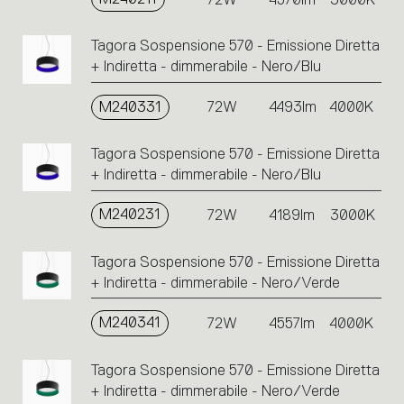
Tagora Sospensione 570 - Emissione Diretta
+ Indiretta - dimmerabile - Nero/Blu
M240331
72W
4493lm
4000K
Tagora Sospensione 570 - Emissione Diretta
+ Indiretta - dimmerabile - Nero/Blu
M240231
72W
4189lm
3000K
Tagora Sospensione 570 - Emissione Diretta
+ Indiretta - dimmerabile - Nero/Verde
M240341
72W
4557lm
4000K
Tagora Sospensione 570 - Emissione Diretta
+ Indiretta - dimmerabile - Nero/Verde