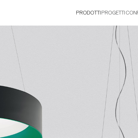
PRODOTTI
PROGETTI
CON
®