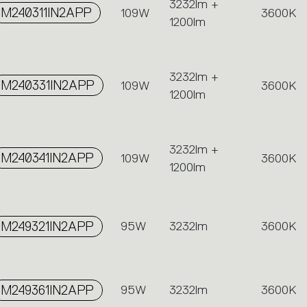
3232lm +
M240311IN2APP
109W
3600K
1200lm
3232lm +
M240331IN2APP
109W
3600K
1200lm
3232lm +
M240341IN2APP
109W
3600K
1200lm
M249321IN2APP
95W
3232lm
3600K
M249361IN2APP
95W
3232lm
3600K