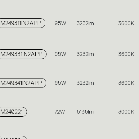
M249311IN2APP
95W
3232lm
3600K
M249331IN2APP
95W
3232lm
3600K
M249341IN2APP
95W
3232lm
3600K
M240221
72W
5135lm
3000K