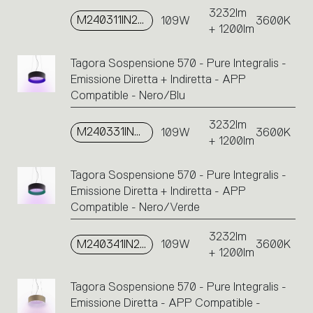
3232lm
M240311IN2APP
109W
3600K
+ 1200lm
Tagora Sospensione 570 - Pure Integralis -
Emissione Diretta + Indiretta - APP
Compatible - Nero/Blu
3232lm
M240331IN2APP
109W
3600K
+ 1200lm
Tagora Sospensione 570 - Pure Integralis -
Emissione Diretta + Indiretta - APP
Compatible - Nero/Verde
3232lm
M240341IN2APP
109W
3600K
+ 1200lm
Tagora Sospensione 570 - Pure Integralis -
Emissione Diretta - APP Compatible -