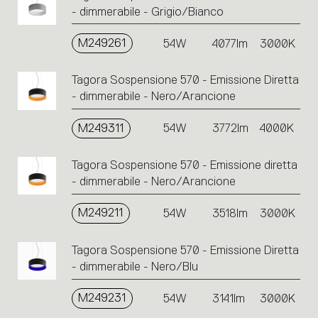
- dimmerabile - Grigio/Bianco
M249261
54W
4077lm
3000K
Tagora Sospensione 570 - Emissione Diretta
- dimmerabile - Nero/Arancione
M249311
54W
3772lm
4000K
Tagora Sospensione 570 - Emissione diretta
- dimmerabile - Nero/Arancione
M249211
54W
3518lm
3000K
Tagora Sospensione 570 - Emissione Diretta
- dimmerabile - Nero/Blu
M249231
54W
3141lm
3000K