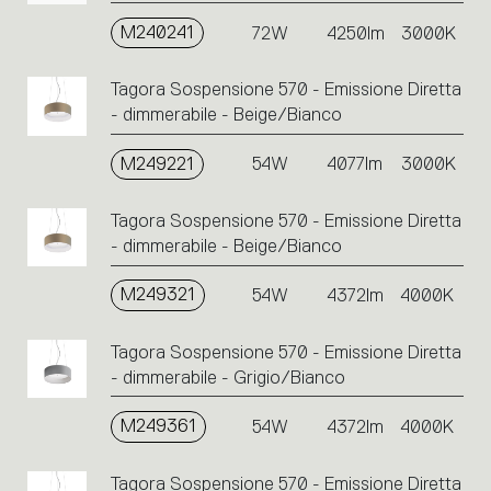
M240241
72W
4250lm
3000K
Tagora Sospensione 570 - Emissione Diretta
- dimmerabile - Beige/Bianco
M249221
54W
4077lm
3000K
Tagora Sospensione 570 - Emissione Diretta
- dimmerabile - Beige/Bianco
M249321
54W
4372lm
4000K
Tagora Sospensione 570 - Emissione Diretta
- dimmerabile - Grigio/Bianco
M249361
54W
4372lm
4000K
Tagora Sospensione 570 - Emissione Diretta