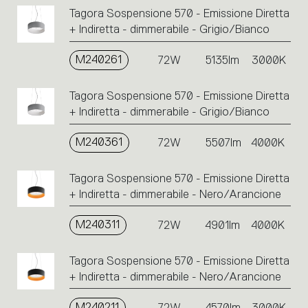
Tagora Sospensione 570 - Emissione Diretta
+ Indiretta - dimmerabile - Grigio/Bianco
M240261
72W
5135lm
3000K
Tagora Sospensione 570 - Emissione Diretta
+ Indiretta - dimmerabile - Grigio/Bianco
M240361
72W
5507lm
4000K
Tagora Sospensione 570 - Emissione Diretta
+ Indiretta - dimmerabile - Nero/Arancione
M240311
72W
4901lm
4000K
Tagora Sospensione 570 - Emissione Diretta
+ Indiretta - dimmerabile - Nero/Arancione
M240211
72W
4570lm
3000K