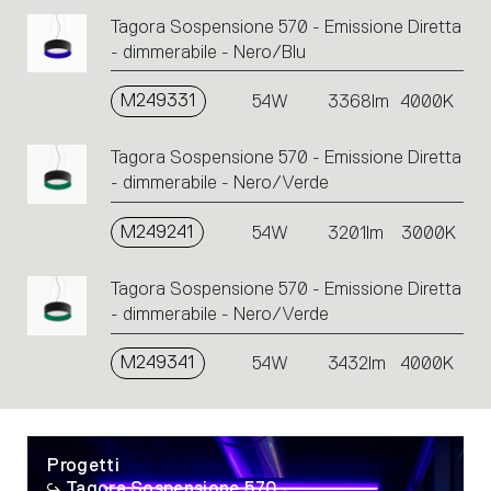
Tagora Sospensione 570 - Emissione Diretta
- dimmerabile - Nero/Blu
M249331
54W
3368lm
4000K
Tagora Sospensione 570 - Emissione Diretta
- dimmerabile - Nero/Verde
M249241
54W
3201lm
3000K
Tagora Sospensione 570 - Emissione Diretta
- dimmerabile - Nero/Verde
M249341
54W
3432lm
4000K
Progetti
Tagora Sospensione 570