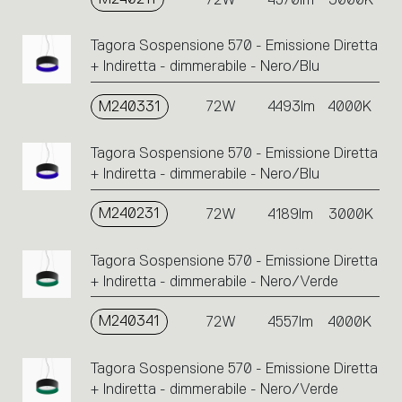
Tagora Sospensione 570 - Emissione Diretta
+ Indiretta - dimmerabile - Nero/Blu
M240331
72W
4493lm
4000K
Tagora Sospensione 570 - Emissione Diretta
+ Indiretta - dimmerabile - Nero/Blu
M240231
72W
4189lm
3000K
Tagora Sospensione 570 - Emissione Diretta
+ Indiretta - dimmerabile - Nero/Verde
M240341
72W
4557lm
4000K
Tagora Sospensione 570 - Emissione Diretta
+ Indiretta - dimmerabile - Nero/Verde