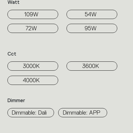
Watt
109W
54W
72W
95W
Cct
3000K
3600K
4000K
Dimmer
Dimmable: Dali
Dimmable: APP