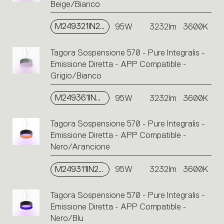
Beige/Bianco
M249321IN2APP
95W
3232lm
3600K
Tagora Sospensione 570 - Pure Integralis -
Emissione Diretta - APP Compatible -
Grigio/Bianco
M249361IN2APP
95W
3232lm
3600K
Tagora Sospensione 570 - Pure Integralis -
Emissione Diretta - APP Compatible -
Nero/Arancione
M249311IN2APP
95W
3232lm
3600K
Tagora Sospensione 570 - Pure Integralis -
Emissione Diretta - APP Compatible -
Nero/Blu