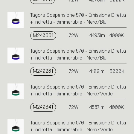
Tagora Sospensione 570 - Emissione Diretta
+ Indiretta - dimmerabile - Nero/Blu
M240331
72W
4493lm
4000K
Tagora Sospensione 570 - Emissione Diretta
+ Indiretta - dimmerabile - Nero/Blu
M240231
72W
4189lm
3000K
Tagora Sospensione 570 - Emissione Diretta
+ Indiretta - dimmerabile - Nero/Verde
M240341
72W
4557lm
4000K
Tagora Sospensione 570 - Emissione Diretta
+ Indiretta - dimmerabile - Nero/Verde