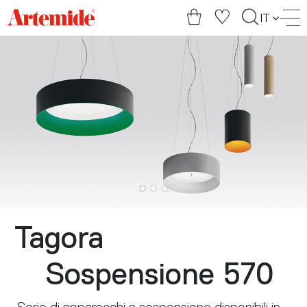
Artemide
IT
home
page
Tagora
Sospensione 570