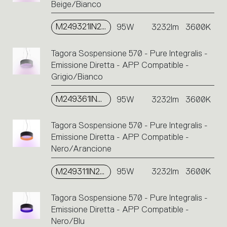
Beige/Bianco
M249321IN2APP
95W
3232lm
3600K
Tagora Sospensione 570 - Pure Integralis -
Emissione Diretta - APP Compatible -
Grigio/Bianco
M249361IN2APP
95W
3232lm
3600K
Tagora Sospensione 570 - Pure Integralis -
Emissione Diretta - APP Compatible -
Nero/Arancione
M249311IN2APP
95W
3232lm
3600K
Tagora Sospensione 570 - Pure Integralis -
Emissione Diretta - APP Compatible -
Nero/Blu