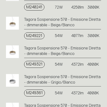
M240241
72W
4250lm
3000K
Tagora Sospensione 570 - Emissione Diretta
- dimmerabile - Beige/Bianco
M249221
54W
4077lm
3000K
Tagora Sospensione 570 - Emissione Diretta
- dimmerabile - Beige/Bianco
M249321
54W
4372lm
4000K
Tagora Sospensione 570 - Emissione Diretta
- dimmerabile - Grigio/Bianco
M249361
54W
4372lm
4000K
Tagora Sospensione 570 - Emissione Diretta