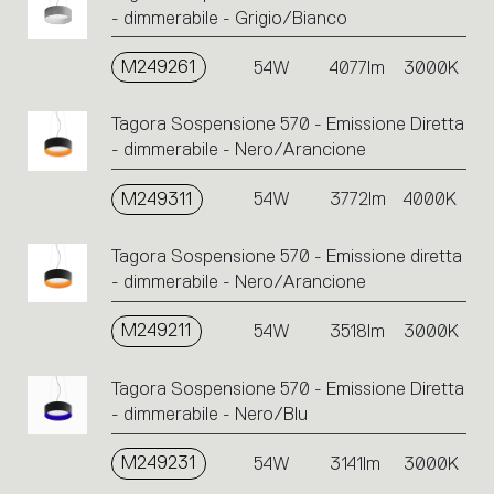
- dimmerabile - Grigio/Bianco
M249261
54W
4077lm
3000K
Tagora Sospensione 570 - Emissione Diretta
- dimmerabile - Nero/Arancione
M249311
54W
3772lm
4000K
Tagora Sospensione 570 - Emissione diretta
- dimmerabile - Nero/Arancione
M249211
54W
3518lm
3000K
Tagora Sospensione 570 - Emissione Diretta
- dimmerabile - Nero/Blu
M249231
54W
3141lm
3000K