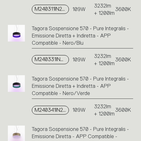
3232lm
M240311IN2APP
109W
3600K
+ 1200lm
Tagora Sospensione 570 - Pure Integralis -
Emissione Diretta + Indiretta - APP
Compatible - Nero/Blu
3232lm
M240331IN2APP
109W
3600K
+ 1200lm
Tagora Sospensione 570 - Pure Integralis -
Emissione Diretta + Indiretta - APP
Compatible - Nero/Verde
3232lm
M240341IN2APP
109W
3600K
+ 1200lm
Tagora Sospensione 570 - Pure Integralis -
Emissione Diretta - APP Compatible -