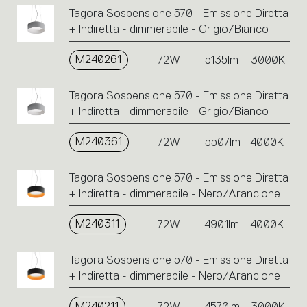
Tagora Sospensione 570 - Emissione Diretta
+ Indiretta - dimmerabile - Grigio/Bianco
M240261
72W
5135lm
3000K
Tagora Sospensione 570 - Emissione Diretta
+ Indiretta - dimmerabile - Grigio/Bianco
M240361
72W
5507lm
4000K
Tagora Sospensione 570 - Emissione Diretta
+ Indiretta - dimmerabile - Nero/Arancione
M240311
72W
4901lm
4000K
Tagora Sospensione 570 - Emissione Diretta
+ Indiretta - dimmerabile - Nero/Arancione
M240211
72W
4570lm
3000K