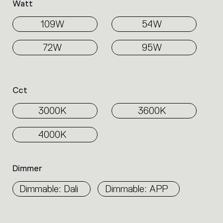
Watt
109W
54W
72W
95W
Cct
3000K
3600K
4000K
Dimmer
Dimmable: Dali
Dimmable: APP