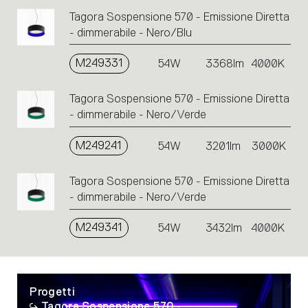
Tagora Sospensione 570 - Emissione Diretta
- dimmerabile - Nero/Blu
M249331
54W
3368lm
4000K
Tagora Sospensione 570 - Emissione Diretta
- dimmerabile - Nero/Verde
M249241
54W
3201lm
3000K
Tagora Sospensione 570 - Emissione Diretta
- dimmerabile - Nero/Verde
M249341
54W
3432lm
4000K
Progetti
Tagora Sospensione 570