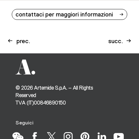
contattaci per maggiori informazioni
prec.
succ.
©
2026
Artemide S.p.A. – All Rights
Reserved
TVA (IT)00846890150
Seguici