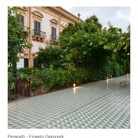
Piroscafo - Ernesto Gismondi