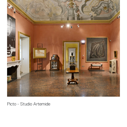
Picto - Studio Artemide