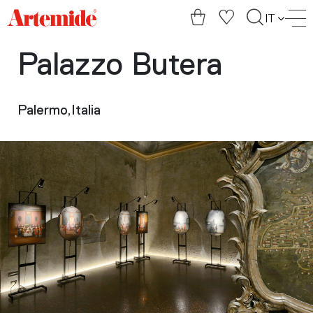
Artemide
IT
home
page
Palazzo Butera
Palermo,Italia