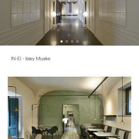
IN-EI - Issey Miyake