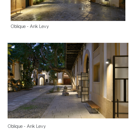
Oblique - Arik Levy
Oblique - Arik Levy