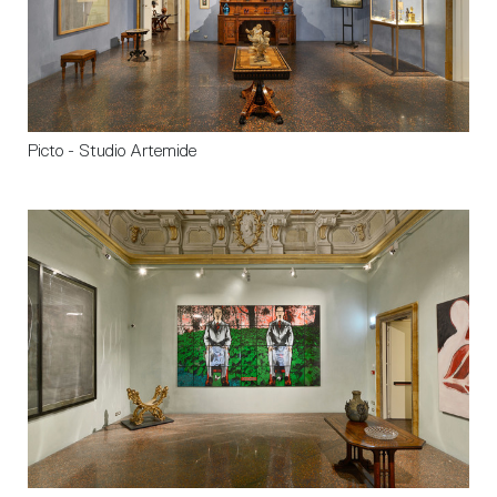
Picto - Studio Artemide