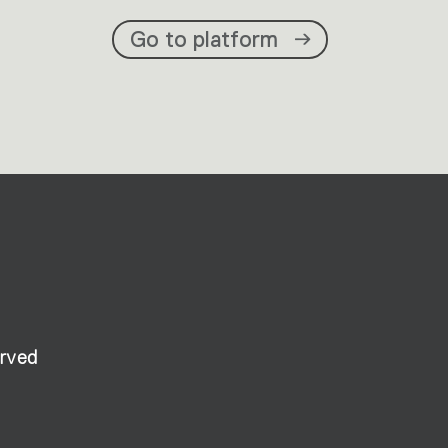
Go to platform
erved