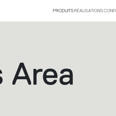
PRODUITS
RÉALISATIONS
CONF
s Area
®