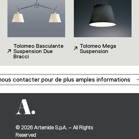
Tolomeo Basculante
Tolomeo Mega
Suspension Due
Suspension
Bracci
nous contacter pour de plus amples informations
©
2026
Artemide S.p.A. – All Rights
Reserved