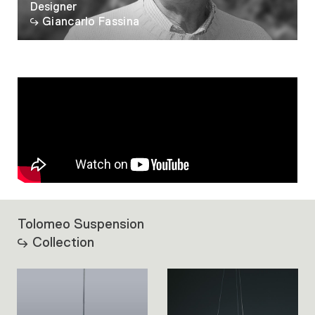
Designer
Giancarlo Fassina
Tolomeo Suspension
Collection