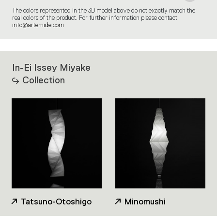
The colors represented in the 3D model above do not exactly match the
real colors of the product. For further information please contact
info@artemide.com
In-Ei Issey Miyake
Collection
Tatsuno-Otoshigo
Minomushi