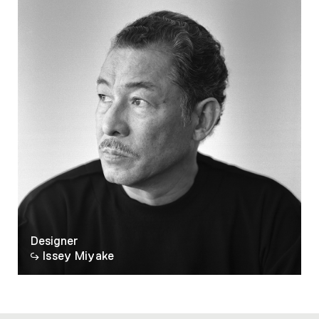
supplémentaire de la surface permet à ces
luminaires de conserver parfaitement leur
forme sans la nécessité d'armature interne,
comme d’être à nouveau ranger à plat le cas
échéant. Ces lampes peuvent donc être
facilement stockées lorsqu'elles ne sont pas
utilisées.
Designer
Issey Miyake