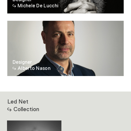
Michele De Lucchi
Designer
Alberto Nason
Led Net
Collection