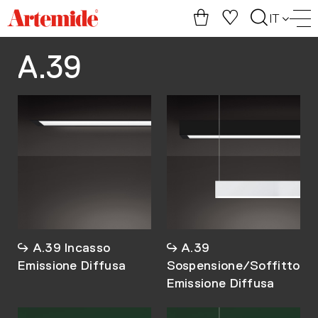
Artemide
IT
home
page
A.39
A.39 Incasso
A.39
Emissione Diffusa
Sospensione/Soffitto
Emissione Diffusa