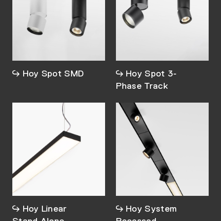
Hoy Spot SMD
Hoy Spot 3-
Phase Track
Hoy Linear
Hoy System
Stand Alone
Recessed