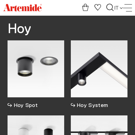
Artemide
IT
home
page
Hoy
Hoy Spot
Hoy System