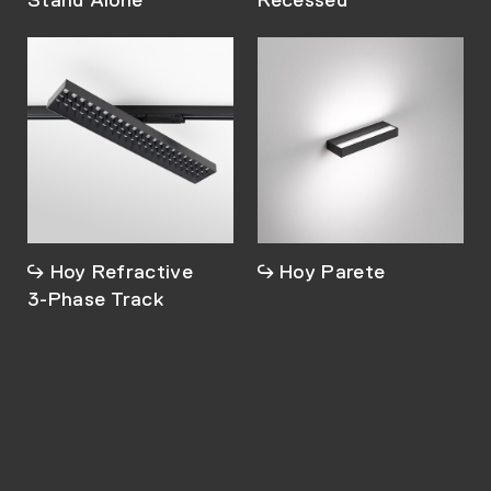
Hoy Refractive
Hoy Parete
3-Phase Track