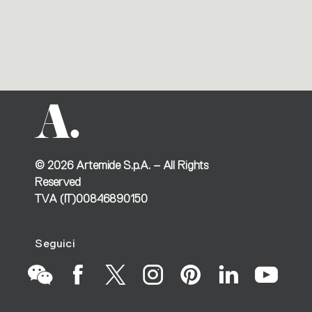
©
2026
Artemide S.p.A. – All Rights
Reserved
TVA (IT)00846890150
Seguici
Vai
Vai
Vai
Vai
Vai
Vai
Vai