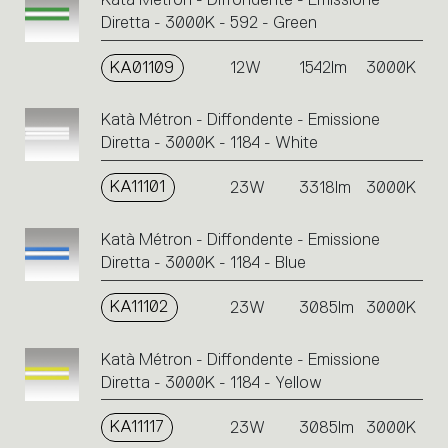
Diretta - 3000K - 592 - Green
KA01109
12W
1542lm
3000K
Katà Métron - Diffondente - Emissione
Diretta - 3000K - 1184 - White
KA11101
23W
3318lm
3000K
Katà Métron - Diffondente - Emissione
Diretta - 3000K - 1184 - Blue
KA11102
23W
3085lm
3000K
Katà Métron - Diffondente - Emissione
Diretta - 3000K - 1184 - Yellow
KA11117
23W
3085lm
3000K