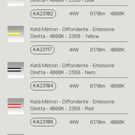
Diretta - 4000K - 2368 - Blue
KA23102
44W
6170lm
4000K
Katà Métron - Diffondente - Emissione
Diretta - 4000K - 2368 - Yellow
KA23117
44W
6170lm
4000K
Katà Métron - Diffondente - Emissione
Diretta - 4000K - 2368 - Nero
KA23104
44W
6170lm
4000K
Katà Métron - Diffondente - Emissione
Diretta - 4000K - 2368 - Red
KA23108
44W
6170lm
4000K