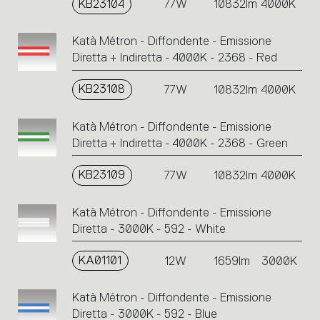
KB23104
77W
10832lm
4000K
Katà Métron - Diffondente - Emissione
Diretta + Indiretta - 4000K - 2368 - Red
KB23108
77W
10832lm
4000K
Katà Métron - Diffondente - Emissione
Diretta + Indiretta - 4000K - 2368 - Green
KB23109
77W
10832lm
4000K
Katà Métron - Diffondente - Emissione
Diretta - 3000K - 592 - White
KA01101
12W
1659lm
3000K
Katà Métron - Diffondente - Emissione
Diretta - 3000K - 592 - Blue