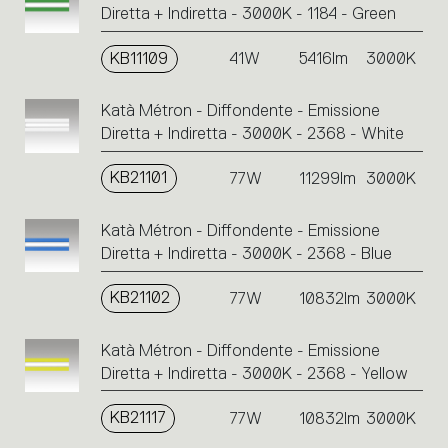
Diretta + Indiretta - 3000K - 1184 - Green
KB11109
41W
5416lm
3000K
Katà Métron - Diffondente - Emissione
Diretta + Indiretta - 3000K - 2368 - White
KB21101
77W
11299lm
3000K
Katà Métron - Diffondente - Emissione
Diretta + Indiretta - 3000K - 2368 - Blue
KB21102
77W
10832lm
3000K
Katà Métron - Diffondente - Emissione
Diretta + Indiretta - 3000K - 2368 - Yellow
KB21117
77W
10832lm
3000K