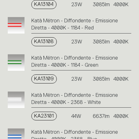
KA13104
23W
3085lm
4000K
Katà Métron - Diffondente - Emissione
Diretta - 4000K - 1184 - Red
KA13108
23W
3085lm
4000K
Katà Métron - Diffondente - Emissione
Diretta - 4000K - 1184 - Green
KA13109
23W
3085lm
4000K
Katà Métron - Diffondente - Emissione
Diretta - 4000K - 2368 - White
KA23101
44W
6637lm
4000K
Katà Métron - Diffondente - Emissione