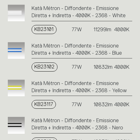
Katà Métron - Diffondente - Emissione
Diretta + Indiretta - 4000K - 2368 - White
KB23101
77W
11299lm
4000K
Katà Métron - Diffondente - Emissione
Diretta + Indiretta - 4000K - 2368 - Blue
KB23102
77W
10832lm
4000K
Katà Métron - Diffondente - Emissione
Diretta + Indiretta - 4000K - 2368 - Yellow
KB23117
77W
10832lm
4000K
Katà Métron - Diffondente - Emissione
Diretta + Indiretta - 4000K - 2368 - Nero