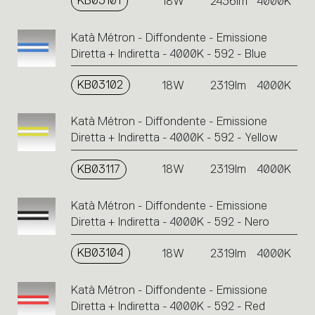
KB03101
18W
2436lm
4000K
Katà Métron - Diffondente - Emissione
Diretta + Indiretta - 4000K - 592 - Blue
KB03102
18W
2319lm
4000K
Katà Métron - Diffondente - Emissione
Diretta + Indiretta - 4000K - 592 - Yellow
KB03117
18W
2319lm
4000K
Katà Métron - Diffondente - Emissione
Diretta + Indiretta - 4000K - 592 - Nero
KB03104
18W
2319lm
4000K
Katà Métron - Diffondente - Emissione
Diretta + Indiretta - 4000K - 592 - Red