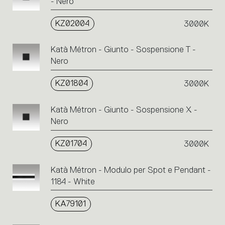
- Nero
KZ02004
3000K
Katà Métron - Giunto - Sospensione T -
Nero
KZ01804
3000K
Katà Métron - Giunto - Sospensione X -
Nero
KZ01704
3000K
Katà Métron - Modulo per Spot e Pendant -
1184 - White
KA79101