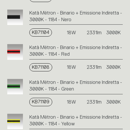
Katà Métron - Binario + Emissione Indiretta -
3000K - 1184 - Nero
KB71104
18W
2331lm
3000K
Katà Métron - Binario + Emissione Indiretta -
3000K - 1184 - Red
KB71108
18W
2331lm
3000K
Katà Métron - Binario + Emissione Indiretta -
3000K - 1184 - Green
KB71109
18W
2331lm
3000K
Katà Métron - Binario + Emissione Indiretta -
3000K - 1184 - Yellow