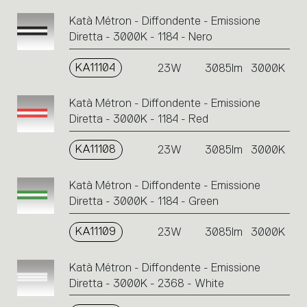
Katà Métron - Diffondente - Emissione
Diretta - 3000K - 1184 - Nero
KA11104
23W
3085lm
3000K
Katà Métron - Diffondente - Emissione
Diretta - 3000K - 1184 - Red
KA11108
23W
3085lm
3000K
Katà Métron - Diffondente - Emissione
Diretta - 3000K - 1184 - Green
KA11109
23W
3085lm
3000K
Katà Métron - Diffondente - Emissione
Diretta - 3000K - 2368 - White