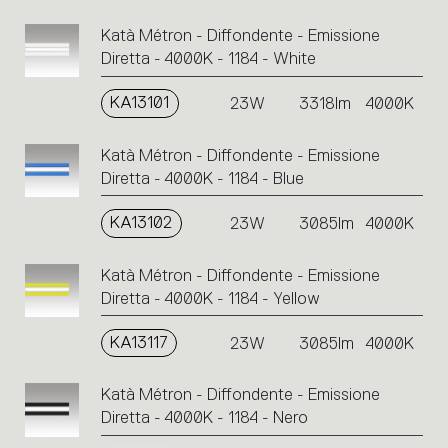
Katà Métron - Diffondente - Emissione
Diretta - 4000K - 1184 - White
KA13101
23W
3318lm
4000K
Katà Métron - Diffondente - Emissione
Diretta - 4000K - 1184 - Blue
KA13102
23W
3085lm
4000K
Katà Métron - Diffondente - Emissione
Diretta - 4000K - 1184 - Yellow
KA13117
23W
3085lm
4000K
Katà Métron - Diffondente - Emissione
Diretta - 4000K - 1184 - Nero