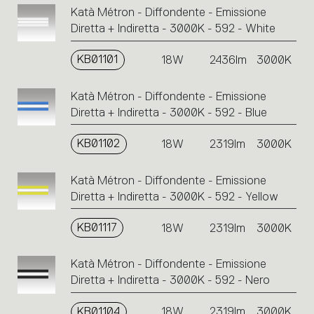
Katà Métron - Diffondente - Emissione
Diretta + Indiretta - 3000K - 592 - White
KB01101
18W
2436lm
3000K
Katà Métron - Diffondente - Emissione
Diretta + Indiretta - 3000K - 592 - Blue
KB01102
18W
2319lm
3000K
Katà Métron - Diffondente - Emissione
Diretta + Indiretta - 3000K - 592 - Yellow
KB01117
18W
2319lm
3000K
Katà Métron - Diffondente - Emissione
Diretta + Indiretta - 3000K - 592 - Nero
KB01104
18W
2319lm
3000K