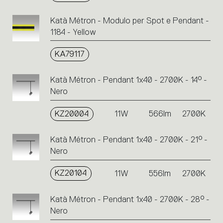
Katà Métron - Modulo per Spot e Pendant -
1184 - Yellow
KA79117
Katà Métron - Pendant 1x40 - 2700K - 14° -
Nero
KZ20004
11W
566lm
2700K
Katà Métron - Pendant 1x40 - 2700K - 21° -
Nero
KZ20104
11W
556lm
2700K
Katà Métron - Pendant 1x40 - 2700K - 28° -
Nero