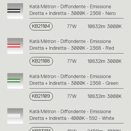
Katà Métron - Diffondente - Emissione
Diretta + Indiretta - 3000K - 2368 - Nero
KB21104
77W
10832lm
3000K
Katà Métron - Diffondente - Emissione
Diretta + Indiretta - 3000K - 2368 - Red
KB21108
77W
10832lm
3000K
Katà Métron - Diffondente - Emissione
Diretta + Indiretta - 3000K - 2368 - Green
KB21109
77W
10832lm
3000K
Katà Métron - Diffondente - Emissione
Diretta + Indiretta - 4000K - 592 - White