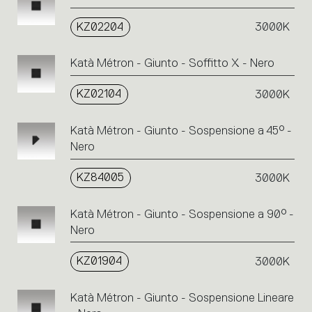
KZ02204
3000K
Katà Métron - Giunto - Soffitto X - Nero
KZ02104
3000K
Katà Métron - Giunto - Sospensione a 45° -
Nero
KZ84005
3000K
Katà Métron - Giunto - Sospensione a 90° -
Nero
KZ01904
3000K
Katà Métron - Giunto - Sospensione Lineare