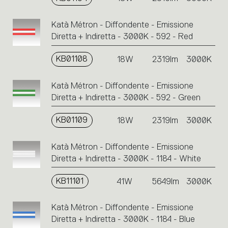
Katà Métron - Diffondente - Emissione
Diretta + Indiretta - 3000K - 592 - Red
KB01108
18W
2319lm
3000K
Katà Métron - Diffondente - Emissione
Diretta + Indiretta - 3000K - 592 - Green
KB01109
18W
2319lm
3000K
Katà Métron - Diffondente - Emissione
Diretta + Indiretta - 3000K - 1184 - White
KB11101
41W
5649lm
3000K
Katà Métron - Diffondente - Emissione
Diretta + Indiretta - 3000K - 1184 - Blue