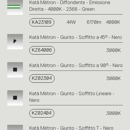
Katà Métron - Diffondente - Emissione
Diretta - 4000K - 2368 - Green
KA23109
44W
6170lm
4000K
Katà Métron - Giunto - Soffitto a 45° - Nero
KZ84006
3000K
Katà Métron - Giunto - Soffitto a 90° - Nero
KZ02304
3000K
Katà Métron - Giunto - Soffitto Lineare -
Nero
KZ02404
3000K
Katà Métron - Giunto - Soffitto T - Nero