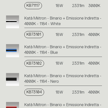
KB71117
18W
2331lm
3000K
Katà Métron - Binario + Emissione Indiretta -
4000K - 1184 - White
KB73101
18W
2331lm
4000K
Katà Métron - Binario + Emissione Indiretta -
4000K - 1184 - Blue
KB73102
18W
2331lm
4000K
Katà Métron - Binario + Emissione Indiretta -
4000K - 1184 - Nero
KB73104
18W
2331lm
4000K
Katà Métron - Binario + Emissione Indiretta -