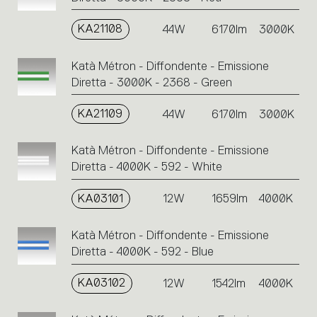
KA21108
44W
6170lm
3000K
Katà Métron - Diffondente - Emissione
Diretta - 3000K - 2368 - Green
KA21109
44W
6170lm
3000K
Katà Métron - Diffondente - Emissione
Diretta - 4000K - 592 - White
KA03101
12W
1659lm
4000K
Katà Métron - Diffondente - Emissione
Diretta - 4000K - 592 - Blue
KA03102
12W
1542lm
4000K