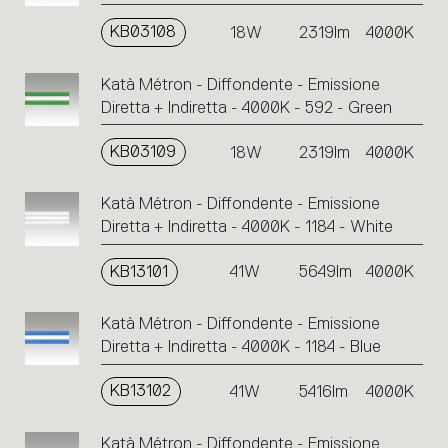
KB03108
18W
2319lm
4000K
Katà Métron - Diffondente - Emissione
Diretta + Indiretta - 4000K - 592 - Green
KB03109
18W
2319lm
4000K
Katà Métron - Diffondente - Emissione
Diretta + Indiretta - 4000K - 1184 - White
KB13101
41W
5649lm
4000K
Katà Métron - Diffondente - Emissione
Diretta + Indiretta - 4000K - 1184 - Blue
KB13102
41W
5416lm
4000K
Katà Métron - Diffondente - Emissione