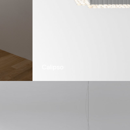
Calipso