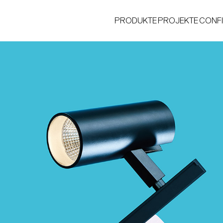
PRODUKTE
PROJEKTE
CONF
®