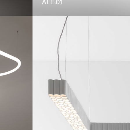
ALE.01