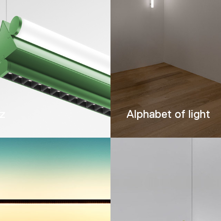
tz
Alphabet of light