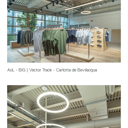
AoL - BIG | Vector Track - Carlotta de Bevilacqua