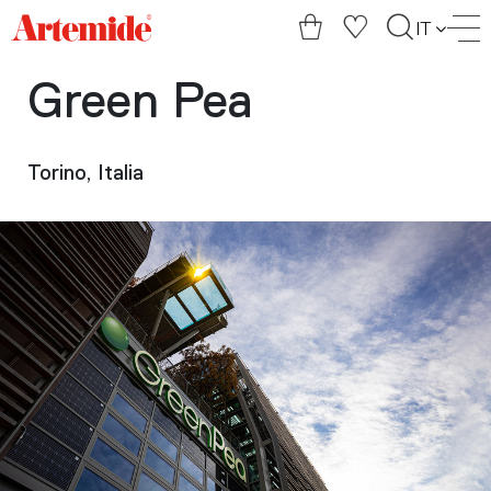
Artemide
IT
home
page
Green Pea
Torino, Italia