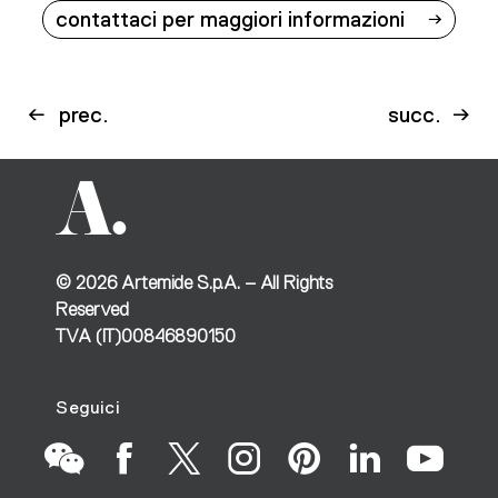
contattaci per maggiori informazioni
prec.
succ.
©
2026
Artemide S.p.A. – All Rights
Reserved
TVA (IT)00846890150
Seguici