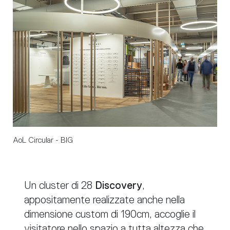
AoL Circular - BIG
Un cluster di 28
Discovery
,
appositamente realizzate anche nella
dimensione custom di 190cm, accoglie il
visitatore nello spazio a tutta altezza che