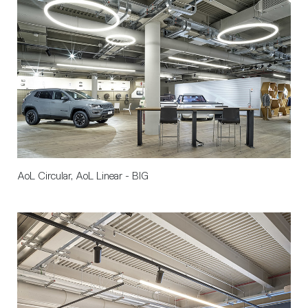
AoL Circular, AoL Linear - BIG