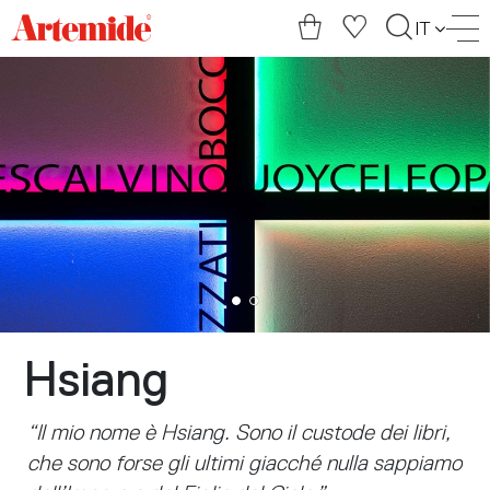
Artemide
IT
home
page
Hsiang
“Il mio nome è Hsiang. Sono il custode dei libri,
che sono forse gli ultimi giacché nulla sappiamo