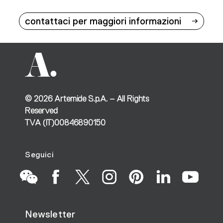
contattaci per maggiori informazioni
©
2026
Artemide S.p.A. – All Rights
Reserved
TVA (IT)00846890150
Seguici
Vai
Vai
Vai
Vai
Vai
Vai
Vai
Newsletter