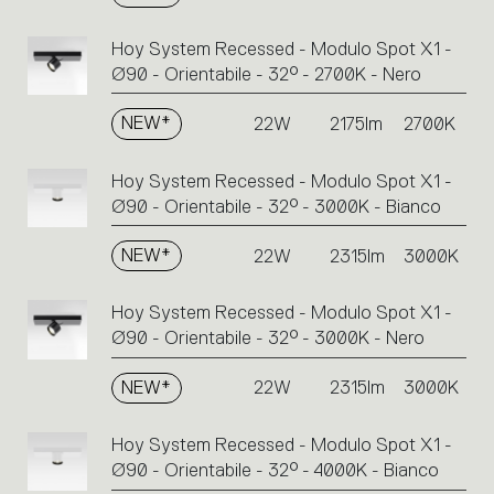
Hoy System Recessed - Modulo Spot X1 -
Ø90 - Orientabile - 32° - 2700K - Nero
NEW*
22W
2175lm
2700K
Hoy System Recessed - Modulo Spot X1 -
Ø90 - Orientabile - 32° - 3000K - Bianco
NEW*
22W
2315lm
3000K
Hoy System Recessed - Modulo Spot X1 -
Ø90 - Orientabile - 32° - 3000K - Nero
NEW*
22W
2315lm
3000K
Hoy System Recessed - Modulo Spot X1 -
Ø90 - Orientabile - 32° - 4000K - Bianco