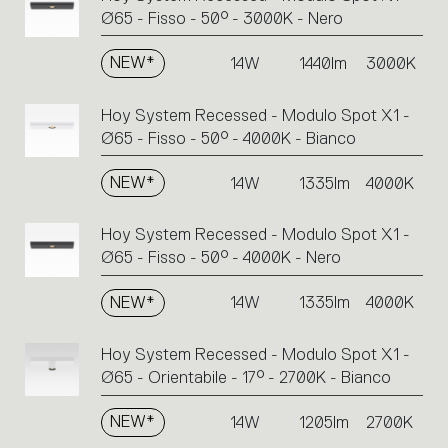
Ø65 - Fisso - 50° - 3000K - Nero
NEW*
14W
1440lm
3000K
Hoy System Recessed - Modulo Spot X1 -
Ø65 - Fisso - 50° - 4000K - Bianco
NEW*
14W
1335lm
4000K
Hoy System Recessed - Modulo Spot X1 -
Ø65 - Fisso - 50° - 4000K - Nero
NEW*
14W
1335lm
4000K
Hoy System Recessed - Modulo Spot X1 -
Ø65 - Orientabile - 17° - 2700K - Bianco
NEW*
14W
1205lm
2700K