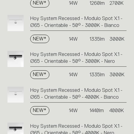
NEW*
14W
1260lm
2700K
Hoy System Recessed - Modulo Spot X1 -
Ø65 - Orientabile - 50° - 3000K - Bianco
NEW*
14W
1335lm
3000K
Hoy System Recessed - Modulo Spot X1 -
Ø65 - Orientabile - 50° - 3000K - Nero
NEW*
14W
1335lm
3000K
Hoy System Recessed - Modulo Spot X1 -
Ø65 - Orientabile - 50° - 4000K - Bianco
NEW*
14W
1440lm
4000K
Hoy System Recessed - Modulo Spot X1 -
Ø65 - Orientabile - 50° - 4000K - Nero