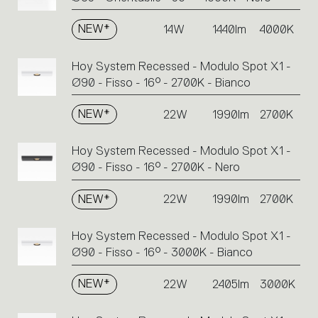
NEW*
14W
1440lm
4000K
Hoy System Recessed - Modulo Spot X1 -
Ø90 - Fisso - 16° - 2700K - Bianco
NEW*
22W
1990lm
2700K
Hoy System Recessed - Modulo Spot X1 -
Ø90 - Fisso - 16° - 2700K - Nero
NEW*
22W
1990lm
2700K
Hoy System Recessed - Modulo Spot X1 -
Ø90 - Fisso - 16° - 3000K - Bianco
NEW*
22W
2405lm
3000K