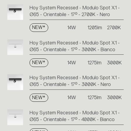
Hoy System Recessed - Modulo Spot X1 -
Ø65 - Orientabile - 17° - 2700K - Nero
NEW*
14W
1205lm
2700K
Hoy System Recessed - Modulo Spot X1 -
Ø65 - Orientabile - 17° - 3000K - Bianco
NEW*
14W
1275lm
3000K
Hoy System Recessed - Modulo Spot X1 -
Ø65 - Orientabile - 17° - 3000K - Nero
NEW*
14W
1275lm
3000K
Hoy System Recessed - Modulo Spot X1 -
Ø65 - Orientabile - 17° - 4000K - Bianco