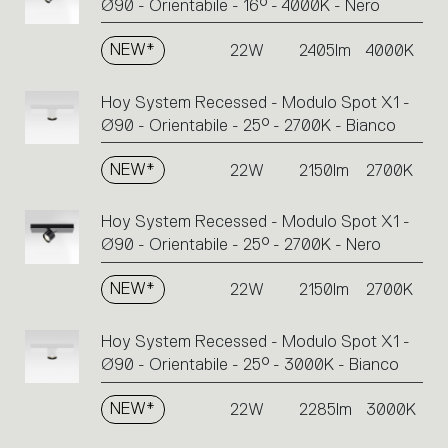
Ø90 - Orientabile - 16° - 4000K - Nero
NEW*
22W
2405lm
4000K
Hoy System Recessed - Modulo Spot X1 -
Ø90 - Orientabile - 25° - 2700K - Bianco
NEW*
22W
2150lm
2700K
Hoy System Recessed - Modulo Spot X1 -
Ø90 - Orientabile - 25° - 2700K - Nero
NEW*
22W
2150lm
2700K
Hoy System Recessed - Modulo Spot X1 -
Ø90 - Orientabile - 25° - 3000K - Bianco
NEW*
22W
2285lm
3000K