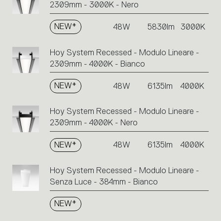
2309mm - 3000K - Nero
NEW*
48W
5830lm
3000K
Hoy System Recessed - Modulo Lineare -
2309mm - 4000K - Bianco
NEW*
48W
6135lm
4000K
Hoy System Recessed - Modulo Lineare -
2309mm - 4000K - Nero
NEW*
48W
6135lm
4000K
Hoy System Recessed - Modulo Lineare -
Senza Luce - 384mm - Bianco
NEW*