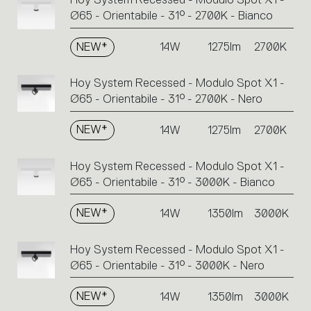
Ø65 - Orientabile - 31° - 2700K - Bianco
NEW*
14W
1275lm
2700K
Hoy System Recessed - Modulo Spot X1 -
Ø65 - Orientabile - 31° - 2700K - Nero
NEW*
14W
1275lm
2700K
Hoy System Recessed - Modulo Spot X1 -
Ø65 - Orientabile - 31° - 3000K - Bianco
NEW*
14W
1350lm
3000K
Hoy System Recessed - Modulo Spot X1 -
Ø65 - Orientabile - 31° - 3000K - Nero
NEW*
14W
1350lm
3000K