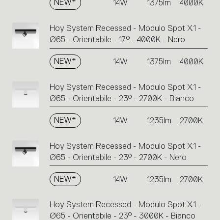
NEW*
14W
1375lm
4000K
Hoy System Recessed - Modulo Spot X1 -
Ø65 - Orientabile - 17° - 4000K - Nero
NEW*
14W
1375lm
4000K
Hoy System Recessed - Modulo Spot X1 -
Ø65 - Orientabile - 23° - 2700K - Bianco
NEW*
14W
1235lm
2700K
Hoy System Recessed - Modulo Spot X1 -
Ø65 - Orientabile - 23° - 2700K - Nero
NEW*
14W
1235lm
2700K
Hoy System Recessed - Modulo Spot X1 -
Ø65 - Orientabile - 23° - 3000K - Bianco