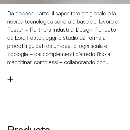
Da decenni, l’arte, il saper fare artigianale e la
ricerca tecnologica sono alla base del lavoro di
Foster + Partners Industrial Design. Fondato
da Lord Foster, oggi lo studio dà forma a
prodotti guidati da un’idea, di ogni scala e
tipologia – dai complementi d’arredo fino a
macchinari complessi – collaborando con
produttori, artigiani e startup.
Inserito in un contesto di progettazione
Leggi
integrata, lo studio fa della collaborazione un
di
principio fondante: ogni progetto nasce da un
più
bagaglio condiviso di esperienze e
competenze internazionali.
La sostenibilità è al centro dell’approccio dello
studio, che unisce ricerca approfondita e