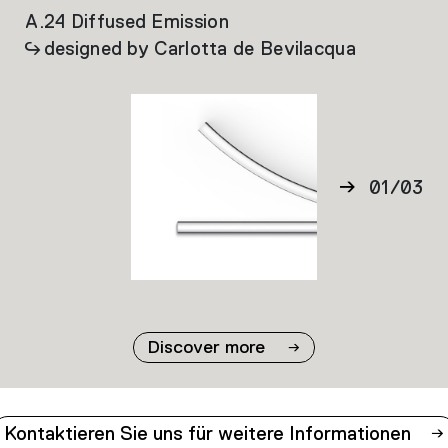
A.24 Diffused Emission
A.
designed by Carlotta de Bevilacqua
01
/
03
02
03
Discover more
Kontaktieren Sie uns für weitere Informationen