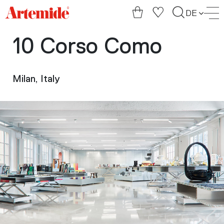
Artemide
DE
home
page
10 Corso Como
Milan, Italy