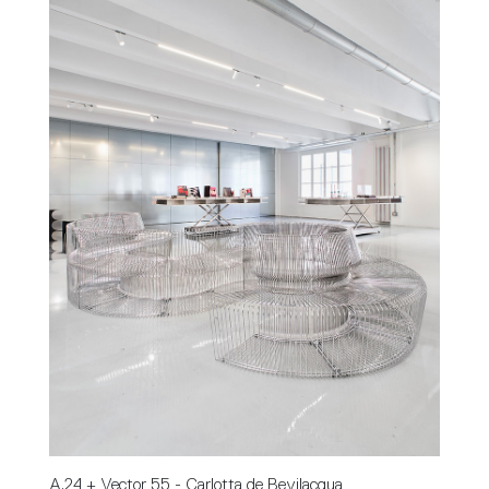
A.24 + Vector 55 - Carlotta de Bevilacqua