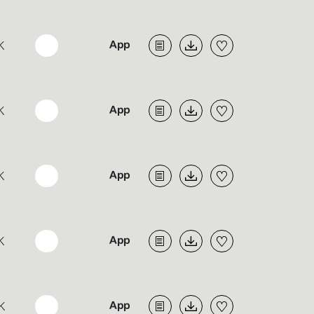
K
K
K
K
K