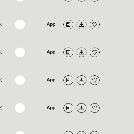
K
K
K
K