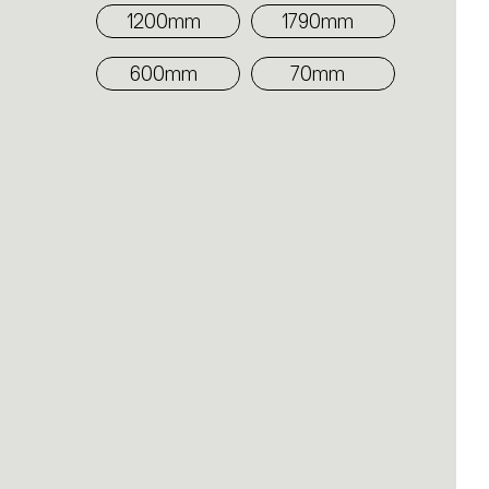
1200mm
1790mm
600mm
70mm