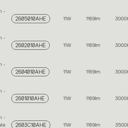
n -
2605010AHE
11W
1169lm
3000
n -
2602010AHE
11W
1169lm
3000
n -
2604010AHE
11W
1169lm
3000
n -
2601010AHE
11W
1169lm
3000
n -
ate
2603C10AHE
11W
1169lm
3500