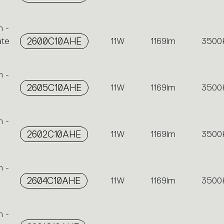
n -
ate
2600C10AHE
11W
1169lm
3500
n -
2605C10AHE
11W
1169lm
3500
n -
2602C10AHE
11W
1169lm
3500
n -
2604C10AHE
11W
1169lm
3500
n -