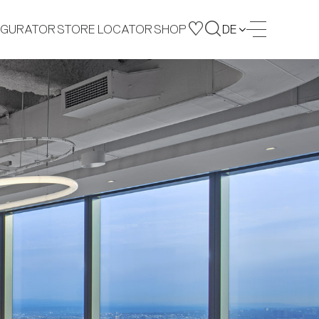
IGURATOR
STORE LOCATOR
SHOP
DE