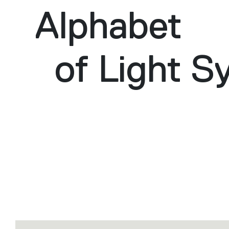
Alphabet
of Light S