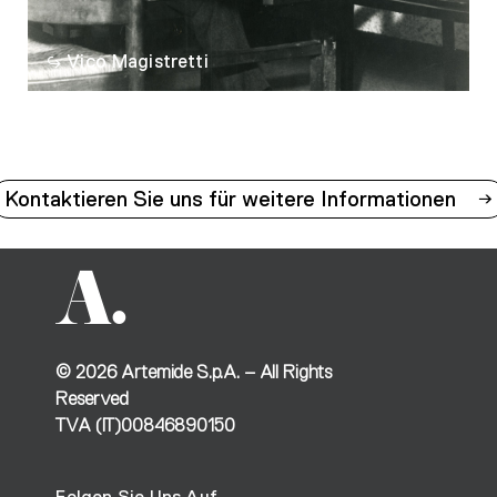
Vico Magistretti
Kontaktieren Sie uns für weitere Informationen
©
2026
Artemide S.p.A. – All Rights
Reserved
TVA (IT)00846890150
Folgen Sie Uns Auf