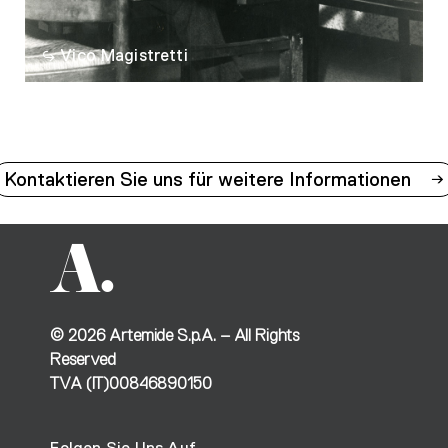
Vico Magistretti
Kontaktieren Sie uns für weitere Informationen
©
2026
Artemide S.p.A. – All Rights
Reserved
TVA (IT)00846890150
Folgen Sie Uns Auf