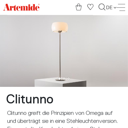
Artemide
DE
home
page
Clitunno
Clitunno greift die Prinzipien von Omega auf
und überträgt sie in eine Stehleuchtenversion.