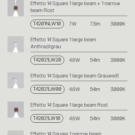
Effetto 14 Square 1 large beam + 1 narrow
beam Rost
T4201NLW10
7W
73lm
3000K
Effetto 14 Square 1 large beam
Anthrazitgrau
T42021LW20
4.6W
54lm
3000K
Effetto 14 Square 1 large beam Grauweiß
T42021LW00
4.6W
54lm
3000K
Effetto 14 Square 1 large beam Rost
T42021LW10
4.6W
54lm
3000K
Effetto 14 Square 1 narrow beam