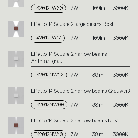
T42012LW00
7W
109lm
3000K
Effetto 14 Square 2 large beams Rost
T42012LW10
7W
109lm
3000K
Effetto 14 Square 2 narrow beams
Anthrazitgrau
T42012NW20
7W
38lm
3000K
Effetto 14 Square 2 narrow beams Grauweiß
T42012NW00
7W
38lm
3000K
Effetto 14 Square 2 narrow beams Rost
T42012NW10
7W
38lm
3000K