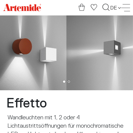
Artemide
DE
home
page
Effetto
Wandleuchten mit 1, 2 oder 4
Lichtaustrittsöffnungen für monochromatische