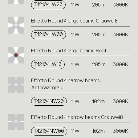
T42104LW20
11W
205lm
3000K
Effetto Round 4 large beams Grauweiß
T42104LW00
11W
205lm
3000K
Effetto Round 4 large beams Rost
T42104LW10
11W
205lm
3000K
Effetto Round 4 narrow beams
Anthrazitgrau
T42104NW20
11W
102lm
3000K
Effetto Round 4 narrow beams Grauweiß
T42104NW00
11W
102lm
3000K