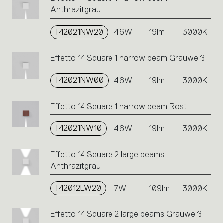
Anthrazitgrau
T42021NW20
4.6W
19lm
3000K
Effetto 14 Square 1 narrow beam Grauweiß
T42021NW00
4.6W
19lm
3000K
Effetto 14 Square 1 narrow beam Rost
T42021NW10
4.6W
19lm
3000K
Effetto 14 Square 2 large beams
Anthrazitgrau
T42012LW20
7W
109lm
3000K
Effetto 14 Square 2 large beams Grauweiß