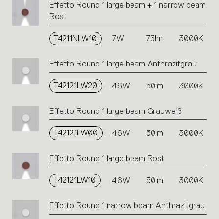
Effetto Round 1 large beam + 1 narrow beam
Rost
T4211NLW10
7W
73lm
3000K
Effetto Round 1 large beam Anthrazitgrau
T42121LW20
4.6W
50lm
3000K
Effetto Round 1 large beam Grauweiß
T42121LW00
4.6W
50lm
3000K
Effetto Round 1 large beam Rost
T42121LW10
4.6W
50lm
3000K
Effetto Round 1 narrow beam Anthrazitgrau