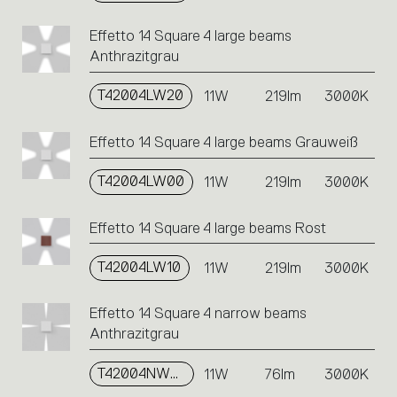
Effetto 14 Square 4 large beams
Anthrazitgrau
T42004LW20
11W
219lm
3000K
Effetto 14 Square 4 large beams Grauweiß
T42004LW00
11W
219lm
3000K
Effetto 14 Square 4 large beams Rost
T42004LW10
11W
219lm
3000K
Effetto 14 Square 4 narrow beams
Anthrazitgrau
T42004NW20
11W
76lm
3000K