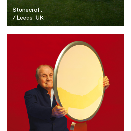
Stonecroft
/ Leeds, UK