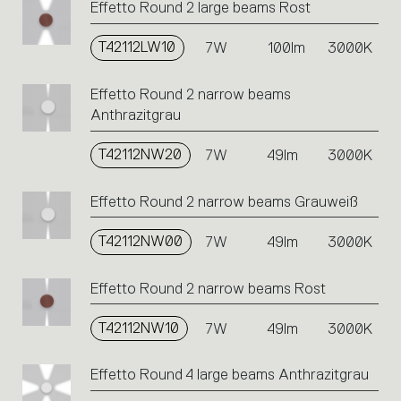
Effetto Round 2 large beams Rost
T42112LW10
7W
100lm
3000K
Effetto Round 2 narrow beams
Anthrazitgrau
T42112NW20
7W
49lm
3000K
Effetto Round 2 narrow beams Grauweiß
T42112NW00
7W
49lm
3000K
Effetto Round 2 narrow beams Rost
T42112NW10
7W
49lm
3000K
Effetto Round 4 large beams Anthrazitgrau