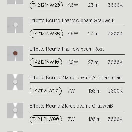
T42121NW20
4.6W
23lm
3000K
Effetto Round 1 narrow beam Grauweiß
T42121NW00
4.6W
23lm
3000K
Effetto Round 1 narrow beam Rost
T42121NW10
4.6W
23lm
3000K
Effetto Round 2 large beams Anthrazitgrau
T42112LW20
7W
100lm
3000K
Effetto Round 2 large beams Grauweiß
T42112LW00
7W
100lm
3000K