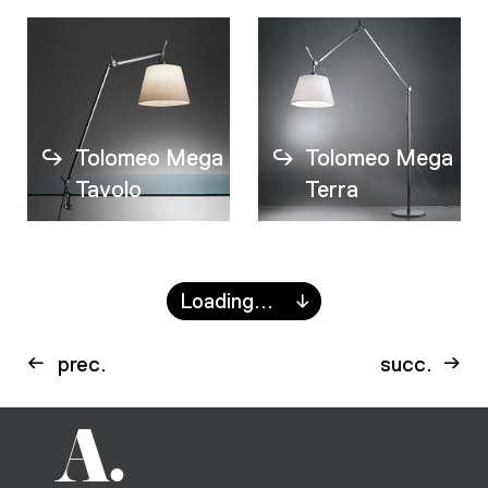
Tolomeo Mega
Tolomeo Mega
Tavolo
Terra
Loading...
prec.
succ.