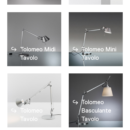
Tolomeo Midi
Tolomeo Mini
Tavolo
Tavolo
Tolomeo
Tolomeo
Basculante
Tavolo
Tavolo