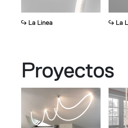
La Linea
La L
Proyectos