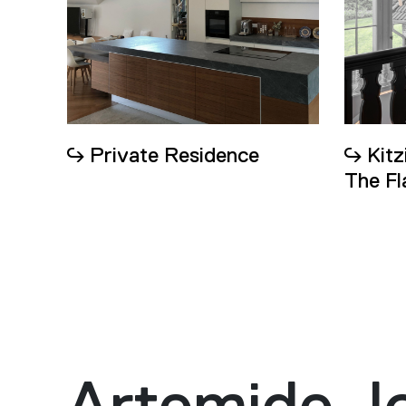
Private Residence
Kitz
The Fl
Artemide J