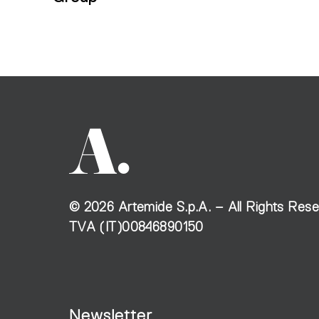
©
2026
Artemide S.p.A. – All Rights Res
TVA (IT)00846890150
Newsletter