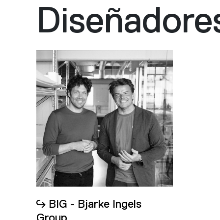
Diseñadore
BIG - Bjarke Ingels
Group