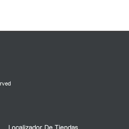
erved
Localizador De Tiendas