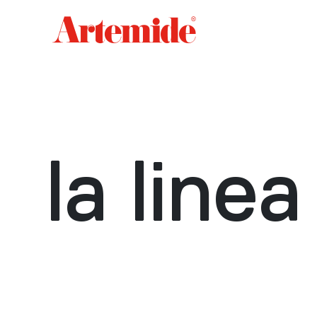
Artemide
home
page
la linea