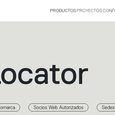
PRODUCTOS
PROYECTOS
CONF
Locator
®
nomarca
Socios Web Autorizados
Sedes 