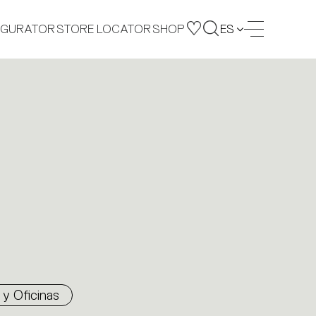
IGURATOR
STORE LOCATOR
SHOP
ES
y Oficinas