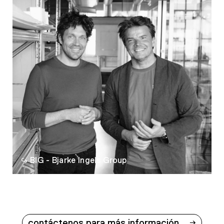
BIG - Bjarke Ingels Group
contáctenos para más información