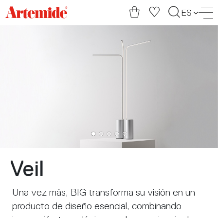
Artemide
ES
home
page
Veil
Una vez más, BIG transforma su visión en un
producto de diseño esencial, combinando