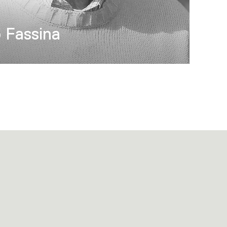
 Fassina