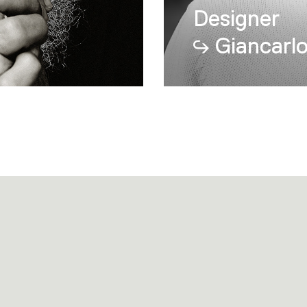
Designer
Giancarlo