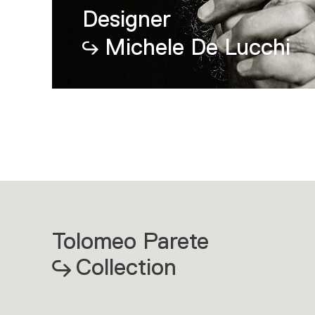
Designer
Michele De Lucchi
Tolomeo Parete
Collection